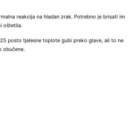
rmalna reakcija na hladan zrak. Potrebno je brisati im
 oštetila.
5 posto tjelesne toplote gubi preko glave, ali to ne
lo obučene.