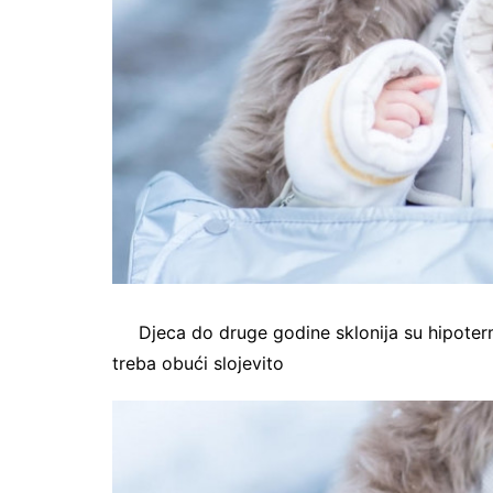
Djeca do druge godine sklonija su hipoterm
treba obući slojevito