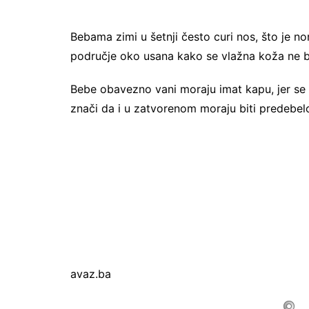
Bebama zimi u šetnji često curi nos, što je no
područje oko usana kako se vlažna koža ne bi
Bebe obavezno vani moraju imat kapu, jer se 2
znači da i u zatvorenom moraju biti predebe
avaz.ba