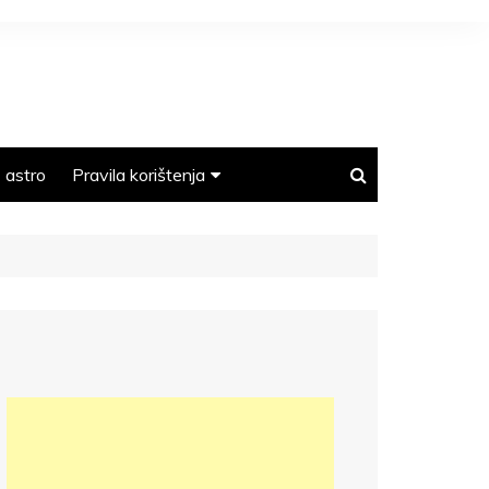
astro
Pravila korištenja
Polica privatnosti