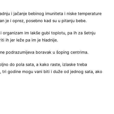
radnju i jačanje bebinog imuniteta i niske temperature
ban je i oprez, posebno kad su u pitanju bebe.
i organizam im lakše gubi toplotu, pa ih za šetnju
i ih jer leže pa im je hladnije.
o ne podrazumijeva boravak u šoping centrima.
jno do pola sata, a kako raste, izlaske treba
, tri godine mogu vani biti i duže od jednog sata, ako