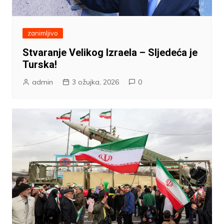
zanimljivo
Stvaranje Velikog Izraela – Sljedeća je
Turska!
admin
3 ožujka, 2026
0