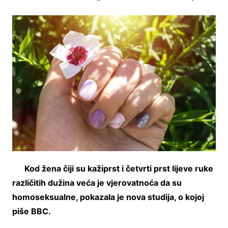
Kod žena čiji su kažiprst i četvrti prst lijeve ruke
različitih dužina veća je vjerovatnoća da su
homoseksualne, pokazala je nova studija, o kojoj
piše BBC.