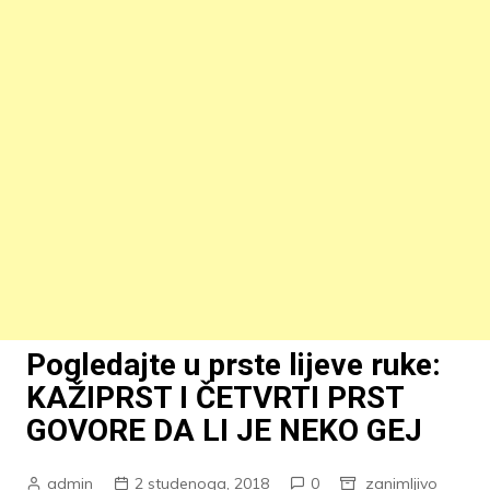
Pogledajte u prste lijeve ruke:
KAŽIPRST I ČETVRTI PRST
GOVORE DA LI JE NEKO GEJ
admin
2 studenoga, 2018
0
zanimljivo