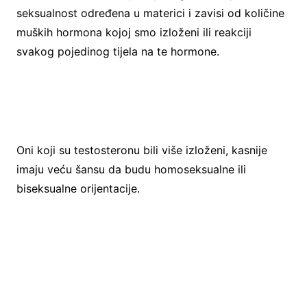
seksualnost određena u materici i zavisi od količine
muških hormona kojoj smo izloženi ili reakciji
svakog pojedinog tijela na te hormone.
Oni koji su testosteronu bili više izloženi, kasnije
imaju veću šansu da budu homoseksualne ili
biseksualne orijentacije.