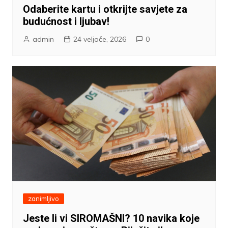
Odaberite kartu i otkrijte savjete za
budućnost i ljubav!
admin
24 veljače, 2026
0
zanimljivo
Jeste li vi SIROMAŠNI? 10 navika koje