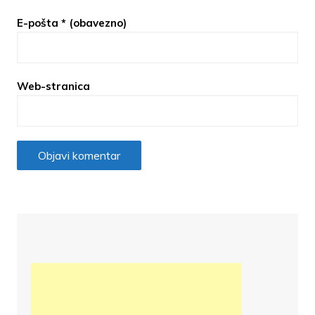
E-pošta
* (obavezno)
Web-stranica