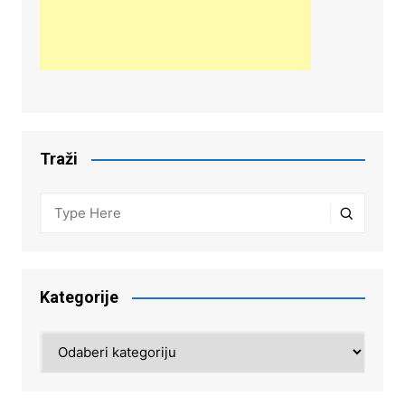
Traži
Kategorije
Kategorije