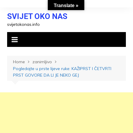
Skip
Translate »
to
SVIJET OKO NAS
content
svijetokonas.info
Home
zanimljivo
Pogledajte u prste lijeve ruke: KAŽIPRST I ČETVRTI
PRST GOVORE DA LI JE NEKO GEJ