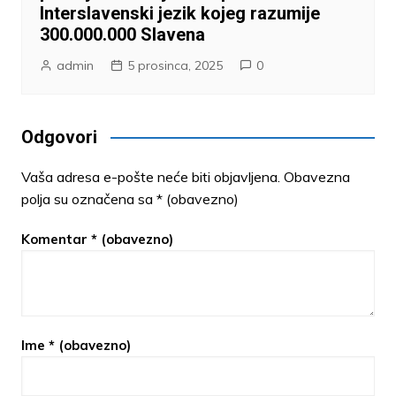
Interslavenski jezik kojeg razumije
300.000.000 Slavena
admin
5 prosinca, 2025
0
Odgovori
Vaša adresa e-pošte neće biti objavljena.
Obavezna
polja su označena sa
* (obavezno)
Komentar
* (obavezno)
Ime
* (obavezno)