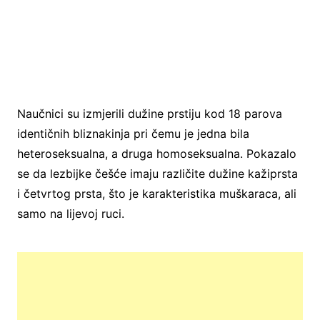
Naučnici su izmjerili dužine prstiju kod 18 parova
identičnih bliznakinja pri čemu je jedna bila
heteroseksualna, a druga homoseksualna. Pokazalo
se da lezbijke češće imaju različite dužine kažiprsta
i četvrtog prsta, što je karakteristika muškaraca, ali
samo na lijevoj ruci.