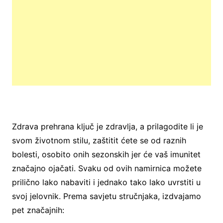
Zdrava prehrana ključ je zdravlja, a prilagodite li je
svom životnom stilu, zaštitit ćete se od raznih
bolesti, osobito onih sezonskih jer će vaš imunitet
značajno ojačati. Svaku od ovih namirnica možete
prilično lako nabaviti i jednako tako lako uvrstiti u
svoj jelovnik. Prema savjetu stručnjaka, izdvajamo
pet značajnih: