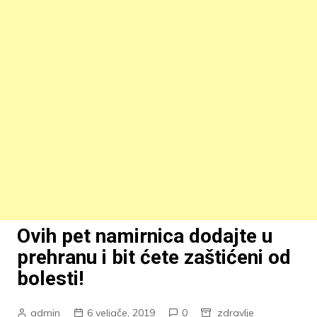
Ovih pet namirnica dodajte u
prehranu i bit ćete zaštićeni od
bolesti!
admin
6 veljače, 2019
0
zdravlje