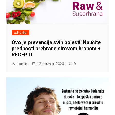
zdravlje
Ovo je prevencija svih bolesti! Naučite
prednosti prehrane sirovom hranom +
RECEPTI
admin
12 travnja, 2026
0