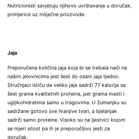
Nutricionisti savjetuju njihovo uvrštavanje u doručak,
primjerice uz mliječne proizvode.
Jaja
Preporučena količina jaja koja bi se trebala naći na
našim jelovnicima jest šest do osam jaja tjedno.
Stručnjaci ističu da veliko jaje sadrži 77 kalorija sa
šest grama kvalitetnih proteina, pet grama masti i
ugljikohidratima samo u tragovima. U žumanjku su
sadržane gotovo sve hranjive tvari, a bjelanjak
sadrži samo proteine​​. Visoko su na ljestvici kojom
se mjeri sitost pa ih je preporučljivo jesti za
doručak.