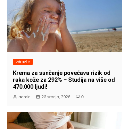
zdravlje
Krema za sunčanje povećava rizik od
raka kože za 292% – Studija na više od
470.000 ljudi!
admin
26 srpnja, 2026
0