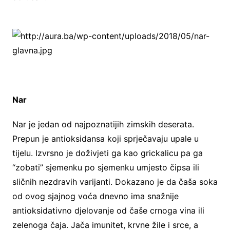
Nar
Nar je jedan od najpoznatijih zimskih deserata.
Prepun je antioksidansa koji sprječavaju upale u
tijelu. Izvrsno je doživjeti ga kao grickalicu pa ga
“zobati” sjemenku po sjemenku umjesto čipsa ili
sličnih nezdravih varijanti. Dokazano je da čaša soka
od ovog sjajnog voća dnevno ima snažnije
antioksidativno djelovanje od čaše crnoga vina ili
zelenoga čaja. Jača imunitet, krvne žile i srce, a