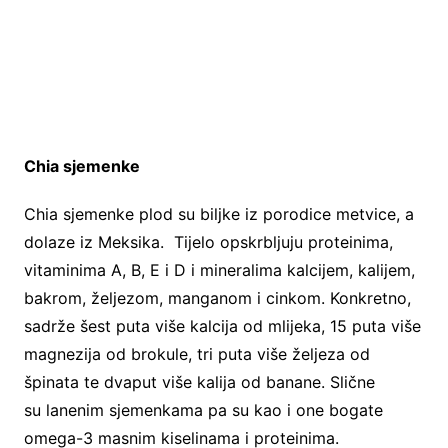
Chia sjemenke
Chia sjemenke plod su biljke iz porodice metvice, a
dolaze iz Meksika. Tijelo opskrbljuju proteinima,
vitaminima A, B, E i D i mineralima kalcijem, kalijem,
bakrom, željezom, manganom i cinkom. Konkretno,
sadrže šest puta više kalcija od mlijeka, 15 puta više
magnezija od brokule, tri puta više željeza od
špinata te dvaput više kalija od banane. Slične
su lanenim sjemenkama pa su kao i one bogate
omega-3 masnim kiselinama i proteinima.