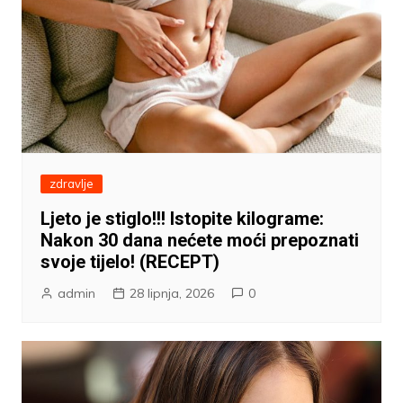
zdravlje
Ljeto je stiglo!!! Istopite kilograme:
Nakon 30 dana nećete moći prepoznati
svoje tijelo! (RECEPT)
admin
28 lipnja, 2026
0