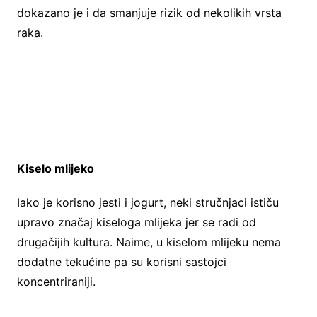
dokazano je i da smanjuje rizik od nekolikih vrsta
raka.
Kiselo mlijeko
Iako je korisno jesti i jogurt, neki stručnjaci ističu
upravo značaj kiseloga mlijeka jer se radi od
drugačijih kultura. Naime, u kiselom mlijeku nema
dodatne tekućine pa su korisni sastojci
koncentriraniji.