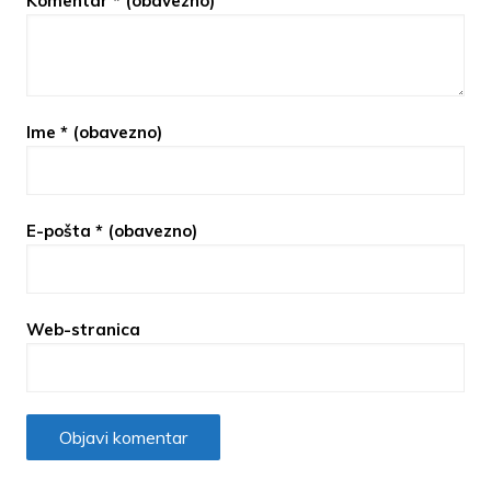
Komentar
* (obavezno)
Ime
* (obavezno)
E-pošta
* (obavezno)
Web-stranica