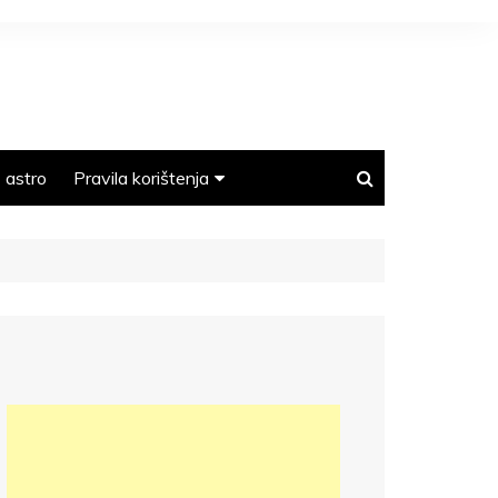
astro
Pravila korištenja
Polica privatnosti