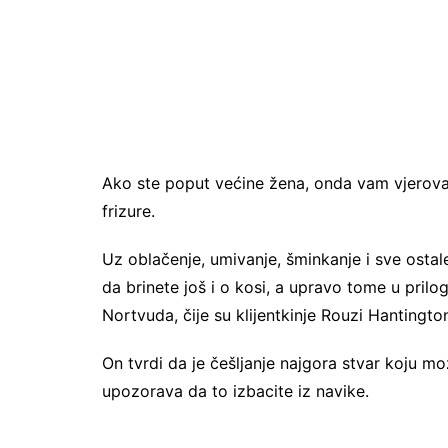
Ako ste poput većine žena, onda vam vjerova
frizure.
Uz oblačenje, umivanje, šminkanje i sve ostale
da brinete još i o kosi, a upravo tome u prilo
Nortvuda, čije su klijentkinje Rouzi Hantington
On tvrdi da je češljanje najgora stvar koju mo
upozorava da to izbacite iz navike.