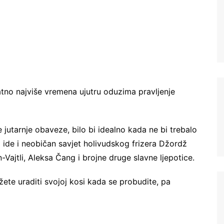
tno najviše vremena ujutru oduzima pravljenje
 jutarnje obaveze, bilo bi idealno kada ne bi trebalo
g ide i neobičan savjet holivudskog frizera Džordž
-Vajtli, Aleksa Čang i brojne druge slavne ljepotice.
žete uraditi svojoj kosi kada se probudite, pa