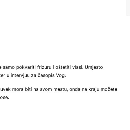
 samo pokvariti frizuru i oštetiti vlasi. Umjesto
izer u intervjuu za časopis Vog.
a uvek mora biti na svom mestu, onda na kraju možete
kose.