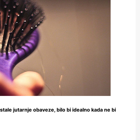
tale jutarnje obaveze, bilo bi idealno kada ne bi