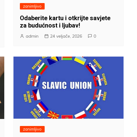
zanimljivo
Odaberite kartu i otkrijte savjete
za budućnost i ljubav!
admin
24 veljače, 2026
0
zanimljivo