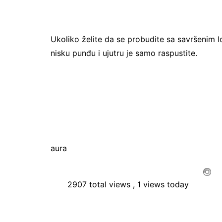
Ukoliko želite da se probudite sa savršenim 
nisku punđu i ujutru je samo raspustite.
aura
2907 total views
, 1 views today