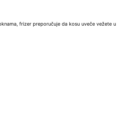
loknama, frizer preporučuje da kosu uveče vežete u