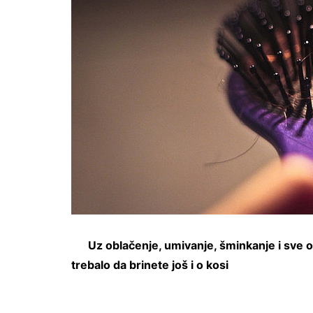
Uz oblačenje, umivanje, šminkanje i sve os
trebalo da brinete još i o kosi