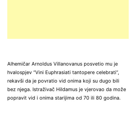
Alhemičar Arnoldus Villanovanus posvetio mu je
hvalospjev “Vini Euphrasiati tantopere celebrati“,
rekavši da je povratio vid onima koji su dugo bili
bez njega. Istraživač Hildamus je vjerovao da može
popravit vid i onima starijima od 70 ili 80 godina.