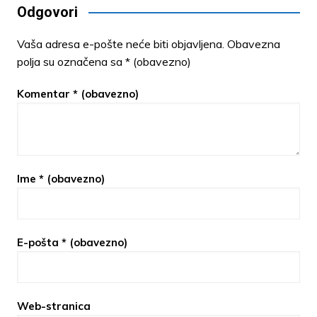
Odgovori
Vaša adresa e-pošte neće biti objavljena.
Obavezna
polja su označena sa
* (obavezno)
Komentar
* (obavezno)
Ime
* (obavezno)
E-pošta
* (obavezno)
Web-stranica