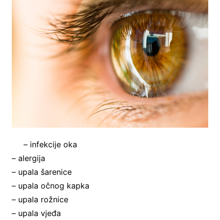
– infekcije oka
– alergija
– upala šarenice
– upala očnog kapka
– upala rožnice
– upala vjeđa