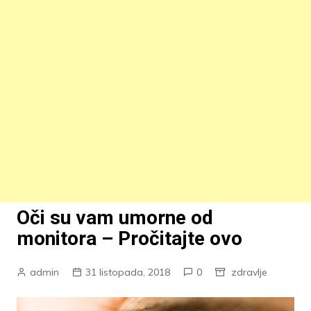
Oči su vam umorne od
monitora – Pročitajte ovo
admin
31 listopada, 2018
0
zdravlje