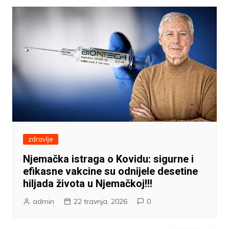
zdravlje
Njemačka istraga o Kovidu: sigurne i
efikasne vakcine su odnijele desetine
hiljada života u Njemačkoj!!!
admin
22 travnja, 2026
0