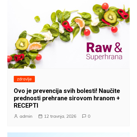
zdravlje
Ovo je prevencija svih bolesti! Naučite
prednosti prehrane sirovom hranom +
RECEPTI
admin
12 travnja, 2026
0