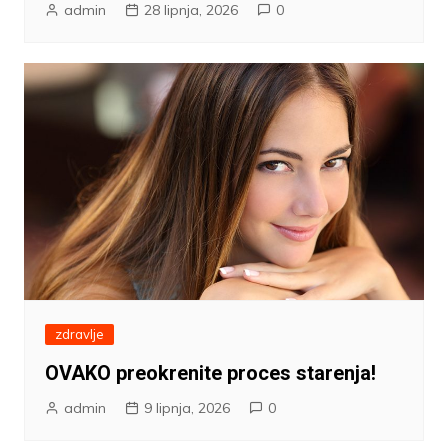
admin
28 lipnja, 2026
0
zdravlje
OVAKO preokrenite proces starenja!
admin
9 lipnja, 2026
0