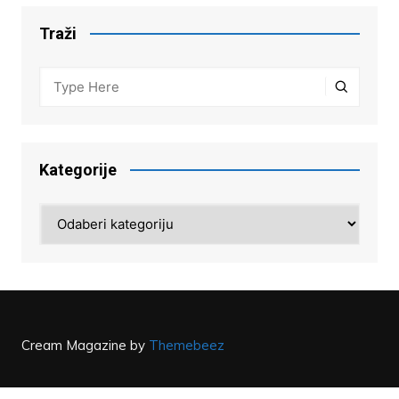
Traži
Kategorije
Kategorije
Cream Magazine by
Themebeez