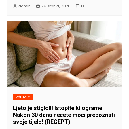
admin
26 srpnja, 2026
0
zdravlje
Ljeto je stiglo!!! Istopite kilograme:
Nakon 30 dana nećete moći prepoznati
svoje tijelo! (RECEPT)