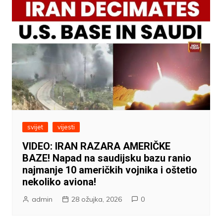
svijet
vijesti
VIDEO: IRAN RAZARA AMERIČKE
BAZE! Napad na saudijsku bazu ranio
najmanje 10 američkih vojnika i oštetio
nekoliko aviona!
admin
28 ožujka, 2026
0