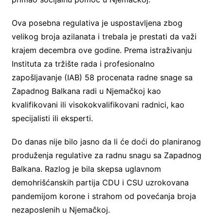
Ova posebna regulativa je uspostavljena zbog
velikog broja azilanata i trebala je prestati da važi
krajem decembra ove godine. Prema istraživanju
Instituta za tržište rada i profesionalno
zapošljavanje (IAB) 58 procenata radne snage sa
Zapadnog Balkana radi u Njemačkoj kao
kvalifikovani ili visokokvalifikovani radnici, kao
specijalisti ili eksperti.
Do danas nije bilo jasno da li će doći do planiranog
produženja regulative za radnu snagu sa Zapadnog
Balkana. Razlog je bila skepsa uglavnom
demohrišćanskih partija CDU i CSU uzrokovana
pandemijom korone i strahom od povećanja broja
nezaposlenih u Njemačkoj.