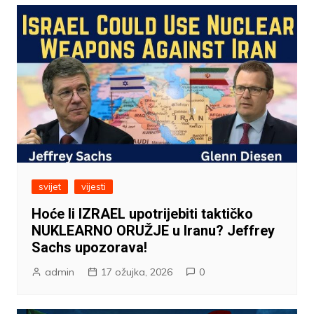
svijet
vijesti
Hoće li IZRAEL upotrijebiti taktičko
NUKLEARNO ORUŽJE u Iranu? Jeffrey
Sachs upozorava!
admin
17 ožujka, 2026
0