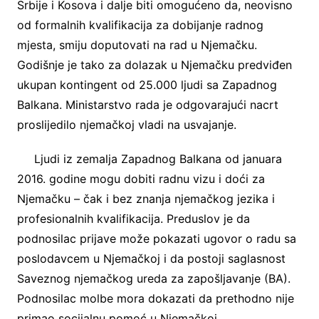
Srbije i Kosova i dalje biti omogućeno da, neovisno
od formalnih kvalifikacija za dobijanje radnog
mjesta, smiju doputovati na rad u Njemačku.
Godišnje je tako za dolazak u Njemačku predviđen
ukupan kontingent od 25.000 ljudi sa Zapadnog
Balkana. Ministarstvo rada je odgovarajući nacrt
proslijedilo njemačkoj vladi na usvajanje.
Ljudi iz zemalja Zapadnog Balkana od januara
2016. godine mogu dobiti radnu vizu i doći za
Njemačku – čak i bez znanja njemačkog jezika i
profesionalnih kvalifikacija. Preduslov je da
podnosilac prijave može pokazati ugovor o radu sa
poslodavcem u Njemačkoj i da postoji saglasnost
Saveznog njemačkog ureda za zapošljavanje (BA).
Podnosilac molbe mora dokazati da prethodno nije
primao socijalnu pomoć u Njemačkoj.