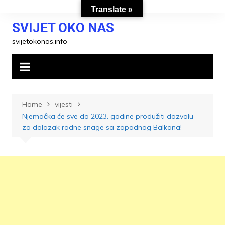
Skip
Translate »
to
SVIJET OKO NAS
content
svijetokonas.info
Home
vijesti
Njemačka će sve do 2023. godine produžiti dozvolu
za dolazak radne snage sa zapadnog Balkana!