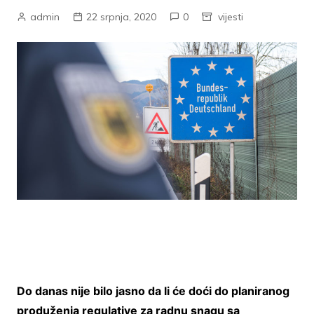
admin
22 srpnja, 2020
0
vijesti
Do danas nije bilo jasno da li će doći do planiranog
produženja regulative za radnu snagu sa