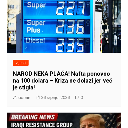
vijesti
NAROD NEKA PLAĆA! Nafta ponovno
na 100 dolara – Kriza ne dolazi jer već
je stigla!
admin
26 srpnja, 2026
0