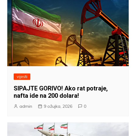
vijesti
SIPAJTE GORIVO! Ako rat potraje,
nafta ide na 200 dolara!
admin
9 ožujka, 2026
0