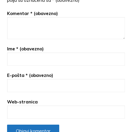
Komentar
* (obavezno)
Ime
* (obavezno)
E-pošta
* (obavezno)
Web-stranica