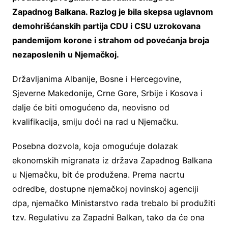
Zapadnog Balkana. Razlog je bila skepsa uglavnom
demohrišćanskih partija CDU i CSU uzrokovana
pandemijom korone i strahom od povećanja broja
nezaposlenih u Njemačkoj.
Državljanima Albanije, Bosne i Hercegovine,
Sjeverne Makedonije, Crne Gore, Srbije i Kosova i
dalje će biti omogućeno da, neovisno od
kvalifikacija, smiju doći na rad u Njemačku.
Posebna dozvola, koja omogućuje dolazak
ekonomskih migranata iz država Zapadnog Balkana
u Njemačku, bit će produžena. Prema nacrtu
odredbe, dostupne njemačkoj novinskoj agenciji
dpa, njemačko Ministarstvo rada trebalo bi produžiti
tzv. Regulativu za Zapadni Balkan, tako da će ona