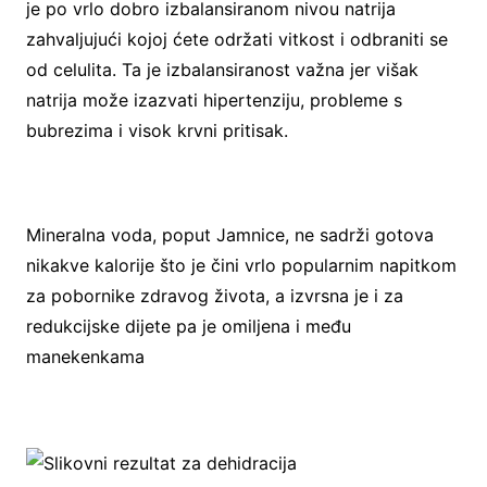
je po vrlo dobro izbalansiranom nivou natrija
zahvaljujući kojoj ćete održati vitkost i odbraniti se
od celulita. Ta je izbalansiranost važna jer višak
natrija može izazvati hipertenziju, probleme s
bubrezima i visok krvni pritisak.
Mineralna voda, poput Jamnice, ne sadrži gotova
nikakve kalorije što je čini vrlo popularnim napitkom
za pobornike zdravog života, a izvrsna je i za
redukcijske dijete pa je omiljena i među
manekenkama