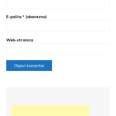
E-pošta
* (obavezno)
Web-stranica