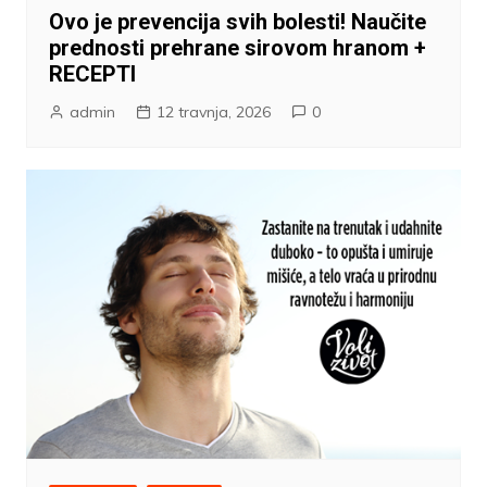
Ovo je prevencija svih bolesti! Naučite
prednosti prehrane sirovom hranom +
RECEPTI
admin
12 travnja, 2026
0