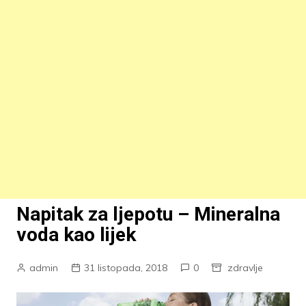
Napitak za ljepotu – Mineralna
voda kao lijek
admin
31 listopada, 2018
0
zdravlje