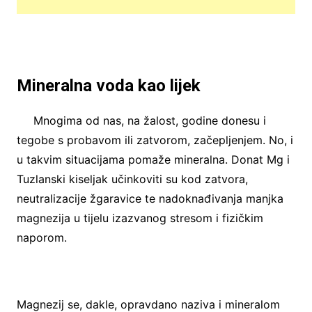
Mineralna voda kao lijek
Mnogima od nas, na žalost, godine donesu i
tegobe s probavom ili zatvorom, začepljenjem. No, i
u takvim situacijama pomaže mineralna. Donat Mg i
Tuzlanski kiseljak učinkoviti su kod zatvora,
neutralizacije žgaravice te nadoknađivanja manjka
magnezija u tijelu izazvanog stresom i fizičkim
naporom.
Magnezij se, dakle, opravdano naziva i mineralom