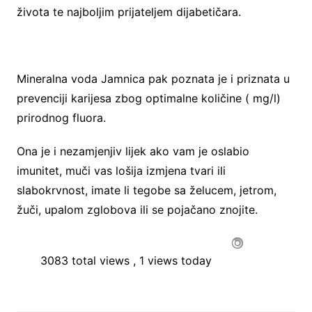
života te najboljim prijateljem dijabetičara.
Mineralna voda Jamnica pak poznata je i priznata u
prevenciji karijesa zbog optimalne količine ( mg/l)
prirodnog fluora.
Ona je i nezamjenjiv lijek ako vam je oslabio
imunitet, muči vas lošija izmjena tvari ili
slabokrvnost, imate li tegobe sa želucem, jetrom,
žuči, upalom zglobova ili se pojačano znojite.
3083 total views
, 1 views today