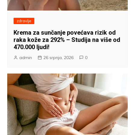
zdravlje
Krema za sunčanje povećava rizik od
raka kože za 292% – Studija na više od
470.000 ljudi!
admin
26 srpnja, 2026
0