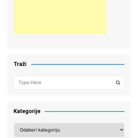
Traži
Kategorije
Kategorije