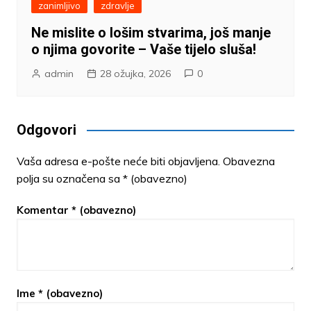
zanimljivo
zdravlje
Ne mislite o lošim stvarima, još manje
o njima govorite – Vaše tijelo sluša!
admin
28 ožujka, 2026
0
Odgovori
Vaša adresa e-pošte neće biti objavljena.
Obavezna
polja su označena sa
* (obavezno)
Komentar
* (obavezno)
Ime
* (obavezno)