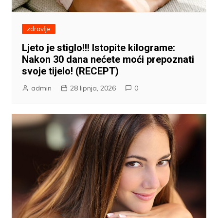
zdravlje
Ljeto je stiglo!!! Istopite kilograme:
Nakon 30 dana nećete moći prepoznati
svoje tijelo! (RECEPT)
admin
28 lipnja, 2026
0