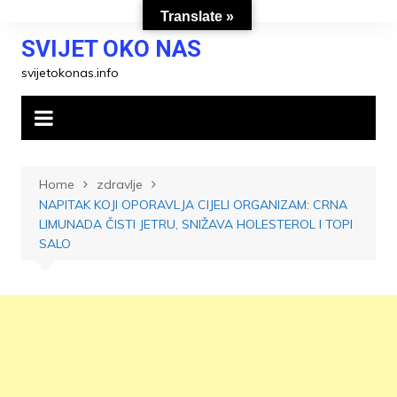
Skip
Translate »
to
SVIJET OKO NAS
content
svijetokonas.info
Home
zdravlje
NAPITAK KOJI OPORAVLJA CIJELI ORGANIZAM: CRNA
LIMUNADA ČISTI JETRU, SNIŽAVA HOLESTEROL I TOPI
SALO