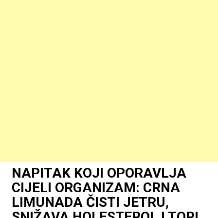
NAPITAK KOJI OPORAVLJA
CIJELI ORGANIZAM: CRNA
LIMUNADA ČISTI JETRU,
SNIŽAVA HOLESTEROL I TOPI