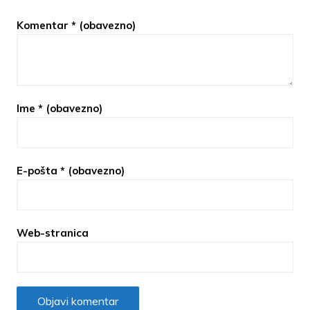
Komentar
* (obavezno)
Ime
* (obavezno)
E-pošta
* (obavezno)
Web-stranica