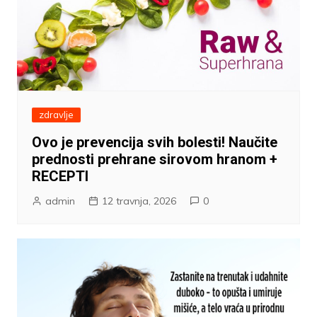
zdravlje
Ovo je prevencija svih bolesti! Naučite
prednosti prehrane sirovom hranom +
RECEPTI
admin
12 travnja, 2026
0