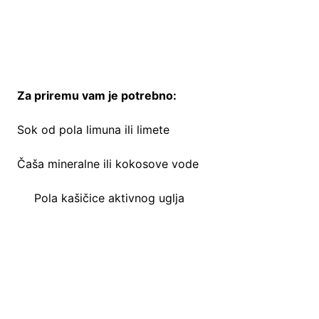
Za priremu vam je potrebno:
Sok od pola limuna ili limete
Čaša mineralne ili kokosove vode
Pola kašičice aktivnog uglja