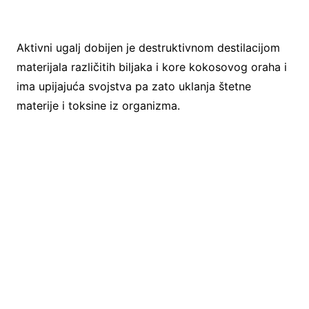
Aktivni ugalj dobijen je destruktivnom destilacijom
materijala različitih biljaka i kore kokosovog oraha i
ima upijajuća svojstva pa zato uklanja štetne
materije i toksine iz organizma.