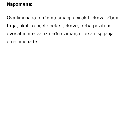
Napomena:
Ova limunada može da umanji učinak lijekova. Zbog
toga, ukoliko pijete neke lijekove, treba paziti na
dvosatni interval između uzimanja lijeka i ispijanja
crne limunade.