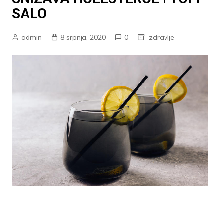
SALO
admin
8 srpnja, 2020
0
zdravlje