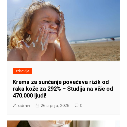
zdravlje
Krema za sunčanje povećava rizik od
raka kože za 292% – Studija na više od
470.000 ljudi!
admin
26 srpnja, 2026
0