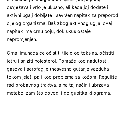
osvježava i vrlo je ukusno, ali kada joj dodate i
aktivni ugalj dobijate i savršen napitak za preporod
cijelog organizma. Baš zbog aktivnog uglja, ovaj
napitak ima crnu boju, dok ukus ostaje
nepromjenjen.
Crna limunada će očistiti tijelo od toksina, očistiti
jetru i sniziti holesterol. Pomaže kod nadutosti,
gasova i aerofagije (nesvesno gutanje vazduha
tokom jela), pa i kod problema sa kožom. Reguliše
rad probavnog traktva, a na taj način i ubrzava
metabolizam što dovodi i do gubitka kilograma.