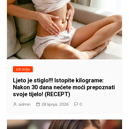
zdravlje
Ljeto je stiglo!!! Istopite kilograme:
Nakon 30 dana nećete moći prepoznati
svoje tijelo! (RECEPT)
admin
28 lipnja, 2026
0