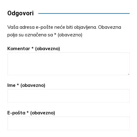
Odgovori
Vaša adresa e-pošte neće biti objavljena.
Obavezna
polja su označena sa
* (obavezno)
Komentar
* (obavezno)
Ime
* (obavezno)
E-pošta
* (obavezno)