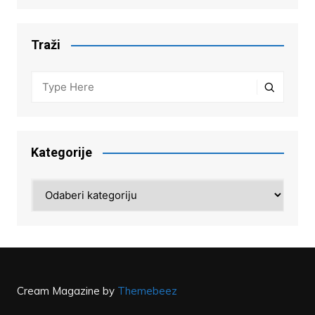
Traži
Kategorije
Kategorije
Cream Magazine by
Themebeez