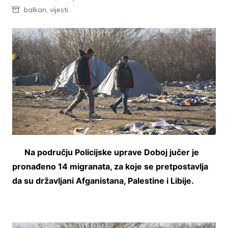
balkan
,
vijesti
Na području Policijske uprave Doboj jučer je
pronađeno 14 migranata, za koje se pretpostavlja
da su državljani Afganistana, Palestine i Libije.