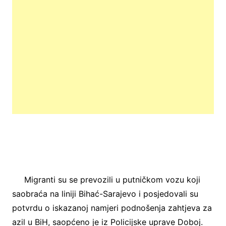
Migranti su se prevozili u putničkom vozu koji
saobraća na liniji Bihać-Sarajevo i posjedovali su
potvrdu o iskazanoj namjeri podnošenja zahtjeva za
azil u BiH, saopćeno je iz Policijske uprave Doboj.