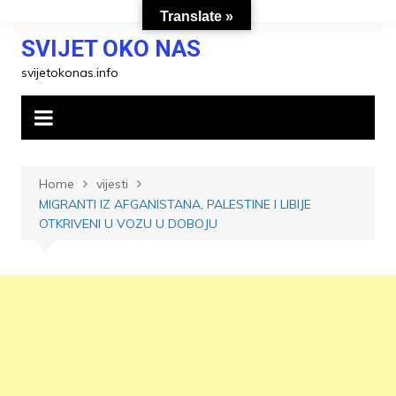
Skip
Translate »
to
SVIJET OKO NAS
content
svijetokonas.info
Home
vijesti
MIGRANTI IZ AFGANISTANA, PALESTINE I LIBIJE
OTKRIVENI U VOZU U DOBOJU