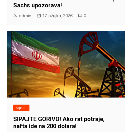
Sachs upozorava!
admin
17 ožujka, 2026
0
vijesti
SIPAJTE GORIVO! Ako rat potraje,
nafta ide na 200 dolara!