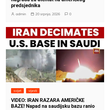
predsjednika
admin
20 srpnja, 2026
0
svijet
vijesti
VIDEO: IRAN RAZARA AMERIČKE
BAZE! Napad na saudijsku bazu ranio