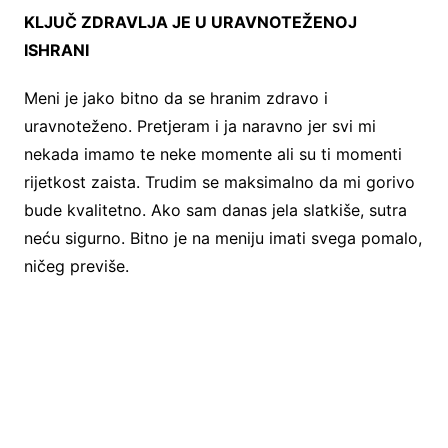
KLJUČ ZDRAVLJA JE U URAVNOTEŽENOJ
ISHRANI
Meni je jako bitno da se hranim zdravo i
uravnoteženo. Pretjeram i ja naravno jer svi mi
nekada imamo te neke momente ali su ti momenti
rijetkost zaista. Trudim se maksimalno da mi gorivo
bude kvalitetno. Ako sam danas jela slatkiše, sutra
neću sigurno. Bitno je na meniju imati svega pomalo,
ničeg previše.