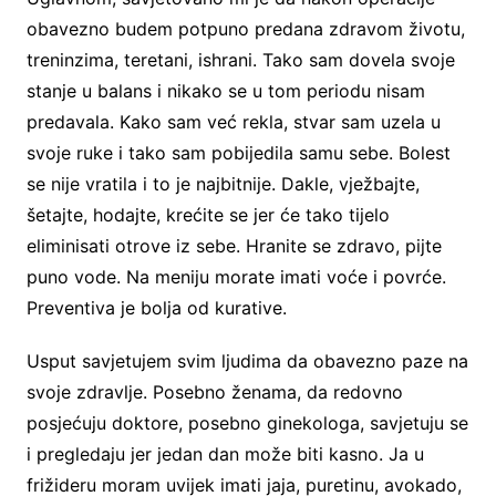
obavezno budem potpuno predana zdravom životu,
treninzima, teretani, ishrani. Tako sam dovela svoje
stanje u balans i nikako se u tom periodu nisam
predavala. Kako sam već rekla, stvar sam uzela u
svoje ruke i tako sam pobijedila samu sebe. Bolest
se nije vratila i to je najbitnije. Dakle, vježbajte,
šetajte, hodajte, krećite se jer će tako tijelo
eliminisati otrove iz sebe. Hranite se zdravo, pijte
puno vode. Na meniju morate imati voće i povrće.
Preventiva je bolja od kurative.
Usput savjetujem svim ljudima da obavezno paze na
svoje zdravlje. Posebno ženama, da redovno
posjećuju doktore, posebno ginekologa, savjetuju se
i pregledaju jer jedan dan može biti kasno. Ja u
frižideru moram uvijek imati jaja, puretinu, avokado,