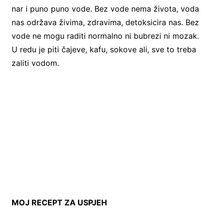
nar i puno puno vode. Bez vode nema života, voda
nas održava živima, zdravima, detoksicira nas. Bez
vode ne mogu raditi normalno ni bubrezi ni mozak.
U redu je piti čajeve, kafu, sokove ali, sve to treba
zaliti vodom.
MOJ RECEPT ZA USPJEH