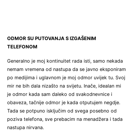
ODMOR SU PUTOVANJA S IZGAŠENIM
TELEFONOM
Generalno je moj kontinuitet rada isti, samo nekada
nemam vremena od nastupa da se javno eksponiram
po medijima i uglavnom je moj odmor uvijek tu. Svoj
mir ne bih dala nizašto na svijetu. Inače, idealan mi
je odmor kada sam daleko od svakodnevnice i
obaveza, tačnije odmor je kada otputujem negdje.
Tada se potpuno isključim od svega posebno od
poziva telefona, sve prebacim na menadžera i tada
nastupa nirvana.