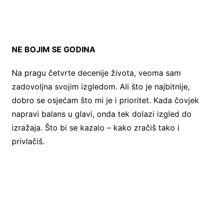
NE BOJIM SE GODINA
Na pragu četvrte decenije života, veoma sam
zadovoljna svojim izgledom. Ali što je najbitnije,
dobro se osjećam što mi je i prioritet. Kada čovjek
napravi balans u glavi, onda tek dolazi izgled do
izražaja. Što bi se kazalo – kako zračiš tako i
privlačiš.