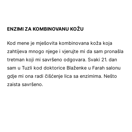
ENZIMI ZA KOMBINOVANU KOŽU
Kod mene je mješovita kombinovana koža koja
zahtijeva mnogo njege i vjerujte mi da sam pronašla
tretman koji mi savršeno odgovara. Svaki 21. dan
sam u Tuzli kod doktorice Blaženke u Farah salonu
gdje mi ona radi čišćenje lica sa enzimima. Nešto
zaista savršeno.