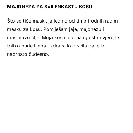
MAJONEZA ZA SVILENKASTU KOSU
Što se tiče maski, ja jedino od tih prirodnih radim
masku za kosu. Pomiješam jaje, majonezu i
maslinovo ulje. Moja kosa je crna i gusta i vjerujte
toliko bude lijepa i zdrava kao svila da je to
naprosto čudesno.