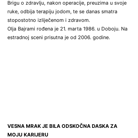
Brigu o zdravlju, nakon operacije, preuzima u svoje
ruke, odbija terapiju jodom, te se danas smatra
stopostotno izliječenom i zdravom.
Olja Bajrami rođena je 21. marta 1986. u Doboju. Na
estradnoj sceni prisutna je od 2006. godine.
VESNA MRAK JE BILA ODSKOČNA DASKA ZA
MOJU KARIJERU