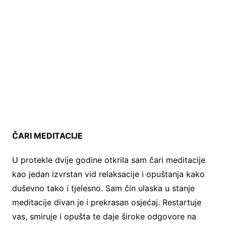
ČARI MEDITACIJE
U protekle dvije godine otkrila sam čari meditacije
kao jedan izvrstan vid relaksacije i opuštanja kako
duševno tako i tjelesno. Sam čin ulaska u stanje
meditacije divan je i prekrasan osjećaj. Restartuje
vas, smiruje i opušta te daje široke odgovore na