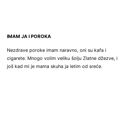
IMAM JA I POROKA
Nezdrave poroke imam naravno, oni su kafa i
cigarete. Mnogo volim veliku šolju Zlatne džezve, i
još kad mi je mama skuha ja letim od sreće.