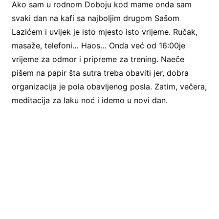
Ako sam u rodnom Doboju kod mame onda sam
svaki dan na kafi sa najboljim drugom Sašom
Lazićem i uvijek je isto mjesto isto vrijeme. Ručak,
masaže, telefoni… Haos… Onda već od 16:00je
vrijeme za odmor i pripreme za trening. Naeče
pišem na papir šta sutra treba obaviti jer, dobra
organizacija je pola obavljenog posla. Zatim, večera,
meditacija za laku noć i idemo u novi dan.