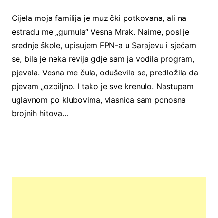
Cijela moja familija je muzički potkovana, ali na
estradu me „gurnula“ Vesna Mrak. Naime, poslije
srednje škole, upisujem FPN-a u Sarajevu i sjećam
se, bila je neka revija gdje sam ja vodila program,
pjevala. Vesna me čula, oduševila se, predložila da
pjevam „ozbiljno. I tako je sve krenulo. Nastupam
uglavnom po klubovima, vlasnica sam ponosna
brojnih hitova…