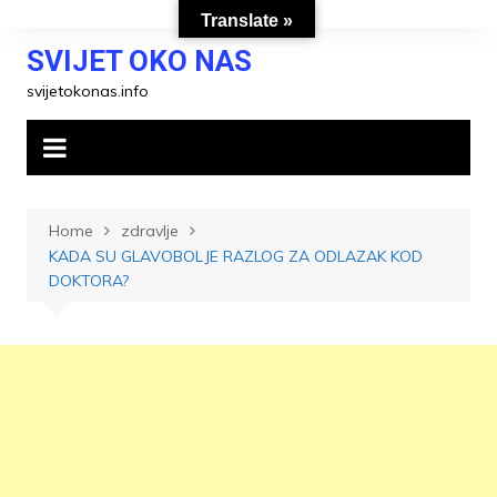
Skip
Translate »
to
SVIJET OKO NAS
content
svijetokonas.info
Home
zdravlje
KADA SU GLAVOBOLJE RAZLOG ZA ODLAZAK KOD
DOKTORA?