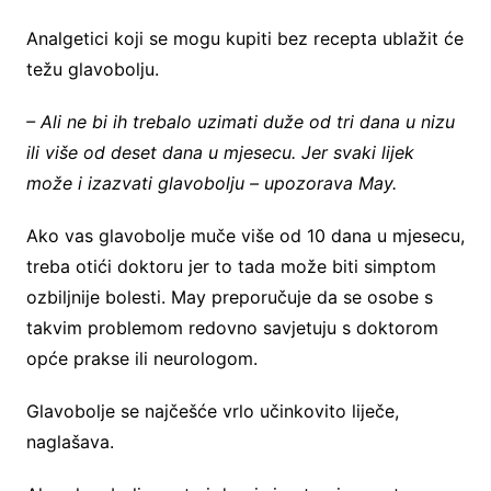
Analgetici koji se mogu kupiti bez recepta ublažit će
težu glavobolju.
– Ali ne bi ih trebalo uzimati duže od tri dana u nizu
ili više od deset dana u mjesecu. Jer svaki lijek
može i izazvati glavobolju – upozorava May.
Ako vas glavobolje muče više od 10 dana u mjesecu,
treba otići doktoru jer to tada može biti simptom
ozbiljnije bolesti. May preporučuje da se osobe s
takvim problemom redovno savjetuju s doktorom
opće prakse ili neurologom.
Glavobolje se najčešće vrlo učinkovito liječe,
naglašava.