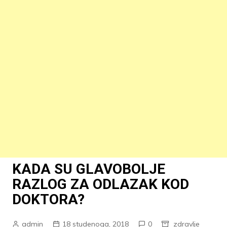
KADA SU GLAVOBOLJE
RAZLOG ZA ODLAZAK KOD
DOKTORA?
admin
18 studenoga, 2018
0
zdravlje