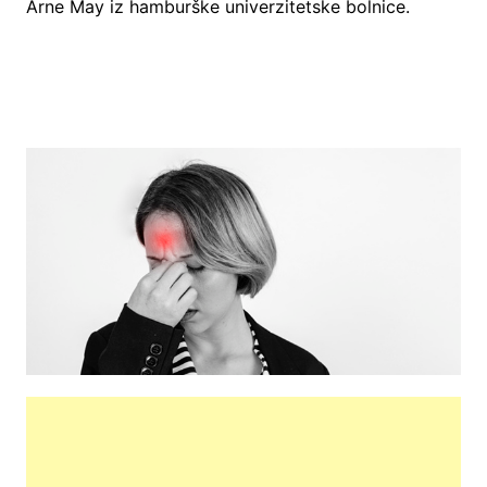
Arne May iz hamburške univerzitetske bolnice.