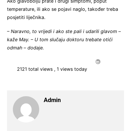
Ako glavobolju prate i drugi simptomi, poput
temperature, ili ako se pojavi naglo, također treba
posjetiti liječnika.
– Naravno, to vrijedi i ako ste pali i udarili glavom –
kaže May. – U tom slučaju doktoru trebate otići
odmah – dodaje.
2121 total views
, 1 views today
Admin