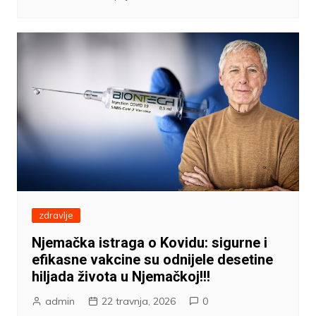
zdravlje
Njemačka istraga o Kovidu: sigurne i
efikasne vakcine su odnijele desetine
hiljada života u Njemačkoj!!!
admin
22 travnja, 2026
0