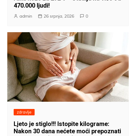
470.000 ljudi!
admin
26 srpnja, 2026
0
zdravlje
Ljeto je stiglo!!! Istopite kilograme:
Nakon 30 dana nećete moći prepoznati