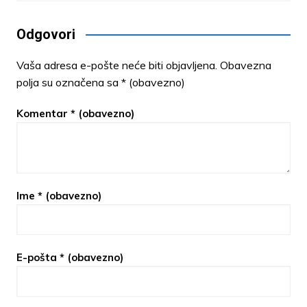
Odgovori
Vaša adresa e-pošte neće biti objavljena.
Obavezna
polja su označena sa
* (obavezno)
Komentar
* (obavezno)
Ime
* (obavezno)
E-pošta
* (obavezno)