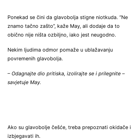
Ponekad se čini da glavobolja stigne niotkuda. “Ne
znamo tačno zašto”, kaže May, ali dodaje da to
obično nije ništa ozbiljno, iako jest neugodno.
Nekim ljudima odmor pomaže u ublažavanju
povremenih glavobolja.
– Odagnajte dio pritiska, izolirajte se i prilegnite –
savjetuje May.
Ako su glavobolje češće, treba prepoznati okidače i
izbjegavati ih.