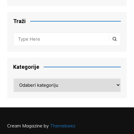
Traži
Kategorije
Kategorije
Cream Magazine by
Themebeez