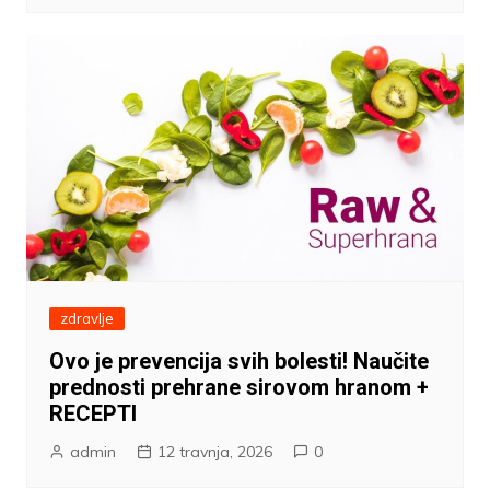
zdravlje
Ovo je prevencija svih bolesti! Naučite
prednosti prehrane sirovom hranom +
RECEPTI
admin
12 travnja, 2026
0