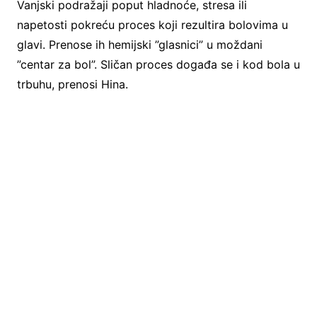
Vanjski podražaji poput hladnoće, stresa ili
napetosti pokreću proces koji rezultira bolovima u
glavi. Prenose ih hemijski ”glasnici” u moždani
”centar za bol”. Sličan proces događa se i kod bola u
trbuhu, prenosi Hina.