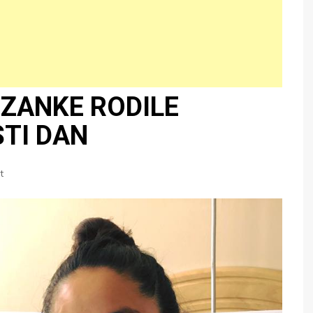
ZANKE RODILE
STI DAN
t