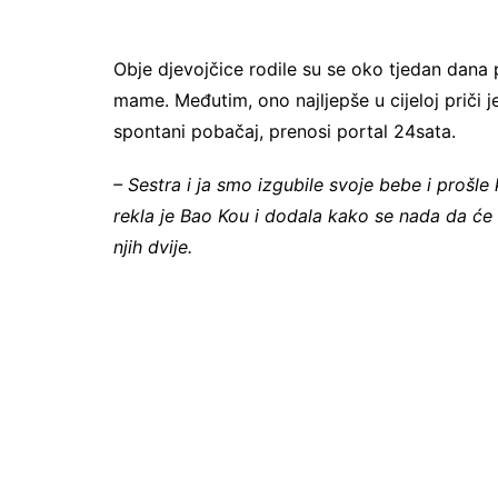
Obje djevojčice rodile su se oko tjedan dana pr
mame. Međutim, ono najljepše u cijeloj priči 
spontani pobačaj, prenosi portal 24sata.
– Sestra i ja smo izgubile svoje bebe i prošle
rekla je Bao Kou i dodala kako se nada da će
njih dvije.