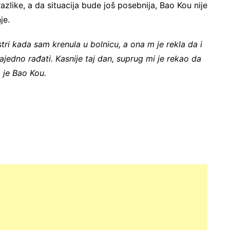
zlike, a da situacija bude još posebnija, Bao Kou nije
je.
tri kada sam krenula u bolnicu, a ona m je rekla da i
jedno rađati. Kasnije taj dan, suprug mi je rekao da
la je Bao Kou.