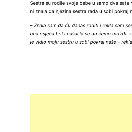
Sestre su rodile svoje bebe u samo dva sata ra
ni znala da njezina sestra rađa u sobi pokraj n
– Znala sam da ću danas roditi i rekla sam ses
ona osjeća bol i našalila se da ćemo možda za
je vidio moju sestru u sobi pokraj naše – rek