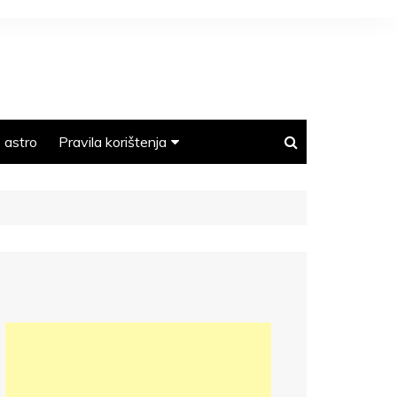
astro
Pravila korištenja
Polica privatnosti