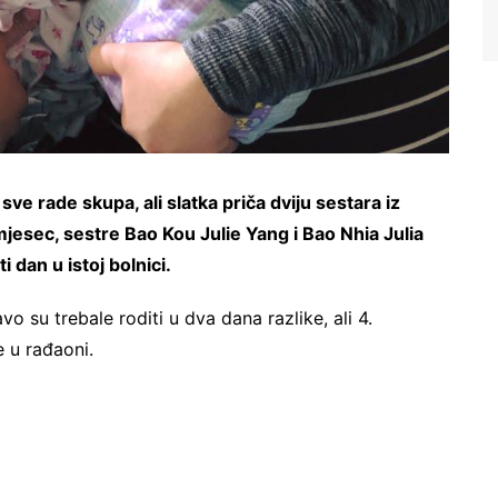
sve rade skupa, ali slatka priča dviju sestara iz
mjesec, sestre Bao Kou Julie Yang i Bao Nhia Julia
 dan u istoj bolnici.
o su trebale roditi u dva dana razlike, ali 4.
 u rađaoni.