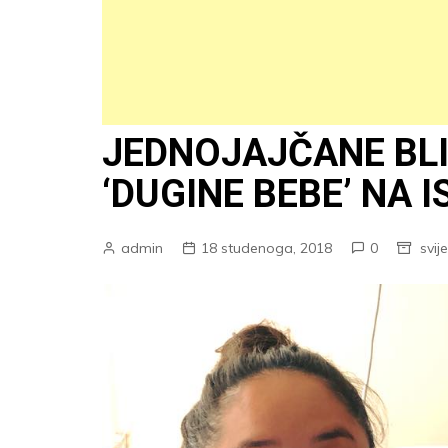
JEDNOJAJČANE BLI
‘DUGINE BEBE’ NA I
admin
18 studenoga, 2018
0
svije