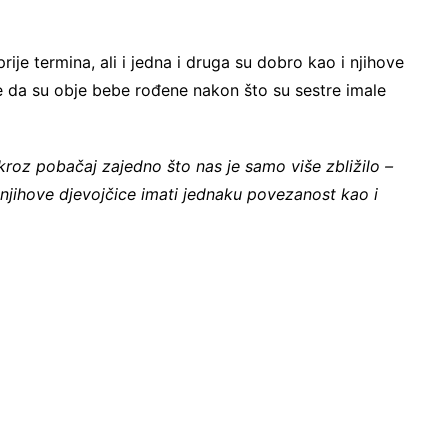
ije termina, ali i jedna i druga su dobro kao i njihove
je da su obje bebe rođene nakon što su sestre imale
 kroz pobačaj zajedno što nas je samo više zbližilo –
 njihove djevojčice imati jednaku povezanost kao i