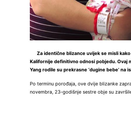
Za identične blizance uvijek se misli kako 
Kalifornije definitivno odnosi pobjedu. Ovaj 
Yang rodile su prekrasne ‘dugine bebe’ na isti
Po terminu porođaja, ove dvije blizanke zaprav
novembra, 23-godišnje sestre obje su završile