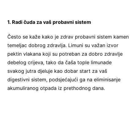
1. Radi čuda za vaš probavni sistem
Često se kaže kako je zdrav probavni sistem kamen
temeljac dobrog zdravlja. Limuni su važan izvor
pektin vlakana koji su potreban za dobro zdravlje
debelog crijeva, tako da čaša tople limunade
svakog jutra djeluje kao dobar start za vaš
digestivni sistem, podsjećajući ga na eliminisanje
akumuliranog otpada iz prethodnog dana.