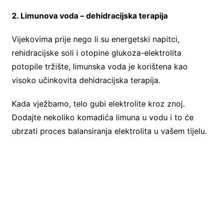
2. Limunova voda – dehidracijska terapija
Vijekovima prije nego li su energetski napitci,
rehidracijske soli i otopine glukoza-elektrolita
potopile tržište, limunska voda je korištena kao
visoko učinkovita dehidracijska terapija.
Kada vježbamo, telo gubi elektrolite kroz znoj.
Dodajte nekoliko komadića limuna u vodu i to će
ubrzati proces balansiranja elektrolita u vašem tijelu.