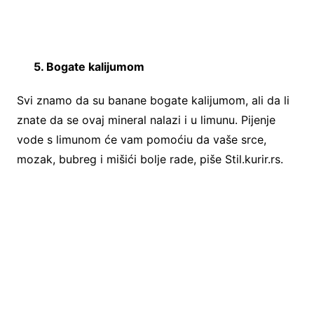
5. Bogate kalijumom
Svi znamo da su banane bogate kalijumom, ali da li
znate da se ovaj mineral nalazi i u limunu. Pijenje
vode s limunom će vam pomoćiu da vaše srce,
mozak, bubreg i mišići bolje rade, piše Stil.kurir.rs.