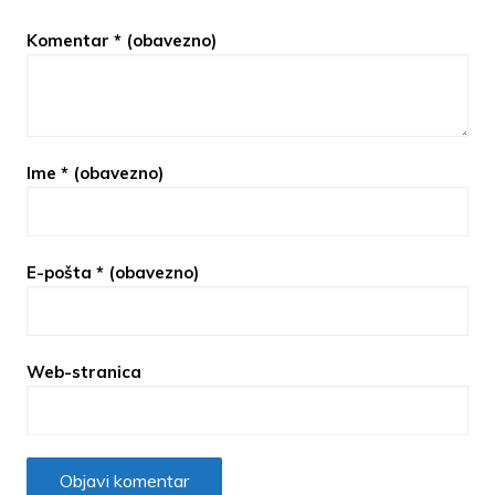
Komentar
* (obavezno)
Ime
* (obavezno)
E-pošta
* (obavezno)
Web-stranica