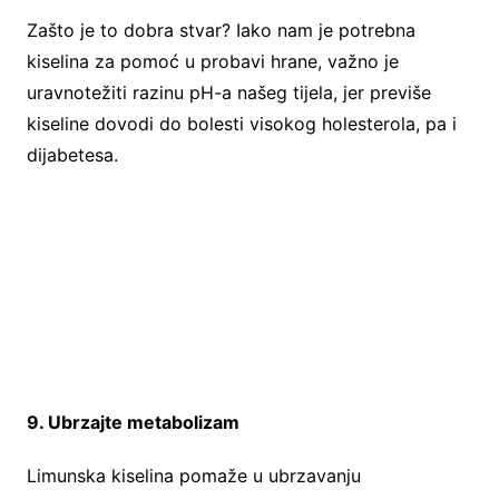
Zašto je to dobra stvar? Iako nam je potrebna
kiselina za pomoć u probavi hrane, važno je
uravnotežiti razinu pH-a našeg tijela, jer previše
kiseline dovodi do bolesti visokog holesterola, pa i
dijabetesa.
9. Ubrzajte metabolizam
Limunska kiselina pomaže u ubrzavanju