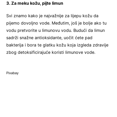
3. Za meku kožu, pijte limun
Svi znamo kako je najvažnije za lijepu kožu da
pijemo dovoljno vode. Međutim, još je bolje ako tu
vodu pretvorite u limunovu vodu. Budući da limun
sadrži snažne antioksidante, uočit ćete pad
bakterija i bora te glatku kožu koja izgleda zdravije
zbog detoksificirajuće koristi limunove vode.
Pixabay