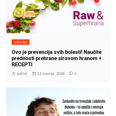
zdravlje
Ovo je prevencija svih bolesti! Naučite
prednosti prehrane sirovom hranom +
RECEPTI
admin
12 travnja, 2026
0