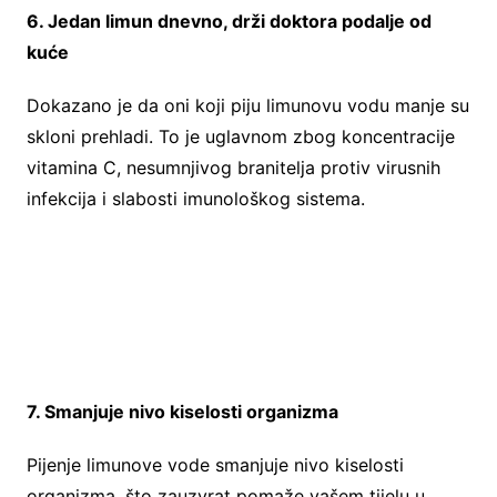
6. Jedan limun dnevno, drži doktora podalje od
kuće
Dokazano je da oni koji piju limunovu vodu manje su
skloni prehladi. To je uglavnom zbog koncentracije
vitamina C, nesumnjivog branitelja protiv virusnih
infekcija i slabosti imunološkog sistema.
7. Smanjuje nivo kiselosti organizma
Pijenje limunove vode smanjuje nivo kiselosti
organizma, što zauzvrat pomaže vašem tijelu u