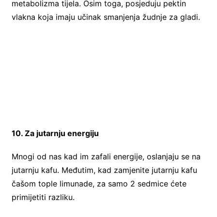
metabolizma tijela. Osim toga, posjeduju pektin
vlakna koja imaju učinak smanjenja žudnje za gladi.
10. Za jutarnju energiju
Mnogi od nas kad im zafali energije, oslanjaju se na
jutarnju kafu. Međutim, kad zamjenite jutarnju kafu
čašom tople limunade, za samo 2 sedmice ćete
primijetiti razliku.