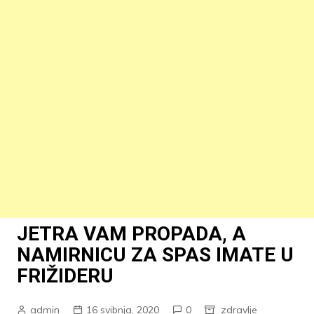
JETRA VAM PROPADA, A
NAMIRNICU ZA SPAS IMATE U
FRIŽIDERU
admin
16 svibnja, 2020
0
zdravlje