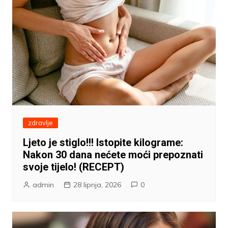
zdravlje
Ljeto je stiglo!!! Istopite kilograme:
Nakon 30 dana nećete moći prepoznati
svoje tijelo! (RECEPT)
admin
28 lipnja, 2026
0