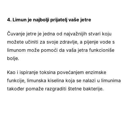
4. Limun je najbolji prijatelj vaše jetre
Čuvanje jetre je jedna od najvažnijih stvari koju
možete učiniti za svoje zdravlje, a pijenje vode s
limunom može pomoći da vaša jetra funkcioniše
bolje.
Kao i ispiranje toksina povećanjem enzimske
funkcije, limunska kiselina koja se nalazi u limunima
također pomaže razgraditi štetne bakterije.