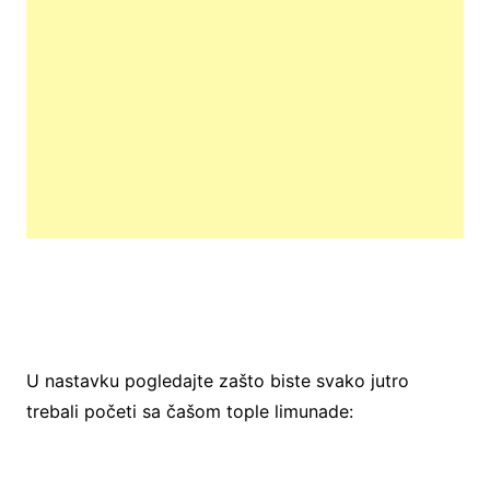
U nastavku pogledajte zašto biste svako jutro
trebali početi sa čašom tople limunade: