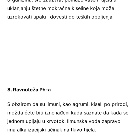
uklanjanju štetne mokraćne kiseline koja može
uzrokovati upalu i dovesti do teških oboljenja.
8. Ravnoteža Ph-a
S obzirom da su limuni, kao agrumi, kiseli po prirodi,
možda ćete biti iznenađeni kada saznate da kada se
jednom upijaju u krvotok, limunska voda zapravo
ima alkalizacijski učinak na tkivo tijela.