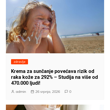
zdravlje
Krema za sunčanje povećava rizik od
raka kože za 292% – Studija na više od
470.000 ljudi!
admin
26 srpnja, 2026
0