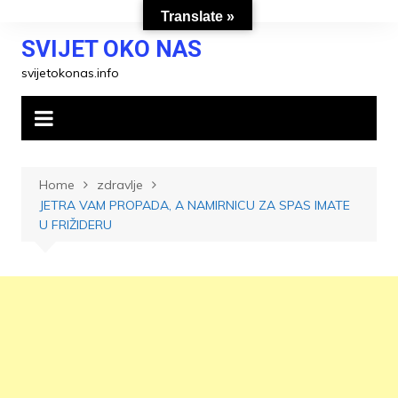
Skip
Translate »
to
SVIJET OKO NAS
content
svijetokonas.info
Home
zdravlje
JETRA VAM PROPADA, A NAMIRNICU ZA SPAS IMATE
U FRIŽIDERU