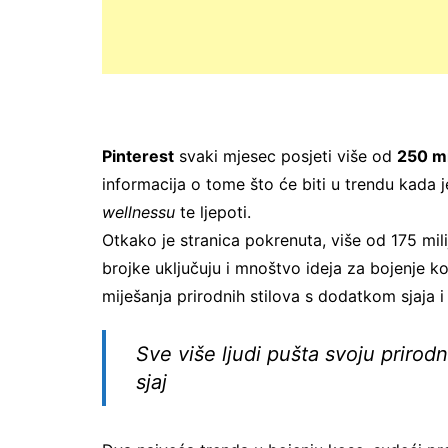
Pinterest
svaki mjesec posjeti više od
250 mil
informacija o tome što će biti u trendu kada je
wellnessu
te ljepoti.
Otkako je stranica pokrenuta, više od 175 mili
brojke uključuju i mnoštvo ideja za bojenje ko
miješanja prirodnih stilova s dodatkom sjaja i
Sve više ljudi pušta svoju prirod
sjaj