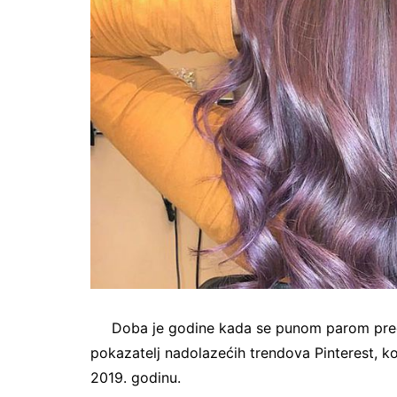
Doba je godine kada se punom parom predv
pokazatelj nadolazećih trendova Pinterest, ko
2019. godinu.