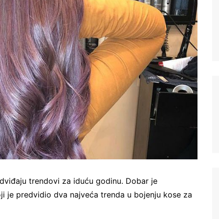
iđaju trendovi za iduću godinu. Dobar je
ji je predvidio dva najveća trenda u bojenju kose za