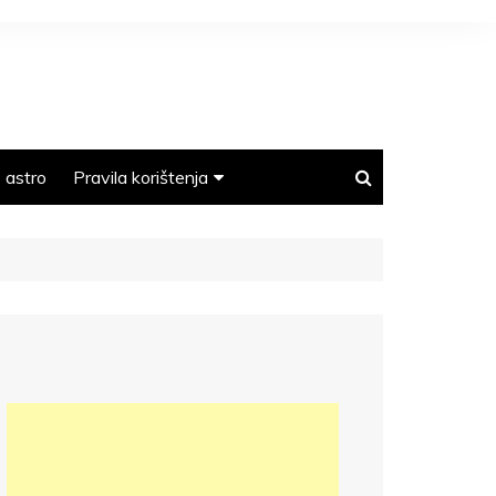
astro
Pravila korištenja
Polica privatnosti