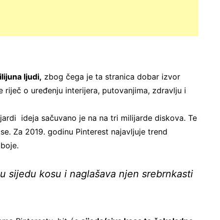
ijuna ljudi,
zbog čega je ta stranica dobar izvor
 riječ o uređenju interijera, putovanjima, zdravlju i
jardi ideja sačuvano je na na tri milijarde diskova. Te
se. Za 2019. godinu Pinterest najavljuje trend
 boje.
nu sijedu kosu i naglašava njen srebrnkasti