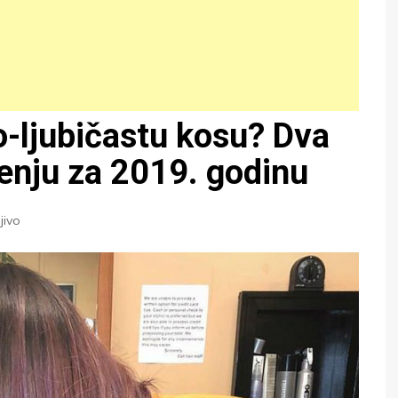
o-ljubičastu kosu? Dva
jenju za 2019. godinu
jivo