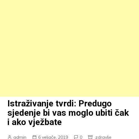
Istraživanje tvrdi: Predugo
sjedenje bi vas moglo ubiti čak
i ako vježbate
admin
6 veljače, 2019
0
zdravlje