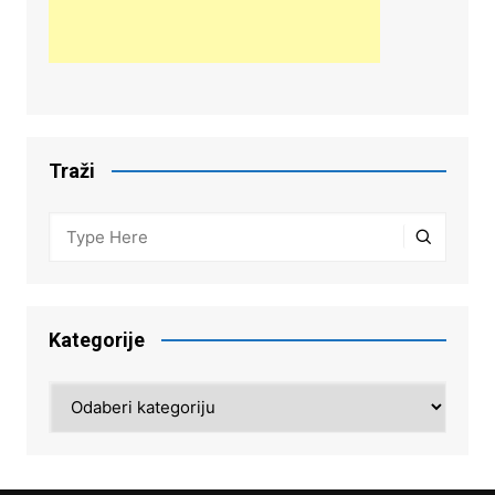
Traži
Kategorije
Kategorije