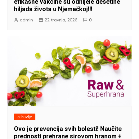
efikasne vakcine su odnijele desetine
hiljada života u Njemačkoj!!!
admin
22 travnja, 2026
0
zdravlje
Ovo je prevencija svih bolesti! Naučite
prednosti prehrane sirovom hranom +