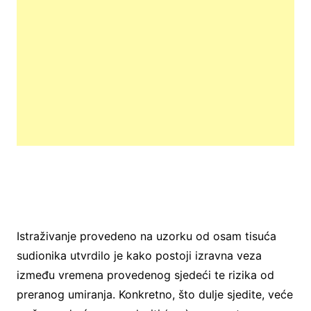
Istraživanje provedeno na uzorku od osam tisuća
sudionika utvrdilo je kako postoji izravna veza
između vremena provedenog sjedeći te rizika od
preranog umiranja. Konkretno, što dulje sjedite, veće