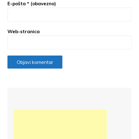
E-pošta
* (obavezno)
Web-stranica