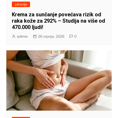
zdravlje
Krema za sunčanje povećava rizik od
raka kože za 292% – Studija na više od
470.000 ljudi!
admin
26 srpnja, 2026
0