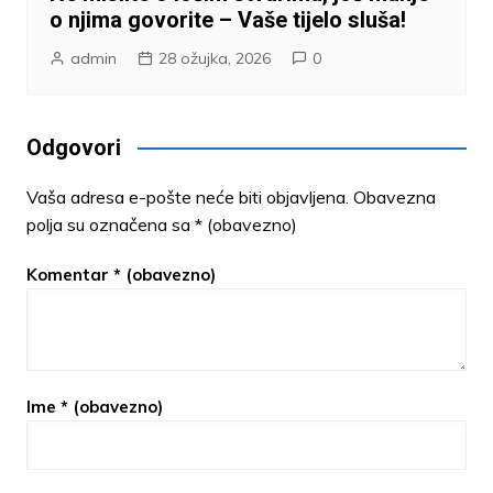
o njima govorite – Vaše tijelo sluša!
admin
28 ožujka, 2026
0
Odgovori
Vaša adresa e-pošte neće biti objavljena.
Obavezna
polja su označena sa
* (obavezno)
Komentar
* (obavezno)
Ime
* (obavezno)