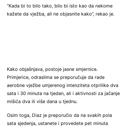
“Kada bi to bilo tako, bilo bi isto kao da nekome
kažete da vježba, ali ne objasnite kako”, rekao je.
Kako objašnjava, postoje jasne smjernice.
Primjerice, odraslima se preporučuje da rade
aerobne vježbe umjerenog intenziteta otprilike dva
sata i 30 minuta na tjedan, ali i aktivnosti za jačanje
mišića dva ili više dana u tjednu.
Osim toga, Diaz je preporučio da na svakih pola
sata sjedenja, ustanete i provedete pet minuta