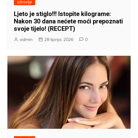
zdravlje
Ljeto je stiglo!!! Istopite kilograme:
Nakon 30 dana nećete moći prepoznati
svoje tijelo! (RECEPT)
admin
28 lipnja, 2026
0