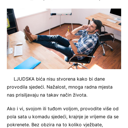
LJUDSKA bića nisu stvorena kako bi dane
provodila sjedeći. Nažalost, mnoga radna mjesta
nas prisiljavaju na takav način života.
Ako i vi, svojom ili tuđom voljom, provodite više od
pola sata u komadu sjedeći, krajnje je vrijeme da se
pokrenete. Bez obzira na to koliko vježbate,