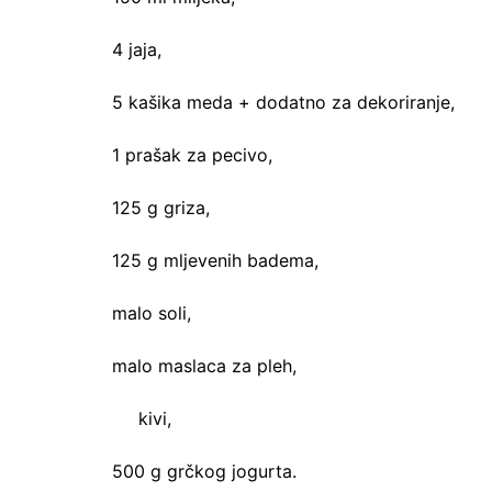
4 jaja,
5 kašika meda + dodatno za dekoriranje,
1 prašak za pecivo,
125 g griza,
125 g mljevenih badema,
malo soli,
malo maslaca za pleh,
kivi,
500 g grčkog jogurta.