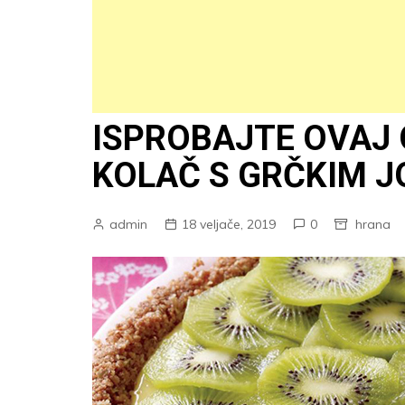
ISPROBAJTE OVAJ 
KOLAČ S GRČKIM J
admin
18 veljače, 2019
0
hrana