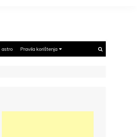
astro
Pravila korištenja
Polica privatnosti