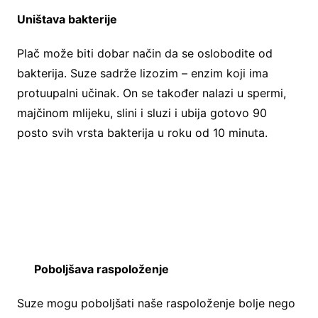
Uništava bakterije
Plač može biti dobar način da se oslobodite od
bakterija. Suze sadrže lizozim – enzim koji ima
protuupalni učinak. On se također nalazi u spermi,
majčinom mlijeku, slini i sluzi i ubija gotovo 90
posto svih vrsta bakterija u roku od 10 minuta.
Poboljšava raspoloženje
Suze mogu poboljšati naše raspoloženje bolje nego