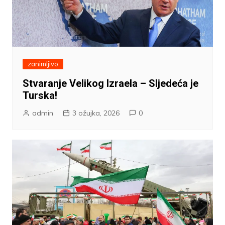
zanimljivo
Stvaranje Velikog Izraela – Sljedeća je
Turska!
admin
3 ožujka, 2026
0