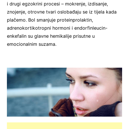
i drugi egzokrini procesi – mokrenje, izdisanje,
znojenje, otrovne tvari oslobađaju se iz tijela kada
plačemo. Bol smanjuje proteinprolaktin,
adrenokortikotropni hormoni i endorfinleucin-
enkefalin su glavne hemikalije prisutne u
emocionalnim suzama.