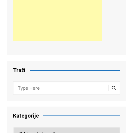
Traži
Kategorije
Kategorije