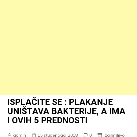
ISPLAČITE SE : PLAKANJE
UNIŠTAVA BAKTERIJE, A IMA
I OVIH 5 PREDNOSTI
admin
15 studenoga, 2018
0
zanimljivo