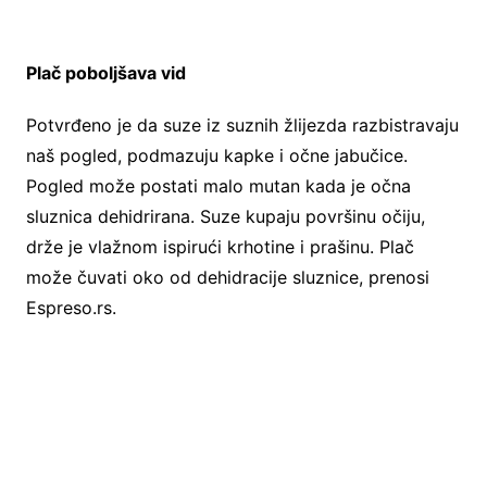
Plač poboljšava vid
Potvrđeno je da suze iz suznih žlijezda razbistravaju
naš pogled, podmazuju kapke i očne jabučice.
Pogled može postati malo mutan kada je očna
sluznica dehidrirana. Suze kupaju površinu očiju,
drže je vlažnom ispirući krhotine i prašinu. Plač
može čuvati oko od dehidracije sluznice, prenosi
Espreso.rs.