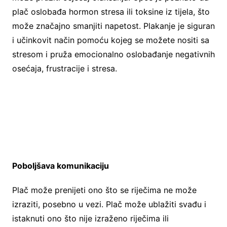
plač oslobađa hormon stresa ili toksine iz tijela, što
može značajno smanjiti napetost. Plakanje je siguran
i učinkovit način pomoću kojeg se možete nositi sa
stresom i pruža emocionalno oslobađanje negativnih
osećaja, frustracije i stresa.
Poboljšava komunikaciju
Plač može prenijeti ono što se riječima ne može
izraziti, posebno u vezi. Plač može ublažiti svađu i
istaknuti ono što nije izraženo riječima ili