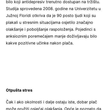
bilo koji antidepresiv trenutno dostupan na tržištu.
Studija sprovedena 2008. godine na Univerzitetu u
Južnoj Floridi otkriva da je 90 posto ljudi koji su
plakali u stresnim situacijama osjetilo značajno
olakšanje i poboljšanje raspoloženja. Pojedinci s
anksioznim poremećajem manje doživljavaju bilo
kakve pozitivne učinke nakon plača.
Otpušta stres
Čak i ako okolnosti i dalje ostaju iste, dobar plač
može pružiti osjećaj olakšanja. Opće je poznato da