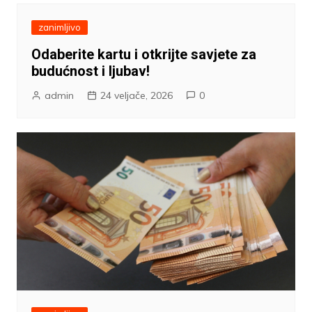
zanimljivo
Odaberite kartu i otkrijte savjete za
budućnost i ljubav!
admin
24 veljače, 2026
0