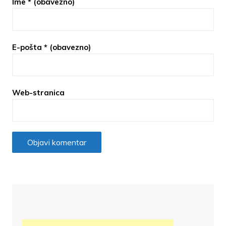
Ime
* (obavezno)
E-pošta
* (obavezno)
Web-stranica