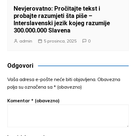
Nevjerovatno: Pročitajte tekst i
probajte razumjeti šta piše –
Interslavenski jezik kojeg razumije
300.000.000 Slavena
admin
5 prosinca, 2025
0
Odgovori
Vaša adresa e-pošte neće biti objavljena.
Obavezna
polja su označena sa
* (obavezno)
Komentar
* (obavezno)