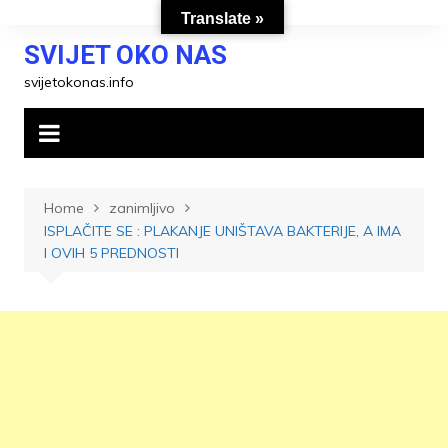
Skip
Translate »
to
SVIJET OKO NAS
content
svijetokonas.info
Home
zanimljivo
ISPLAČITE SE : PLAKANJE UNIŠTAVA BAKTERIJE, A IMA
I OVIH 5 PREDNOSTI