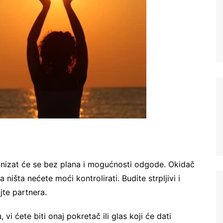
 nizat će se bez plana i mogućnosti odgode. Okidač
 ništa nećete moći kontrolirati. Budite strpljivi i
jte partnera.
 ćete biti onaj pokretač ili glas koji će dati