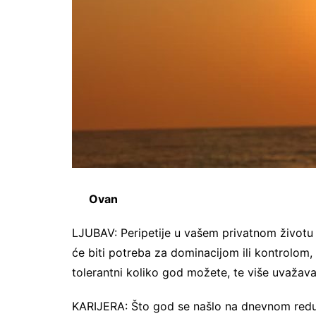
Ovan
LJUBAV: Peripetije u vašem privatnom životu
će biti potreba za dominacijom ili kontrolom, a
tolerantni koliko god možete, te više uvažava
KARIJERA: Što god se našlo na dnevnom redu, vi