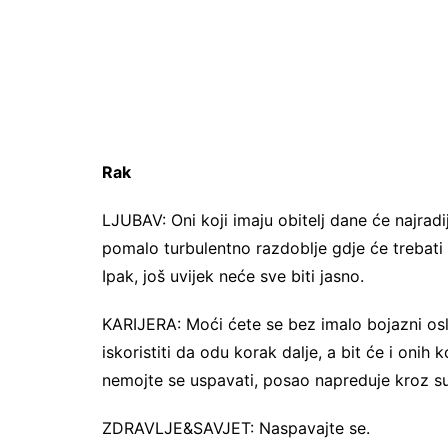
Rak
LJUBAV: Oni koji imaju obitelj dane će najradi
pomalo turbulentno razdoblje gdje će trebati ot
Ipak, još uvijek neće sve biti jasno.
KARIJERA: Moći ćete se bez imalo bojazni oslo
iskoristiti da odu korak dalje, a bit će i onih 
nemojte se uspavati, posao napreduje kroz su
ZDRAVLJE&SAVJET: Naspavajte se.