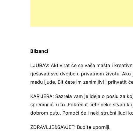
Blizanci
LJUBAV: Aktivirat će se vaša mašta i kreativn
rješavati sve dvojbe u privatnom životu. Ako jo
među ljude. Bit ćete im zanimljivi i prihvatit ć
KARIJERA: Sazrela vam je ideja o poslu za koji
spremni ići u to. Pokrenut ćete neke stvari k
dobrom putu. Pomoći će i neki stručni ljudi ko
ZDRAVLJE&SAVJET: Budite uporniji.