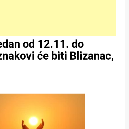
edan od 12.11. do
znakovi će biti Blizanac,