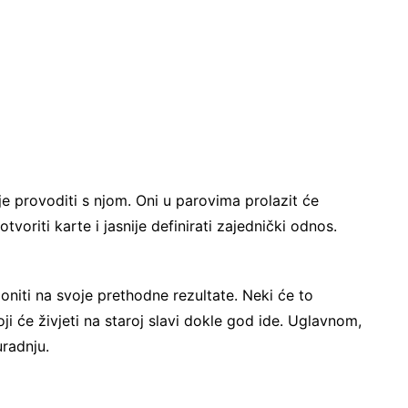
je provoditi s njom. Oni u parovima prolazit će
voriti karte i jasnije definirati zajednički odnos.
niti na svoje prethodne rezultate. Neki će to
koji će živjeti na staroj slavi dokle god ide. Uglavnom,
radnju.