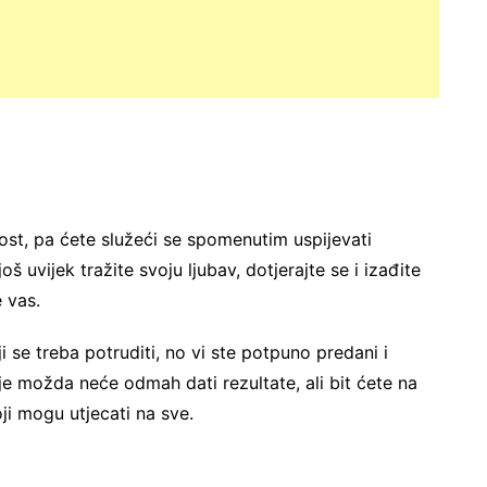
ost, pa ćete služeći se spomenutim uspijevati
š uvijek tražite svoju ljubav, dotjerajte se i izađite
e vas.
 se treba potruditi, no vi ste potpuno predani i
oje možda neće odmah dati rezultate, ali bit ćete na
ji mogu utjecati na sve.