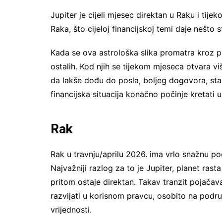
Jupiter je cijeli mjesec direktan u Raku i tije
Raka, što cijeloj financijskoj temi daje nešto s
Kada se ova astrološka slika promatra kroz pri
ostalih. Kod njih se tijekom mjeseca otvara 
da lakše dođu do posla, boljeg dogovora, stab
financijska situacija konačno počinje kretati 
Rak
Rak u travnju/aprilu 2026. ima vrlo snažnu pod
Najvažniji razlog za to je Jupiter, planet rasta 
pritom ostaje direktan. Takav tranzit pojačav
razvijati u korisnom pravcu, osobito na podru
vrijednosti.