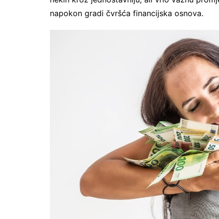
napokon gradi čvršća financijska osnova.