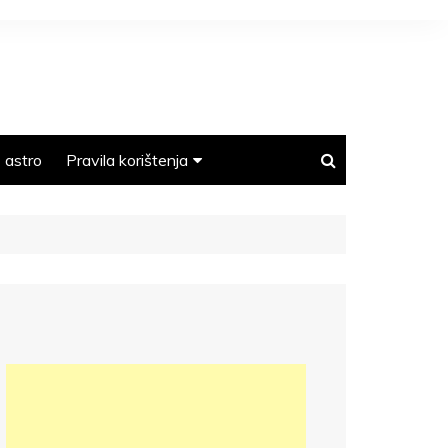
astro
Pravila korištenja
Polica privatnosti