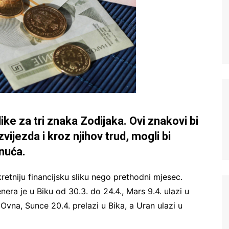
ike za tri znaka Zodijaka. Ovi znakovi bi
zvijezda i kroz njihov trud, mogli bi
gnuća.
kretniju financijsku sliku nego prethodni mjesec.
nera je u Biku od 30.3. do 24.4., Mars 9.4. ulazi u
vna, Sunce 20.4. prelazi u Bika, a Uran ulazi u