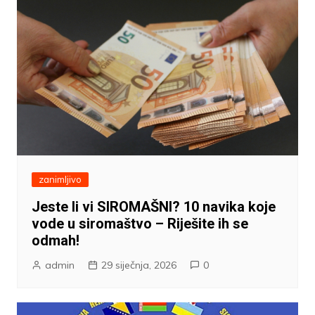
zanimljivo
Jeste li vi SIROMAŠNI? 10 navika koje
vode u siromaštvo – Riješite ih se
odmah!
admin
29 siječnja, 2026
0