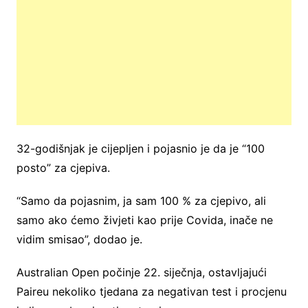
32-godišnjak je cijepljen i pojasnio je da je “100
posto” za cjepiva.
“Samo da pojasnim, ja sam 100 % za cjepivo, ali
samo ako ćemo živjeti kao prije Covida, inače ne
vidim smisao”, dodao je.
Australian Open počinje 22. siječnja, ostavljajući
Paireu nekoliko tjedana za negativan test i procjenu