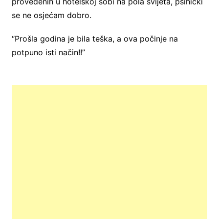
provedenih u hotelskoj sobi na pola svijeta, psihički
se ne osjećam dobro.
“Prošla godina je bila teška, a ova počinje na
potpuno isti način!!”