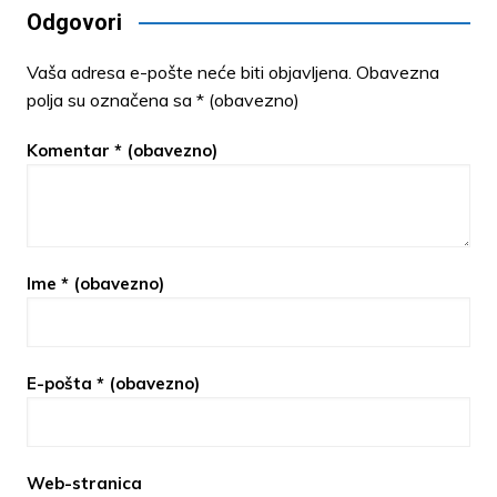
Odgovori
Vaša adresa e-pošte neće biti objavljena.
Obavezna
polja su označena sa
* (obavezno)
Komentar
* (obavezno)
Ime
* (obavezno)
E-pošta
* (obavezno)
Web-stranica