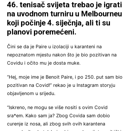
46. ​​tenisač svijeta trebao je igrati
na uvodnom turniru u Melbourneu
koji počinje 4. siječnja, ali ti su
planovi poremećeni.
Čini se da je Paire u izolaciji u karanteni na
nepoznatom mjestu nakon što je bio pozitivan na
Covidu i očito mu je dosta muke.
“Hej, moje ime je Benoit Paire, i po 250. put sam bio
pozitivan na Covid!” rekao je u Instagram storyju
objavljenom u srijedu.
“Iskreno, ne mogu se više nositi s ovim Covid
sra*em. Kako sam ja? Zbog Covida sam dobio
curenje iz nosa, ali zbog svih ovih karantena