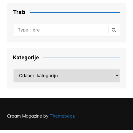
Traži
Kategorije
Kategorije
Cream Magazine by
Themebeez