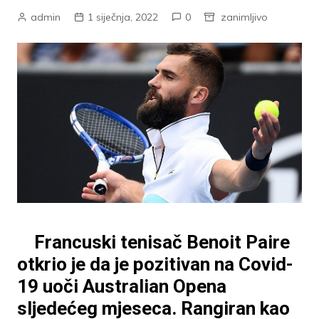
admin
1 siječnja, 2022
0
zanimljivo
Francuski tenisač Benoit Paire
otkrio je da je pozitivan na Covid-
19 uoči Australian Opena
sljedećeg mjeseca. Rangiran kao