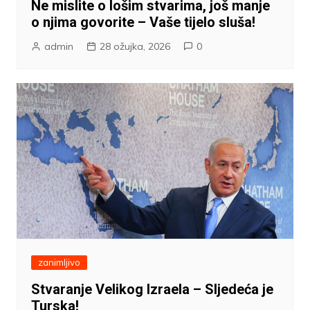
Ne mislite o lošim stvarima, još manje
o njima govorite – Vaše tijelo sluša!
admin
28 ožujka, 2026
0
zanimljivo
Stvaranje Velikog Izraela – Sljedeća je
Turska!