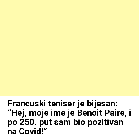
Francuski teniser je bijesan:
“Hej, moje ime je Benoit Paire, i
po 250. put sam bio pozitivan
na Covid!”