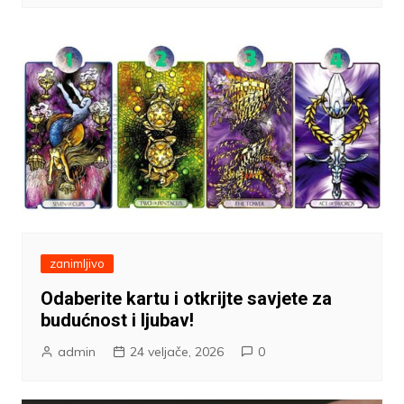
zanimljivo
Odaberite kartu i otkrijte savjete za
budućnost i ljubav!
admin
24 veljače, 2026
0