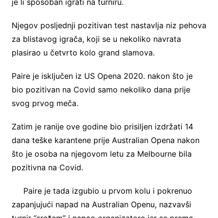
je li sposoban igrati na turniru.
Njegov posljednji pozitivan test nastavlja niz pehova
za blistavog igrača, koji se u nekoliko navrata
plasirao u četvrto kolo grand slamova.
Paire je isključen iz US Opena 2020. nakon što je
bio pozitivan na Covid samo nekoliko dana prije
svog prvog meča.
Zatim je ranije ove godine bio prisiljen izdržati 14
dana teške karantene prije Australian Opena nakon
što je osoba na njegovom letu za Melbourne bila
pozitivna na Covid.
Paire je tada izgubio u prvom kolu i pokrenuo
zapanjujući napad na Australian Openu, nazvavši