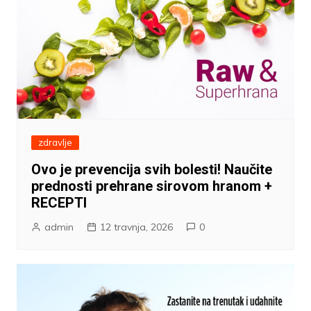
zdravlje
Ovo je prevencija svih bolesti! Naučite
prednosti prehrane sirovom hranom +
RECEPTI
admin
12 travnja, 2026
0