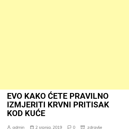
EVO KAKO ĆETE PRAVILNO
IZMJERITI KRVNI PRITISAK
KOD KUĆE
admin
2 srpnja, 2019
0
zdravlje