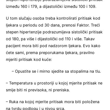
između 160 i 179, a dijastolički između 100 i 109.
U tom slučaju osoba treba kontrolirati pritisak kod
ljekara u periodu od 30 dana, prenosi Faktor. Treći
stepen hipertenzije podrazumijeva sistolički pritisak
od 180, pa više i dijastolički od 110 i više. Takav
pacijent mora biti pod nadzorom ljekara. Evo kako
ćete sami, prema preporukama ljekara, pravilno
mjeriti pritisak kod kuće:
– Opustite se i mirno sjedite sa stopalima na tlu.
– Temperatura u prostoriji u kojoj mjerite pritisak ne
smije biti ni previsoka, ni preniska.
– Ruka na kojoj mjerite pritisak mora biti položena
na tvrdu podlogu i u nivou srca.