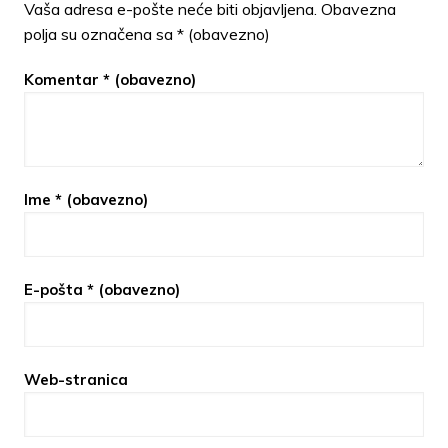
Vaša adresa e-pošte neće biti objavljena.
Obavezna
polja su označena sa
* (obavezno)
Komentar
* (obavezno)
Ime
* (obavezno)
E-pošta
* (obavezno)
Web-stranica