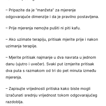
– Pripazite da je “manžeta” za mjerenje
odgovarajuće dimenzije i da je pravilno postavljena.
– Prije mjerenja nemojte pušiti ni piti kafu.
– Ako uzimate terapiju, pritisak mjerite prije i nakon
uzimanja terapije.
– Mjerite pritisak najmanje u dva navrata u jednom
danu (ujutro i uvečer). Svaki put izmjerite pritisak
dva puta s razmakom od tri do pet minuta između
mjerenja.
– Zapisujte vrijednosti pritiska kako biste mogli
izračunati srednju vrijednost tokom odgovarajućeg
razdoblja.