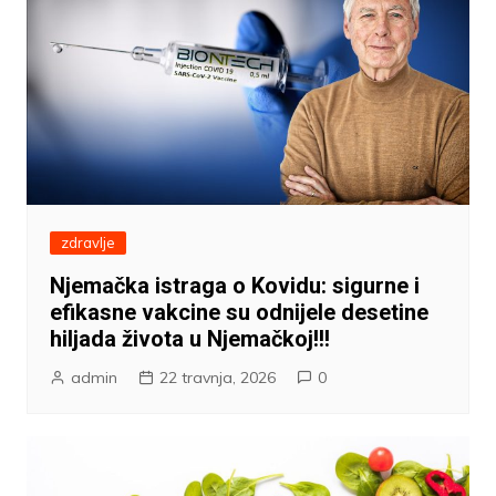
zdravlje
Njemačka istraga o Kovidu: sigurne i
efikasne vakcine su odnijele desetine
hiljada života u Njemačkoj!!!
admin
22 travnja, 2026
0