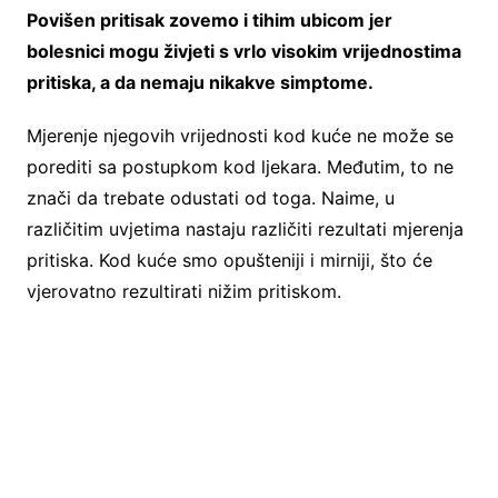
Povišen pritisak zovemo i tihim ubicom jer
bolesnici mogu živjeti s vrlo visokim vrijednostima
pritiska, a da nemaju nikakve simptome.
Mjerenje njegovih vrijednosti kod kuće ne može se
porediti sa postupkom kod ljekara. Međutim, to ne
znači da trebate odustati od toga. Naime, u
različitim uvjetima nastaju različiti rezultati mjerenja
pritiska. Kod kuće smo opušteniji i mirniji, što će
vjerovatno rezultirati nižim pritiskom.