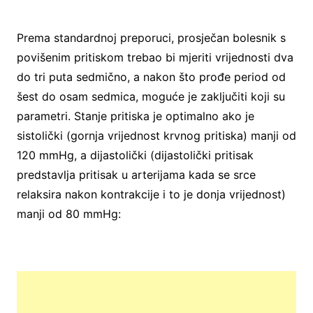
Prema standardnoj preporuci, prosječan bolesnik s
povišenim pritiskom trebao bi mjeriti vrijednosti dva
do tri puta sedmično, a nakon što prođe period od
šest do osam sedmica, moguće je zaključiti koji su
parametri. Stanje pritiska je optimalno ako je
sistolički (gornja vrijednost krvnog pritiska) manji od
120 mmHg, a dijastolički (dijastolički pritisak
predstavlja pritisak u arterijama kada se srce
relaksira nakon kontrakcije i to je donja vrijednost)
manji od 80 mmHg: