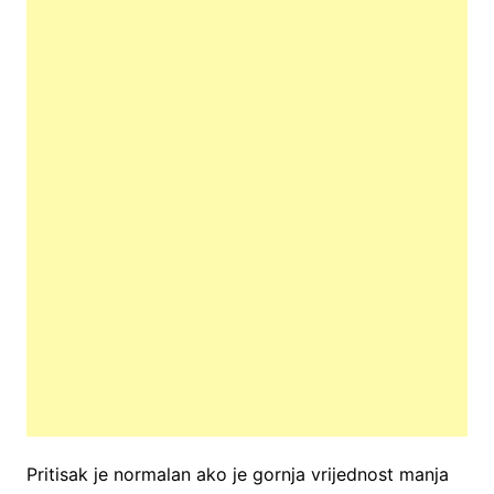
Pritisak je normalan ako je gornja vrijednost manja