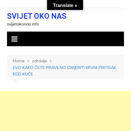
Skip
Translate »
to
SVIJET OKO NAS
content
svijetokonas.info
Home
zdravlje
EVO KAKO ĆETE PRAVILNO IZMJERITI KRVNI PRITISAK
KOD KUĆE