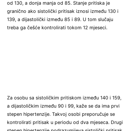
od 130, a donja manja od 85. Stanje pritiska je
granično ako sistolički pritisak iznosi između 130 i
139, a dijastolički između 85 i 89. U tom slučaju
treba ga češće kontrolirati tokom 12 mjeseci.
Za osobu sa sistoličkim pritiskom između 140 i 159,
a dijastoličkim između 90 i 99, kaže se da ima prvi
stepen hipertenzije. Takvoj osobi preporučuje se
kontrolirati pritisak u periodu od dva mjeseca. Drugi
stepen hipertenzije podrazumijeva sistolički pritisak