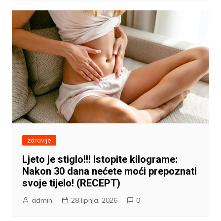
zdravlje
Ljeto je stiglo!!! Istopite kilograme:
Nakon 30 dana nećete moći prepoznati
svoje tijelo! (RECEPT)
admin
28 lipnja, 2026
0