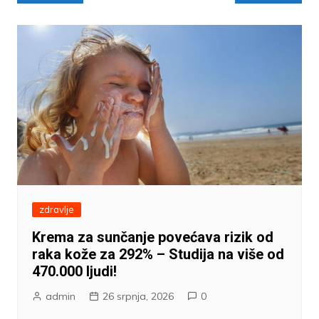
objava
zdravlje
Krema za sunčanje povećava rizik od
raka kože za 292% – Studija na više od
470.000 ljudi!
admin
26 srpnja, 2026
0