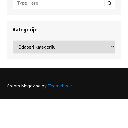
Kategorije
Kategorije
Cream Magazine by
Themebeez