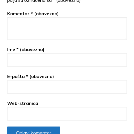
polja su označena sa
* (obavezno)
Komentar
* (obavezno)
Ime
* (obavezno)
E-pošta
* (obavezno)
Web-stranica