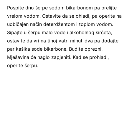
Pospite dno šerpe sodom bikarbonom pa prelijte
vrelom vodom. Ostavite da se ohladi, pa operite na
uobičajen način deterdžentom i toplom vodom.
Sipajte u šerpu malo vode i alkoholnog sirćeta,
ostavite da vri na tihoj vatri minut-dva pa dodajte
par kašika sode bikarbone. Budite oprezni!
Mješavina će naglo zapjeniti. Kad se prohladi,
operite šerpu.