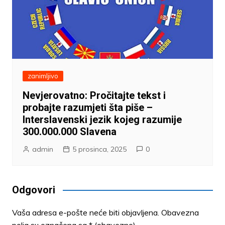
zanimljivo
Nevjerovatno: Pročitajte tekst i
probajte razumjeti šta piše –
Interslavenski jezik kojeg razumije
300.000.000 Slavena
admin
5 prosinca, 2025
0
Odgovori
Vaša adresa e-pošte neće biti objavljena.
Obavezna