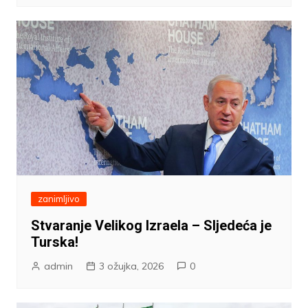
zanimljivo
Stvaranje Velikog Izraela – Sljedeća je
Turska!
admin
3 ožujka, 2026
0