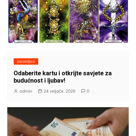
zanimljivo
Odaberite kartu i otkrijte savjete za
budućnost i ljubav!
admin
24 veljače, 2026
0