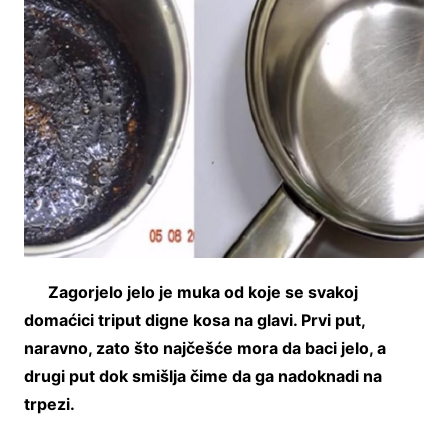
Zagorjelo jelo je muka od koje se svakoj
domaćici triput digne kosa na glavi. Prvi put,
naravno, zato što najčešće mora da baci jelo, a
drugi put dok smišlja čime da ga nadoknadi na
trpezi.