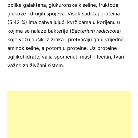
oblika galaktana, glukuronske kiseline, fruktoze,
glukoze i drugih spojeva. Visok sadržaj proteina
(5,42 %) ima zahvaljujući kvržicama u korijenu u
kojima se nalaze bakterije (
Bacterium radicicola
)
koje vežu dušik iz zraka i pretvaraju ga u vrijedne
aminokiseline, a potom u proteine. Uz proteine i
ugljikohidrate, valja spomenuti masti i lecitin, tvari
važne za živčani sistem.