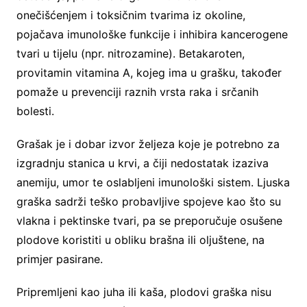
onečišćenjem i toksičnim tvarima iz okoline,
pojačava imunološke funkcije i inhibira kancerogene
tvari u tijelu (npr. nitrozamine). Betakaroten,
provitamin vitamina A, kojeg ima u grašku, također
pomaže u prevenciji raznih vrsta raka i srčanih
bolesti.
Grašak je i dobar izvor željeza koje je potrebno za
izgradnju stanica u krvi, a čiji nedostatak izaziva
anemiju, umor te oslabljeni imunološki sistem. Ljuska
graška sadrži teško probavljive spojeve kao što su
vlakna i pektinske tvari, pa se preporučuje osušene
plodove koristiti u obliku brašna ili oljuštene, na
primjer pasirane.
Pripremljeni kao juha ili kaša, plodovi graška nisu