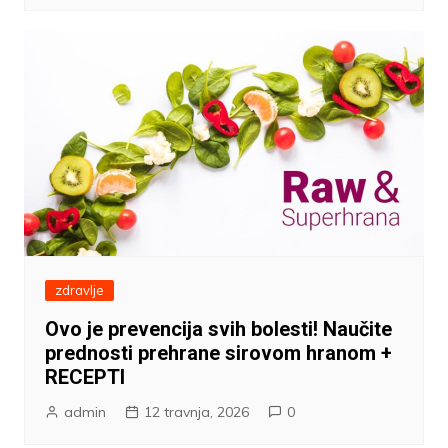
zdravlje
Ovo je prevencija svih bolesti! Naučite
prednosti prehrane sirovom hranom +
RECEPTI
admin
12 travnja, 2026
0