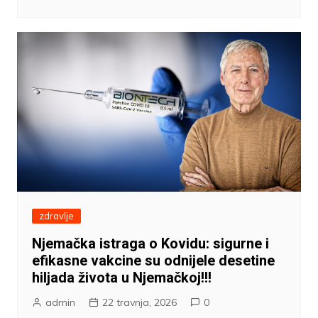
zdravlje
Njemačka istraga o Kovidu: sigurne i
efikasne vakcine su odnijele desetine
hiljada života u Njemačkoj!!!
admin
22 travnja, 2026
0