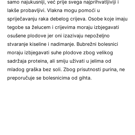
samo najukusniji, već prije svega najprihvatljiviji i
lakše probavljivi. Vlakna mogu pomoći u
spriječavanju raka debelog crijeva. Osobe koje imaju
tegobe sa želucem i crijevima moraju izbjegavati
osušene plodove jer oni izazivaju nepoželjno
stvaranje kiseline i nadimanje. Bubrežni bolesnici
moraju izbjegavati suhe plodove zbog velikog
sadržaja proteina, ali smiju uživati u jelima od
mladog graška bez soli. Zbog prisutnosti purina, ne
preporučuje se bolesnicima od gihta.