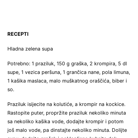
RECEPTI
Hladna zelena supa
Potrebno: 1 praziluk, 150 g graška, 2 krompira, 5 dl
supe, 1 vezica peršuna, 1 grančica nane, pola limuna,
1 kašika maslaca, malo muškatnog oraščića, biber i
so.
Praziluk isijecite na kolutiće, a krompir na kockice.
Rastopite puter, propržite praziluk nekoliko minuta
sa nekoliko kašika vode, dodajte krompir i potom
još malo vode, pa dinstajte nekoliko minuta. Dolijte