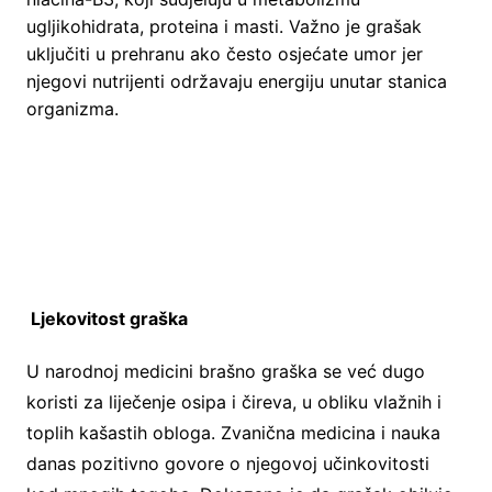
ugljikohidrata, proteina i masti. Važno je grašak
uključiti u prehranu ako često osjećate umor jer
njegovi nutrijenti održavaju energiju unutar stanica
organizma.
Ljekovitost graška
U narodnoj medicini brašno graška se već dugo
koristi za liječenje osipa i čireva, u obliku vlažnih i
toplih kašastih obloga. Zvanična medicina i nauka
danas pozitivno govore o njegovoj učinkovitosti