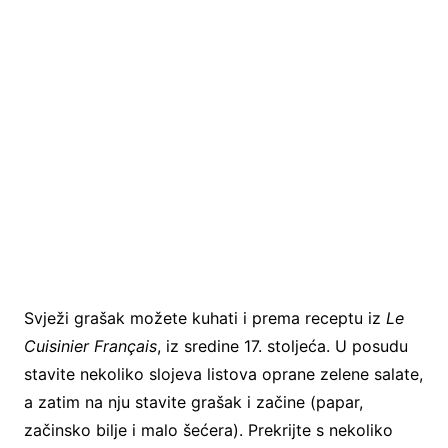
Svježi grašak možete kuhati i prema receptu iz
Le
Cuisinier Français
, iz sredine 17. stoljeća. U posudu
stavite nekoliko slojeva listova oprane zelene salate,
a zatim na nju stavite grašak i začine (papar,
začinsko bilje i malo šećera). Prekrijte s nekoliko