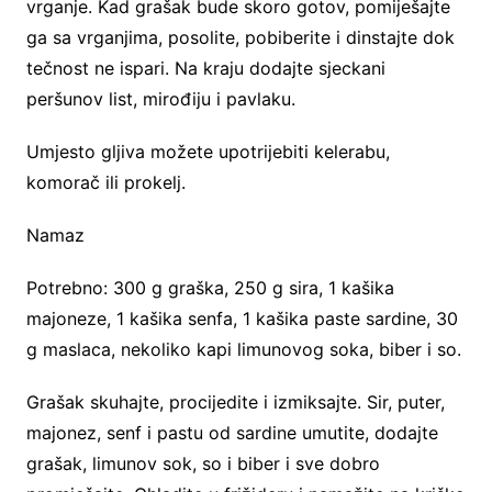
vrganje. Kad grašak bude skoro gotov, pomiješajte
ga sa vrganjima, posolite, pobiberite i dinstajte dok
tečnost ne ispari. Na kraju dodajte sjeckani
peršunov list, mirođiju i pavlaku.
Umjesto gljiva možete upotrijebiti kelerabu,
komorač ili prokelj.
Namaz
Potrebno: 300 g graška, 250 g sira, 1 kašika
majoneze, 1 kašika senfa, 1 kašika paste sardine, 30
g maslaca, nekoliko kapi limunovog soka, biber i so.
Grašak skuhajte, procijedite i izmiksajte. Sir, puter,
majonez, senf i pastu od sardine umutite, dodajte
grašak, limunov sok, so i biber i sve dobro