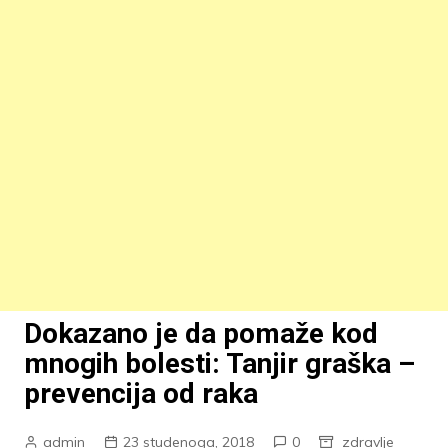
Dokazano je da pomaže kod
mnogih bolesti: Tanjir graška –
prevencija od raka
admin
23 studenoga, 2018
0
zdravlje