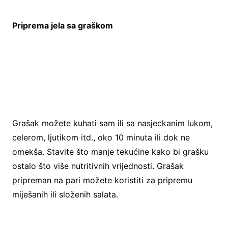
Priprema jela sa graškom
Grašak možete kuhati sam ili sa nasjeckanim lukom,
celerom, ljutikom itd., oko 10 minuta ili dok ne
omekša. Stavite što manje tekućine kako bi grašku
ostalo što više nutritivnih vrijednosti. Grašak
pripreman na pari možete koristiti za pripremu
miješanih ili složenih salata.