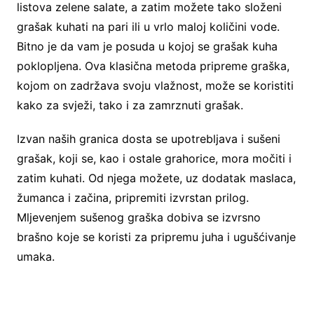
listova zelene salate, a zatim možete tako složeni
grašak kuhati na pari ili u vrlo maloj količini vode.
Bitno je da vam je posuda u kojoj se grašak kuha
poklopljena. Ova klasična metoda pripreme graška,
kojom on zadržava svoju vlažnost, može se koristiti
kako za svježi, tako i za zamrznuti grašak.
Izvan naših granica dosta se upotrebljava i sušeni
grašak, koji se, kao i ostale grahorice, mora močiti i
zatim kuhati. Od njega možete, uz dodatak maslaca,
žumanca i začina, pripremiti izvrstan prilog.
Mljevenjem sušenog graška dobiva se izvrsno
brašno koje se koristi za pripremu juha i ugušćivanje
umaka.