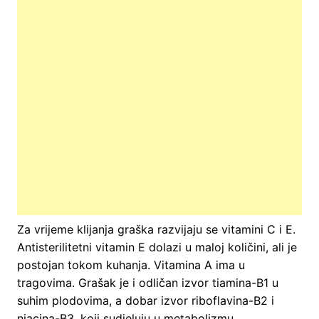
Za vrijeme klijanja graška razvijaju se vitamini C i E.
Antisterilitetni vitamin E dolazi u maloj količini, ali je
postojan tokom kuhanja. Vitamina A ima u
tragovima. Grašak je i odličan izvor tiamina-B1 u
suhim plodovima, a dobar izvor riboflavina-B2 i
niacina-B3, koji sudjeluju u metabolizmu