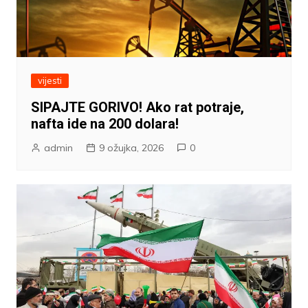
vijesti
SIPAJTE GORIVO! Ako rat potraje,
nafta ide na 200 dolara!
admin
9 ožujka, 2026
0