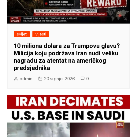
svijet
vijesti
10 miliona dolara za Trumpovu glavu?
Milicija koju podržava Iran nudi veliku
nagradu za atentat na američkog
predsjednika
admin
20 srpnja, 2026
0