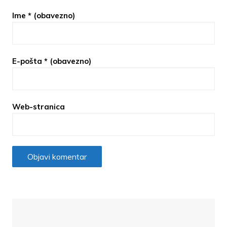
Ime
* (obavezno)
E-pošta
* (obavezno)
Web-stranica