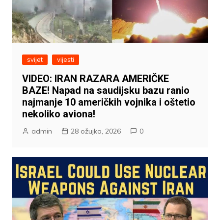
svijet
vijesti
VIDEO: IRAN RAZARA AMERIČKE
BAZE! Napad na saudijsku bazu ranio
najmanje 10 američkih vojnika i oštetio
nekoliko aviona!
admin
28 ožujka, 2026
0