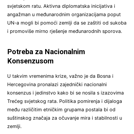
svjetskom ratu. Aktivna diplomatska inicijativa i
angažman u međunarodnim organizacijama poput
UN-a mogli bi pomoći zemlji da se zaštiti od sukoba
i promoviše mirno rješenje međunarodnih sporova.
Potreba za Nacionalnim
Konsenzusom
U takvim vremenima krize, važno je da Bosna i
Hercegovina pronalazi zajednički nacionalni
konsenzus i jedinstvo kako bi se nosila s izazovima
Trećeg svjetskog rata. Politika pomirenja i dijaloga
među različitim etničkim grupama postala bi od
suštinskog značaja za očuvanje mira i stabilnosti u
zemlji.