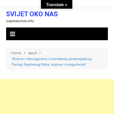
Skip
Translate »
to
SVIJET OKO NAS
content
svijetokonas.info
Home
vijesti
“Bosna i Hercegovina u kontekstu potencijalnog
Trećeg Svjetskog Rata: izazovi i mogućnosti”