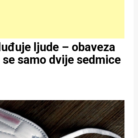
luđuje ljude – obaveza
 se samo dvije sedmice