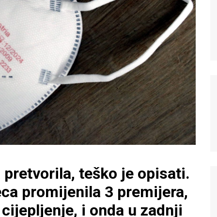
 pretvorila, teško je opisati.
ca promijenila 3 premijera,
cijepljenje, i onda u zadnji