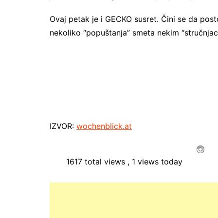
Ovaj petak je i GECKO susret. Čini se da posto
nekoliko “popuštanja” smeta nekim “stručnjaci
IZVOR:
wochenblick.at
1617 total views
, 1 views today