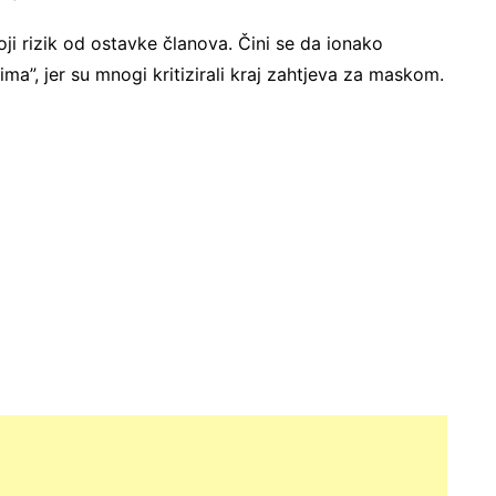
ji rizik od ostavke članova. Čini se da ionako
ma”, jer su mnogi kritizirali kraj zahtjeva za maskom.