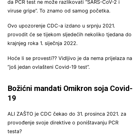
da PCR test ne može razlikovati “SARS-CoV-2 i
viruse gripe”. To znamo od samog početka.
Ovo upozorenje CDC-a izdano u srpnju 2021.
provodit će se tijekom sljedećih nekoliko tjedana do
krajnjeg roka 1. siječnja 2022.
Hoće li se provesti?? Vidljivo je da nema prijelaza na
“još jedan ovlašteni Covid-19 test”.
Božićni mandati Omikron soja Covid-
19
ALI ZAŠTO je CDC čekao do 31. prosinca 2021. za
provođenje svoje direktive o poništavanju PCR
testa?