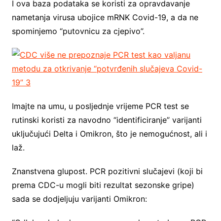
I ova baza podataka se koristi za opravdavanje
nametanja virusa ubojice mRNK Covid-19, a da ne
spominjemo “putovnicu za cjepivo”.
Imajte na umu, u posljednje vrijeme PCR test se
rutinski koristi za navodno “identificiranje” varijanti
uključujući Delta i Omikron, što je nemogućnost, ali i
laž.
Znanstvena glupost. PCR pozitivni slučajevi (koji bi
prema CDC-u mogli biti rezultat sezonske gripe)
sada se dodjeljuju varijanti Omikron: