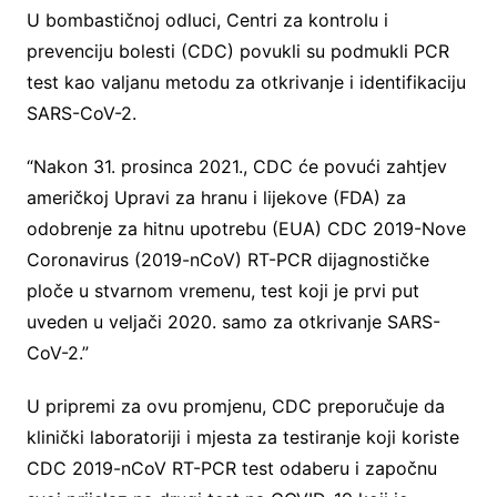
U bombastičnoj odluci, Centri za kontrolu i
prevenciju bolesti (CDC) povukli su podmukli PCR
test kao valjanu metodu za otkrivanje i identifikaciju
SARS-CoV-2.
“Nakon 31. prosinca 2021., CDC će povući zahtjev
američkoj Upravi za hranu i lijekove (FDA) za
odobrenje za hitnu upotrebu (EUA) CDC 2019-Nove
Coronavirus (2019-nCoV) RT-PCR dijagnostičke
ploče u stvarnom vremenu, test koji je prvi put
uveden u veljači 2020. samo za otkrivanje SARS-
CoV-2.”
U pripremi za ovu promjenu, CDC preporučuje da
klinički laboratoriji i mjesta za testiranje koji koriste
CDC 2019-nCoV RT-PCR test odaberu i započnu