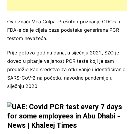
Ovo znači Mea Culpa. Prešutno priznanje CDC-a i
FDA-e da je cijela baza podataka generirana PCR
testom nevažeća.
Prije gotovo godinu dana, u siječnju 2021., SZO je
doveo u pitanje valjanost PCR testa koji je sam
predložio kao sredstvo za otkrivanje i identificiranje
SARS-CoV-2 na početku navodne pandemije u
siječnju 2020.