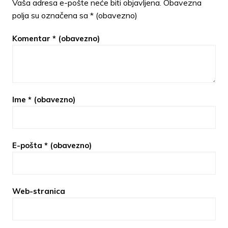
Vaša adresa e-pošte neće biti objavljena.
Obavezna
polja su označena sa
* (obavezno)
Komentar
* (obavezno)
Ime
* (obavezno)
E-pošta
* (obavezno)
Web-stranica