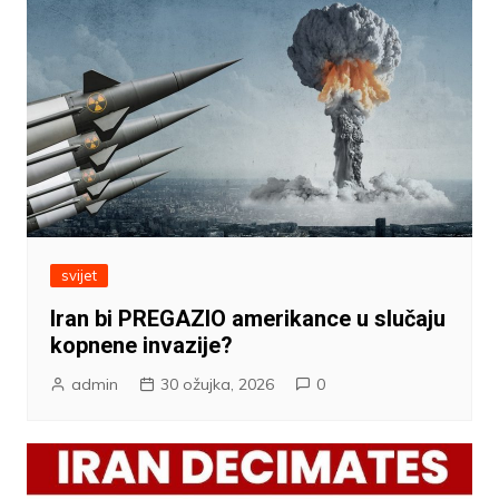
svijet
Iran bi PREGAZIO amerikance u slučaju
kopnene invazije?
admin
30 ožujka, 2026
0