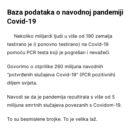
Baza podataka o navodnoj pandemiji
Covid-19
Nekoliko milijardi ljudi u više od 190 zemalja
testirano je (i ponovno testirano) na Covid-19
pomoću PCR testa koji je pogrešan i nevažeći.
Govorimo o otprilike 260 milijuna navodnih
“potvrđenih slučajeva Covid-19” (PCR pozitivnih)
diljem svijeta.
Navodi se da je pandemija rezultirala s više od 5
milijuna smrtnih slučajeva povezanih s Covidom-19.
To su besmislene brojke. To je velika laž.