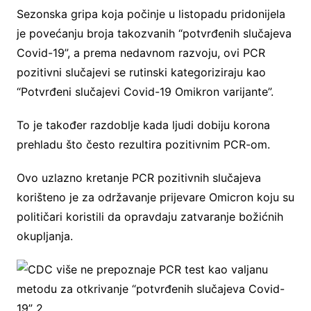
Sezonska gripa koja počinje u listopadu pridonijela
je povećanju broja takozvanih “potvrđenih slučajeva
Covid-19”, a prema nedavnom razvoju, ovi PCR
pozitivni slučajevi se rutinski kategoriziraju kao
“Potvrđeni slučajevi Covid-19 Omikron varijante”.
To je također razdoblje kada ljudi dobiju korona
prehladu što često rezultira pozitivnim PCR-om.
Ovo uzlazno kretanje PCR pozitivnih slučajeva
korišteno je za održavanje prijevare Omicron koju su
političari koristili da opravdaju zatvaranje božićnih
okupljanja.