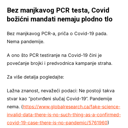
Bez manjkavog PCR testa, Covid
božićni mandati nemaju plodno tlo
Bez manjkavog PCR-a, priča o Covid-19 pada.
Nema pandemije.
A ono što PCR testiranje na Covid-19 čini je
povećanje brojki i predvodnica kampanje straha.
Za više detalja pogledajte:
Lažna znanost, nevažeći podaci: Ne postoji takva
stvar kao “potvrđeni slučaj Covid-19”. Pandemije
nema. (
https://www.globalresearch.ca/fake-science-
invalid-data-there-is-no-such-thing-as-a-confirmed-
covid-19-case-there-is-no-pandemic/5761960
)