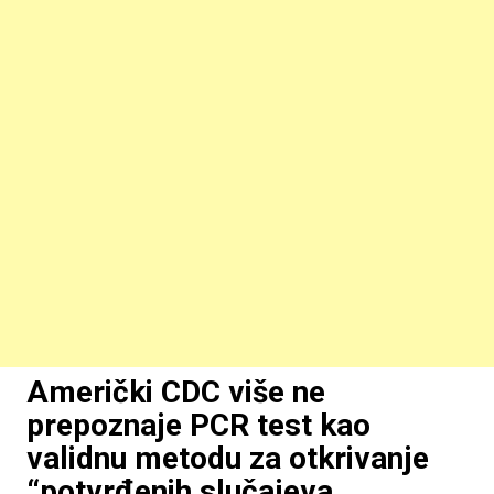
Američki CDC više ne
prepoznaje PCR test kao
validnu metodu za otkrivanje
“potvrđenih slučajeva