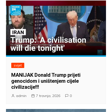
svijet
MANIJAK Donald Trump prijeti
genocidom i uništenjem cijele
civilizacije!!!
admin
7 travnja, 2026
0