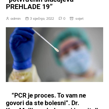
PREHLADE 19”
admin
3 siječnja, 2022
0
svijet
“PCR je proces. To vam ne
govori da ste bolesni”. Dr.