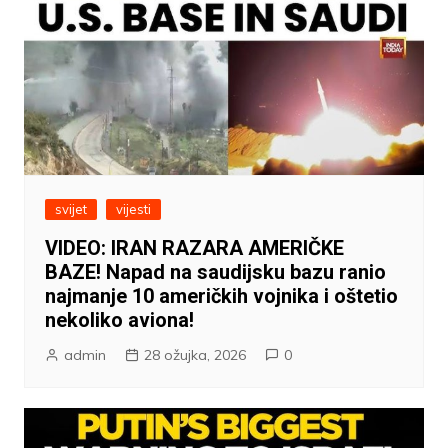
svijet
vijesti
VIDEO: IRAN RAZARA AMERIČKE
BAZE! Napad na saudijsku bazu ranio
najmanje 10 američkih vojnika i oštetio
nekoliko aviona!
admin
28 ožujka, 2026
0