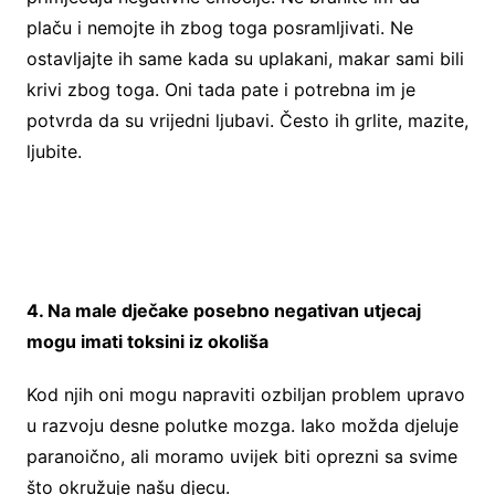
plaču i nemojte ih zbog toga posramljivati. Ne
ostavljajte ih same kada su uplakani, makar sami bili
krivi zbog toga. Oni tada pate i potrebna im je
potvrda da su vrijedni ljubavi. Često ih grlite, mazite,
ljubite.
4. Na male dječake posebno negativan utjecaj
mogu imati toksini iz okoliša
Kod njih oni mogu napraviti ozbiljan problem upravo
u razvoju desne polutke mozga. Iako možda djeluje
paranoično, ali moramo uvijek biti oprezni sa svime
što okružuje našu djecu.