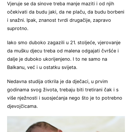
Vjeruje se da sinove treba manje maziti i od njih
očekivati da budu jaki, da ne plaču, da budu borbeni
i snažni. Ipak, znanost tvrdi drugačije, zapravo
suprotno.
Iako smo duboko zagazili u 21. stoljeće, vjerovanje
da mušku djecu treba od malena odgajati čvršće i
dalje je duboko ukorijenjeno. I to ne samo na
Balkanu, već i u ostatku svijeta.
Nedavna studija otkrila je da dječaci, u prvim
godinama svog života, trebaju biti tretirani čak i s
više nježnosti i suosjećanja nego što je to potrebno
djevojčicama.