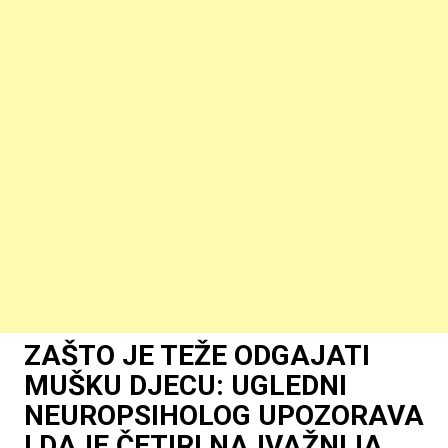
ZAŠTO JE TEŽE ODGAJATI
MUŠKU DJECU: UGLEDNI
NEUROPSIHOLOG UPOZORAVA
I DAJE ČETIRI NAJVAŽNIJA