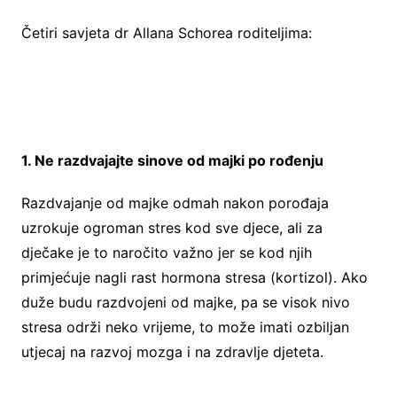
Četiri savjeta dr Allana Schorea roditeljima:
1. Ne razdvajajte sinove od majki po rođenju
Razdvajanje od majke odmah nakon porođaja
uzrokuje ogroman stres kod sve djece, ali za
dječake je to naročito važno jer se kod njih
primjećuje nagli rast hormona stresa (kortizol). Ako
duže budu razdvojeni od majke, pa se visok nivo
stresa održi neko vrijeme, to može imati ozbiljan
utjecaj na razvoj mozga i na zdravlje djeteta.