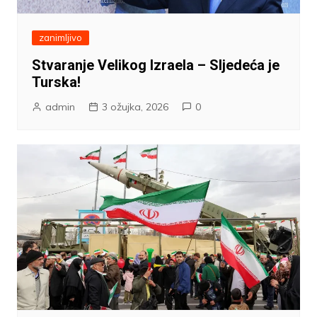
zanimljivo
Stvaranje Velikog Izraela – Sljedeća je
Turska!
admin
3 ožujka, 2026
0