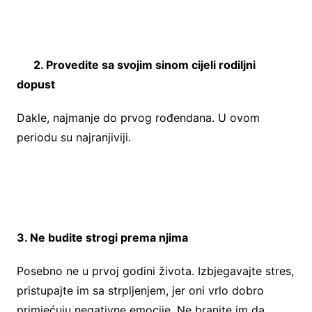
2. Provedite sa svojim sinom cijeli rodiljni
dopust
Dakle, najmanje do prvog rođendana. U ovom
periodu su najranjiviji.
3. Ne budite strogi prema njima
Posebno ne u prvoj godini života. Izbjegavajte stres,
pristupajte im sa strpljenjem, jer oni vrlo dobro
primjećuju negativne emocije. Ne branite im da