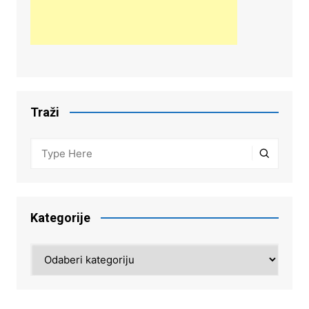
Traži
Kategorije
Kategorije