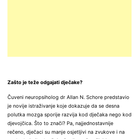
Zašto je teže odgajati dječake?
Čuveni neuropsiholog dr Allan N. Schore predstavio
je novije istraživanje koje dokazuje da se desna
polutka mozga sporije razvija kod dječaka nego kod
djevojčica. Što to znači? Pa, najjednostavnije
rečeno, dječaci su manje osjetljivi na zvukove i na