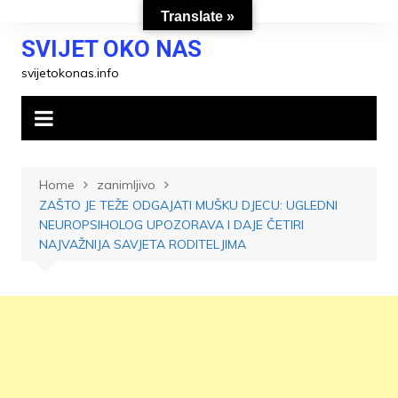
Skip
Translate »
to
SVIJET OKO NAS
content
svijetokonas.info
Home
zanimljivo
ZAŠTO JE TEŽE ODGAJATI MUŠKU DJECU: UGLEDNI
NEUROPSIHOLOG UPOZORAVA I DAJE ČETIRI
NAJVAŽNIJA SAVJETA RODITELJIMA