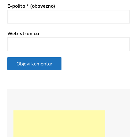
E-pošta
* (obavezno)
Web-stranica