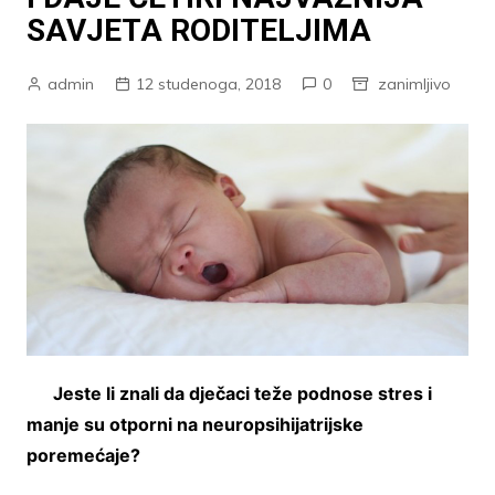
SAVJETA RODITELJIMA
admin
12 studenoga, 2018
0
zanimljivo
Jeste li znali da dječaci teže podnose stres i
manje su otporni na neuropsihijatrijske
poremećaje?