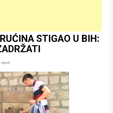
RUĆINA STIGAO U BIH:
ZADRŽATI
,
vijesti