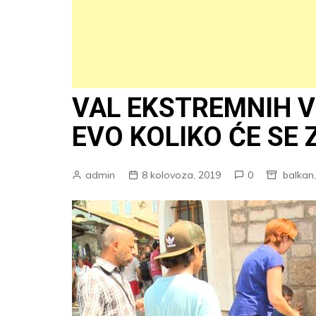
VAL EKSTREMNIH V
EVO KOLIKO ĆE SE 
admin
8 kolovoza, 2019
0
balkan