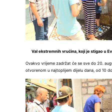
Val ekstremnih vrućina, koji je stigao u E
Ovakvo vrijeme zadržat će se sve do 20. augu
otvorenom u najtoplijem dijelu dana, od 10 do 17