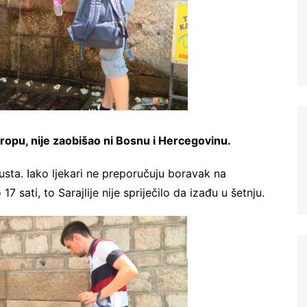
vropu, nije zaobišao ni Bosnu i Hercegovinu.
sta. Iako ljekari ne preporučuju boravak na
 sati, to Sarajlije nije spriječilo da izađu u šetnju.