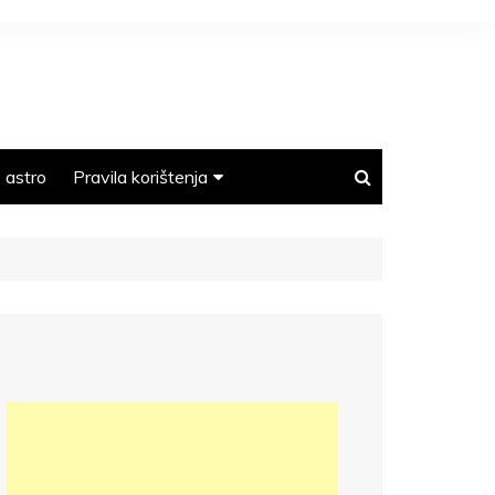
astro
Pravila korištenja
Polica privatnosti