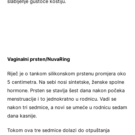
slabljenje gustoće kostiju.
Vaginalni prsten/NuvaRing
Riječ je o tankom silikonskom prstenu promjera oko
5 centimetra. Na sebi nosi sintetske, ženske spolne
hormone. Prsten se stavlja šest dana nakon počeka
menstruacije i to jednokratno u rodnicu. Vadi se
nakon tri sedmice, a novi se umeće u rodnicu sedam
dana kasnije.
Tokom ova tre sedmice dolazi do otpuštanja