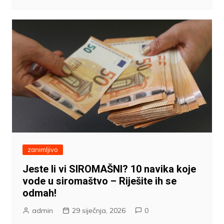
zanimljivo
Jeste li vi SIROMAŠNI? 10 navika koje
vode u siromaštvo – Riješite ih se
odmah!
admin
29 siječnja, 2026
0