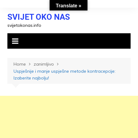
Skip
Translate »
to
SVIJET OKO NAS
content
svijetokonas.info
Home
zanimljivo
Uspješnije i manje uspješne metode kontracepcije:
Izaberite najbolju!