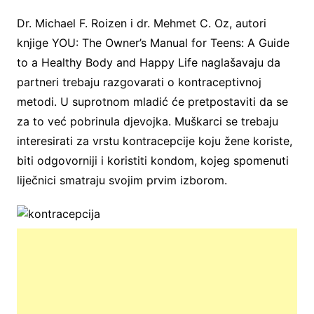
Dr. Michael F. Roizen i dr. Mehmet C. Oz, autori
knjige YOU: The Owner’s Manual for Teens: A Guide
to a Healthy Body and Happy Life naglašavaju da
partneri trebaju razgovarati o kontraceptivnoj
metodi. U suprotnom mladić će pretpostaviti da se
za to već pobrinula djevojka. Muškarci se trebaju
interesirati za vrstu kontracepcije koju žene koriste,
biti odgovorniji i koristiti kondom, kojeg spomenuti
liječnici smatraju svojim prvim izborom.