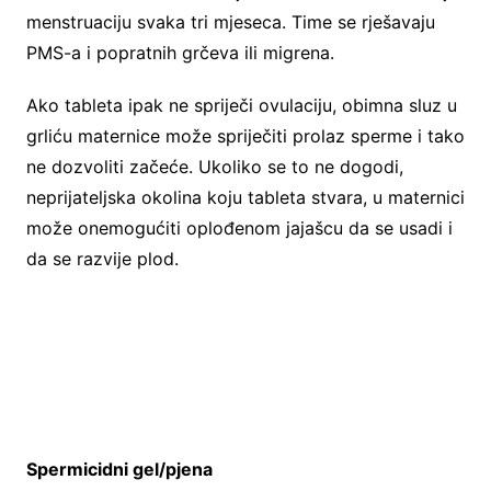
menstruaciju svaka tri mjeseca. Time se rješavaju
PMS-a i popratnih grčeva ili migrena.
Ako tableta ipak ne spriječi ovulaciju, obimna sluz u
grliću maternice može spriječiti prolaz sperme i tako
ne dozvoliti začeće. Ukoliko se to ne dogodi,
neprijateljska okolina koju tableta stvara, u maternici
može onemogućiti oplođenom jajašcu da se usadi i
da se razvije plod.
Spermicidni gel/pjena