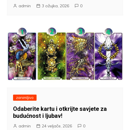
admin
3 ožujka, 2026
0
zanimljivo
Odaberite kartu i otkrijte savjete za
budućnost i ljubav!
admin
24 veljače, 2026
0