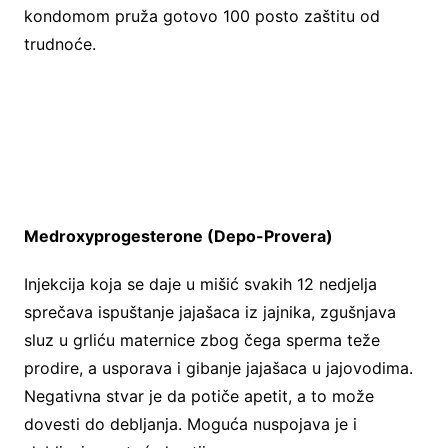
kondomom pruža gotovo 100 posto zaštitu od
trudnoće.
Medroxyprogesterone (Depo-Provera)
Injekcija koja se daje u mišić svakih 12 nedjelja
sprečava ispuštanje jajašaca iz jajnika, zgušnjava
sluz u grliću maternice zbog čega sperma teže
prodire, a usporava i gibanje jajašaca u jajovodima.
Negativna stvar je da potiče apetit, a to može
dovesti do debljanja. Moguća nuspojava je i