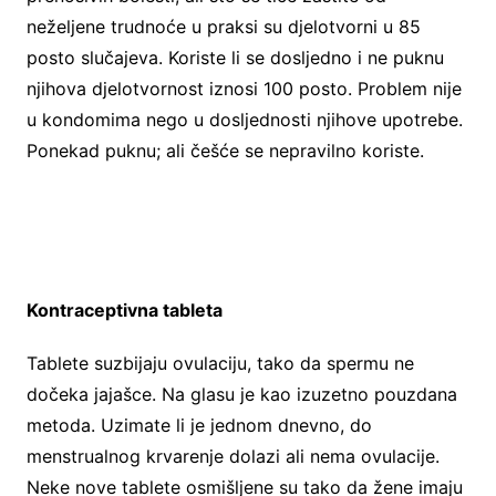
neželjene trudnoće u praksi su djelotvorni u 85
posto slučajeva. Koriste li se dosljedno i ne puknu
njihova djelotvornost iznosi 100 posto. Problem nije
u kondomima nego u dosljednosti njihove upotrebe.
Ponekad puknu; ali češće se nepravilno koriste.
Kontraceptivna tableta
Tablete suzbijaju ovulaciju, tako da spermu ne
dočeka jajašce. Na glasu je kao izuzetno pouzdana
metoda. Uzimate li je jednom dnevno, do
menstrualnog krvarenje dolazi ali nema ovulacije.
Neke nove tablete osmišljene su tako da žene imaju