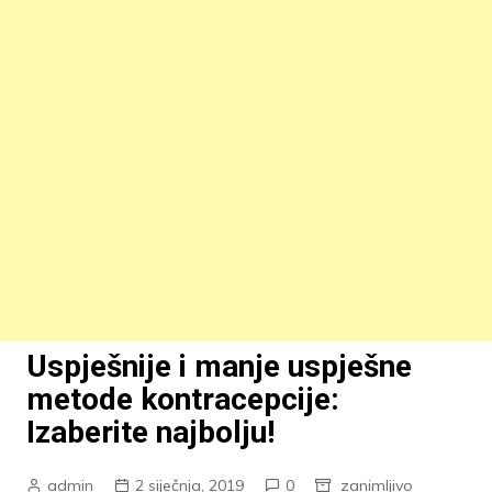
Uspješnije i manje uspješne
metode kontracepcije:
Izaberite najbolju!
admin
2 siječnja, 2019
0
zanimljivo