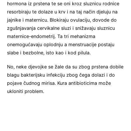
hormona iz prstena te se oni kroz sluznicu rodnice
resorbiraju te dolaze u krv i na taj način djeluju na
jajnike i maternicu. Blokiraju ovulaciju, dovode do
zgušnjavanja cervikalne sluzi i snižavaju sluznicu
maternice-endometrij. Ta tri mehanizma
onemogućavaju oplodnju a menstruacije postaju
slabe i bezbolne, isto kao i kod pilula.
No, neke djevojke se žale da su zbog prstena dobile
blagu bakterijsku infekciju zbog čega dolazi i do
pojave čudnog mirisa. Kura antibioticima može
ukloniti problem.