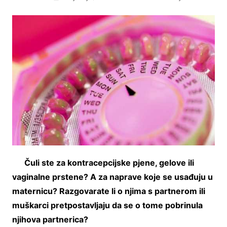
Čuli ste za kontracepcijske pjene, gelove ili
vaginalne prstene? A za naprave koje se usađuju u
maternicu? Razgovarate li o njima s partnerom ili
muškarci pretpostavljaju da se o tome pobrinula
njihova partnerica?