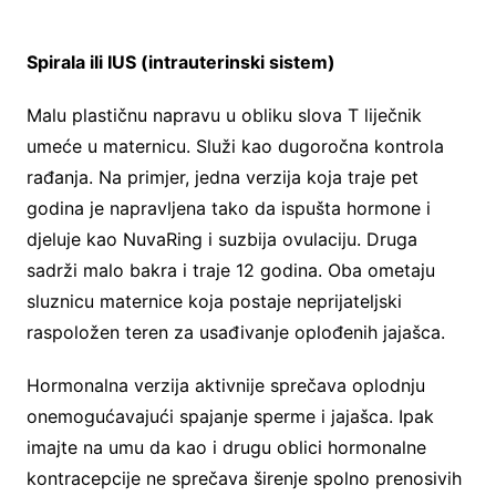
Spirala ili IUS (intrauterinski sistem)
Malu plastičnu napravu u obliku slova T liječnik
umeće u maternicu. Služi kao dugoročna kontrola
rađanja. Na primjer, jedna verzija koja traje pet
godina je napravljena tako da ispušta hormone i
djeluje kao NuvaRing i suzbija ovulaciju. Druga
sadrži malo bakra i traje 12 godina. Oba ometaju
sluznicu maternice koja postaje neprijateljski
raspoložen teren za usađivanje oplođenih jajašca.
Hormonalna verzija aktivnije sprečava oplodnju
onemogućavajući spajanje sperme i jajašca. Ipak
imajte na umu da kao i drugu oblici hormonalne
kontracepcije ne sprečava širenje spolno prenosivih