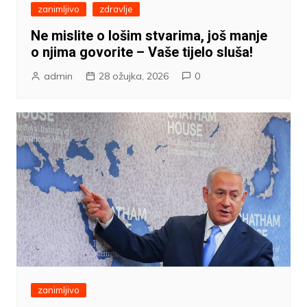
zanimljivo
zdravlje
Ne mislite o lošim stvarima, još manje
o njima govorite – Vaše tijelo sluša!
admin
28 ožujka, 2026
0
zanimljivo