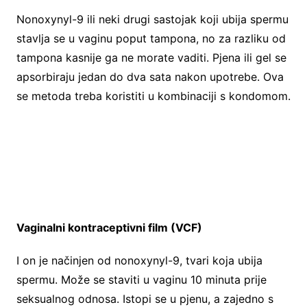
Nonoxynyl-9 ili neki drugi sastojak koji ubija spermu
stavlja se u vaginu poput tampona, no za razliku od
tampona kasnije ga ne morate vaditi. Pjena ili gel se
apsorbiraju jedan do dva sata nakon upotrebe. Ova
se metoda treba koristiti u kombinaciji s kondomom.
Vaginalni kontraceptivni film (VCF)
I on je načinjen od nonoxynyl-9, tvari koja ubija
spermu. Može se staviti u vaginu 10 minuta prije
seksualnog odnosa. Istopi se u pjenu, a zajedno s