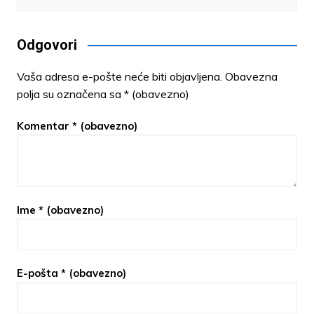
Odgovori
Vaša adresa e-pošte neće biti objavljena.
Obavezna
polja su označena sa
* (obavezno)
Komentar
* (obavezno)
Ime
* (obavezno)
E-pošta
* (obavezno)