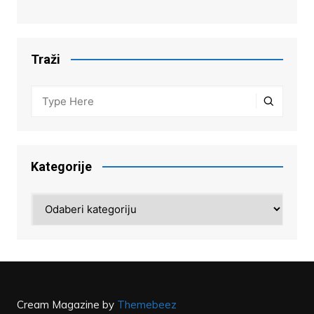
Traži
Kategorije
Kategorije
Cream Magazine by
Themebeez