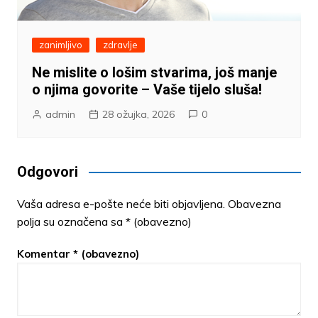
zanimljivo
zdravlje
Ne mislite o lošim stvarima, još manje
o njima govorite – Vaše tijelo sluša!
admin
28 ožujka, 2026
0
Odgovori
Vaša adresa e-pošte neće biti objavljena.
Obavezna
polja su označena sa
* (obavezno)
Komentar
* (obavezno)