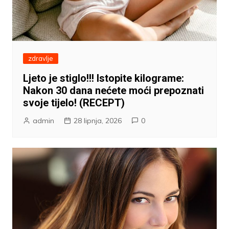
zdravlje
Ljeto je stiglo!!! Istopite kilograme:
Nakon 30 dana nećete moći prepoznati
svoje tijelo! (RECEPT)
admin
28 lipnja, 2026
0