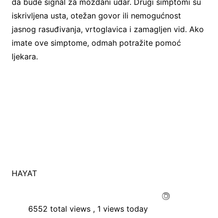
da bude signal za moždani udar. Drugi simptomi su
iskrivljena usta, otežan govor ili nemogućnost
jasnog rasuđivanja, vrtoglavica i zamagljen vid. Ako
imate ove simptome, odmah potražite pomoć
ljekara.
HAYAT
6552 total views
, 1 views today