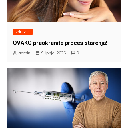
zdravlje
OVAKO preokrenite proces starenja!
admin
9 lipnja, 2026
0