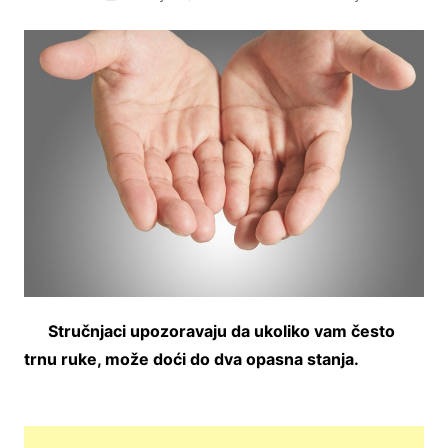
Stručnjaci upozoravaju da ukoliko vam često
trnu ruke, može doći do dva opasna stanja.