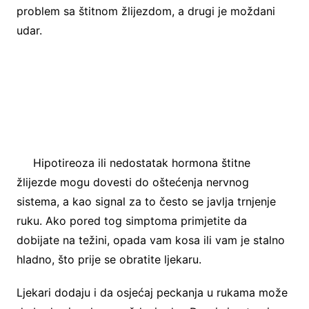
problem sa štitnom žlijezdom, a drugi je moždani
udar.
Hipotireoza ili nedostatak hormona štitne
žlijezde mogu dovesti do oštećenja nervnog
sistema, a kao signal za to često se javlja trnjenje
ruku. Ako pored tog simptoma primjetite da
dobijate na težini, opada vam kosa ili vam je stalno
hladno, što prije se obratite ljekaru.
Ljekari dodaju i da osjećaj peckanja u rukama može