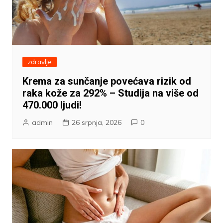
zdravlje
Krema za sunčanje povećava rizik od
raka kože za 292% – Studija na više od
470.000 ljudi!
admin
26 srpnja, 2026
0