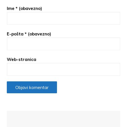
Ime
* (obavezno)
E-pošta
* (obavezno)
Web-stranica