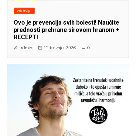
zdravlje
Ovo je prevencija svih bolesti! Naučite
prednosti prehrane sirovom hranom +
RECEPTI
admin
12 travnja, 2026
0