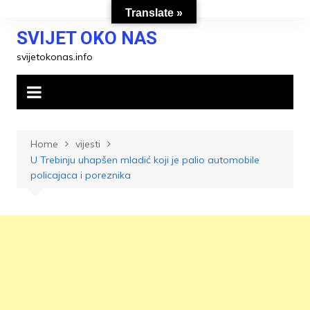
Skip
Translate »
to
SVIJET OKO NAS
content
svijetokonas.info
Home
vijesti
U Trebinju uhapšen mladić koji je palio automobile
policajaca i poreznika