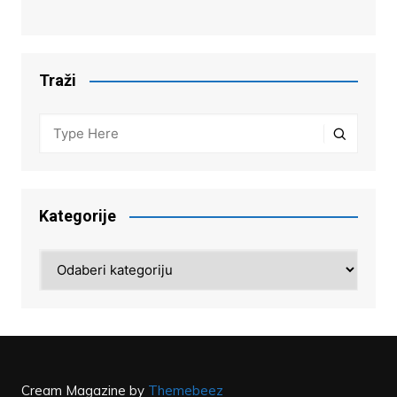
Traži
Kategorije
Kategorije
Cream Magazine by
Themebeez