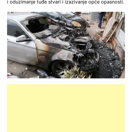
i oduzimanje tuđe stvari i izazivanje opće opasnosti.