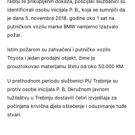
radnji te prikupljenih dokaza, policijski službenici su
identificirali osobu inicijala P. B., koja se sumnjiči da
je dana 5. novembra 2018. godine oko 1 sat na
putničkom vozilu marke BMW namjerno izazvalo
požar.
Istim požarom su zahvaćeni i putničko vozilo
Toyota i jedan prodajni objekt, čime je
prouzrokovao materijalnu štetu od oko 50.000 KM.
U prethodnom periodu službenici PU Trebinje su
protiv osobe inicijala P. B. Okružnom javnom
tužilaštvu u Trebinju dostavili četiri izvještaja za
počinjena krivična djela oštećenje i oduzimanje tuđe
stvari.