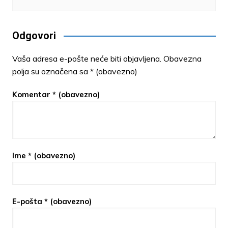
Odgovori
Vaša adresa e-pošte neće biti objavljena.
Obavezna
polja su označena sa
* (obavezno)
Komentar
* (obavezno)
Ime
* (obavezno)
E-pošta
* (obavezno)