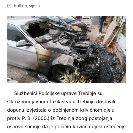
balkan
,
vijesti
Službenici Policijske uprave Trebinje su
Okružnom javnom tužilaštvu u Trebinju dostavili
dopunu izvještaja o počinjenom krivičnom djelu
protiv P. B. (2000.) iz Trebinja zbog postojanja
osnova sumnje da je počinio krivična djela oštećenje