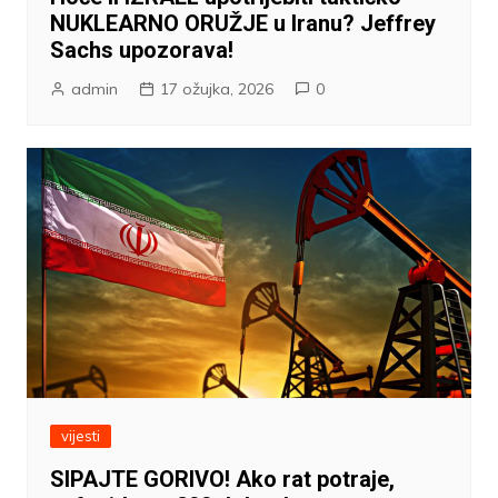
NUKLEARNO ORUŽJE u Iranu? Jeffrey
Sachs upozorava!
admin
17 ožujka, 2026
0
vijesti
SIPAJTE GORIVO! Ako rat potraje,