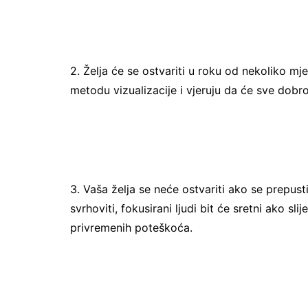
2. Želja će se ostvariti u roku od nekoliko mje
metodu vizualizacije i vjeruju da će sve dobro 
3. Vaša želja se neće ostvariti ako se prepusti
svrhoviti, fokusirani ljudi bit će sretni ako sli
privremenih poteškoća.