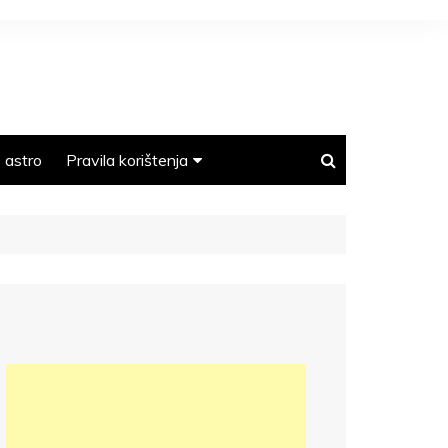
astro
Pravila korištenja
Polica privatnosti