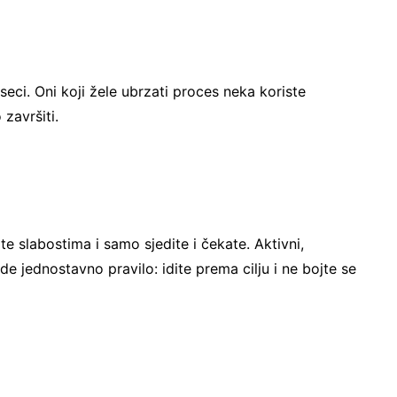
seci. Oni koji žele ubrzati proces neka koriste
završiti.
te slabostima i samo sjedite i čekate. Aktivni,
jede jednostavno pravilo: idite prema cilju i ne bojte se