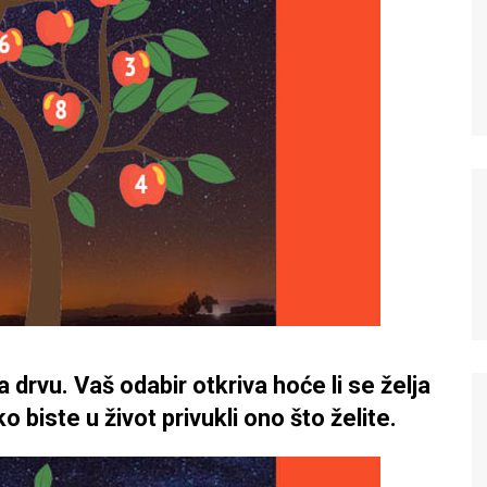
a drvu. Vaš odabir otkriva hoće li se želja
ko biste u život privukli ono što želite.