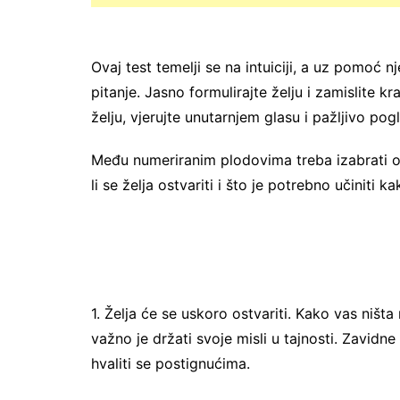
Ovaj test temelji se na intuiciji, a uz pomoć
pitanje. Jasno formulirajte želju i zamislite kr
želju, vjerujte unutarnjem glasu i pažljivo pogl
Među numeriranim plodovima treba izabrati on
li se želja ostvariti i što je potrebno učiniti k
1. Želja će se uskoro ostvariti. Kako vas ništa 
važno je držati svoje misli u tajnosti. Zavidne
hvaliti se postignućima.