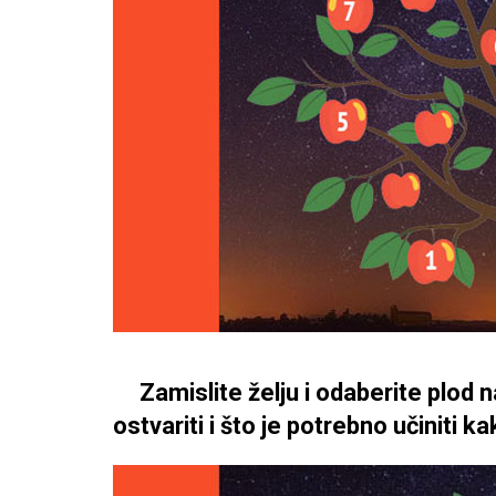
Zamislite želju i odaberite plod n
ostvariti i što je potrebno učiniti ka