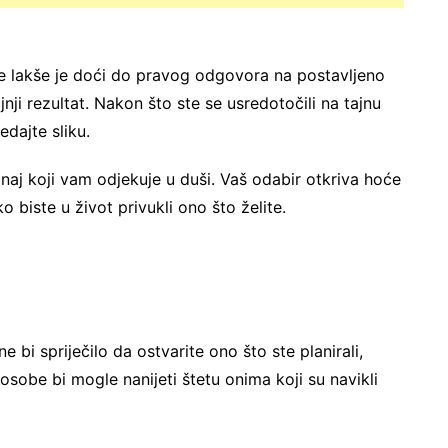
 nje lakše je doći do pravog odgovora na postavljeno
ajnji rezultat. Nakon što ste se usredotočili na tajnu
edajte sliku.
aj koji vam odjekuje u duši. Vaš odabir otkriva hoće
ako biste u život privukli ono što želite.
ne bi spriječilo da ostvarite ono što ste planirali,
 osobe bi mogle nanijeti štetu onima koji su navikli