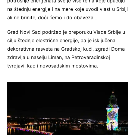
potrošnje energenata sve je više tema koje upućuju
na štednju energije i na mere koje uvodi vlast u Srbiji
ali ne brinite, doći ćemo i do obaveza…
Grad Novi Sad podržao je preporuku Vlade Srbije u
cilju štednje električne energije, pa je isključena
dekorativna rasveta na Gradskoj kući, zgradi Doma
zdravlja u naselju Liman, na Petrovaradinskoj
tvrdjavi, kao i novosadskim mostovima.