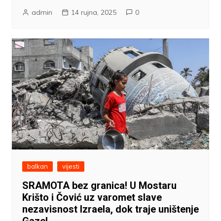
admin
14 rujna, 2025
0
balkan
vijesti
SRAMOTA bez granica! U Mostaru
Krišto i Čović uz varomet slave
nezavisnost Izraela, dok traje uništenje