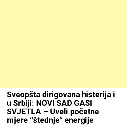
Sveopšta dirigovana histerija i
u Srbiji: NOVI SAD GASI
SVJETLA – Uveli početne
mjere “štednje” energije