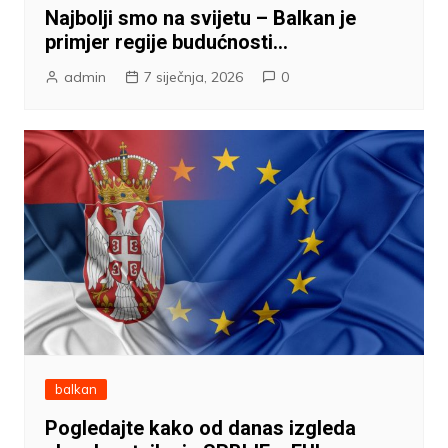
Najbolji smo na svijetu – Balkan je
primjer regije budućnosti…
admin
7 siječnja, 2026
0
balkan
Pogledajte kako od danas izgleda