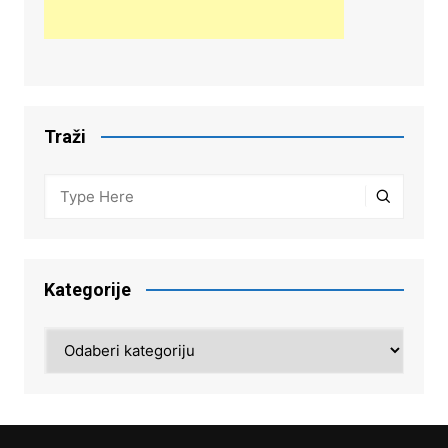
Traži
Kategorije
Kategorije