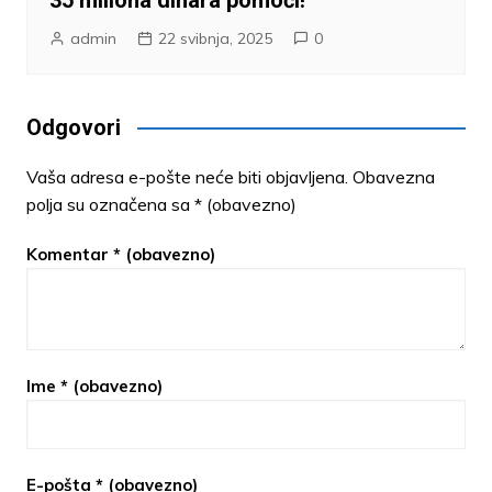
admin
22 svibnja, 2025
0
Odgovori
Vaša adresa e-pošte neće biti objavljena.
Obavezna
polja su označena sa
* (obavezno)
Komentar
* (obavezno)
Ime
* (obavezno)
E-pošta
* (obavezno)