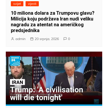
svijet
vijesti
10 miliona dolara za Trumpovu glavu?
Milicija koju podržava Iran nudi veliku
nagradu za atentat na američkog
predsjednika
admin
20 srpnja, 2026
0