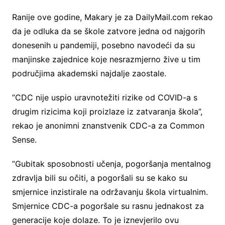
Ranije ove godine, Makary je za DailyMail.com rekao
da je odluka da se škole zatvore jedna od najgorih
donesenih u pandemiji, posebno navodeći da su
manjinske zajednice koje nesrazmjerno žive u tim
područjima akademski najdalje zaostale.
”CDC nije uspio uravnotežiti rizike od COVID-a s
drugim rizicima koji proizlaze iz zatvaranja škola”,
rekao je anonimni znanstvenik CDC-a za Common
Sense.
”Gubitak sposobnosti učenja, pogoršanja mentalnog
zdravlja bili su očiti, a pogoršali su se kako su
smjernice inzistirale na održavanju škola virtualnim.
Smjernice CDC-a pogoršale su rasnu jednakost za
generacije koje dolaze. To je iznevjerilo ovu