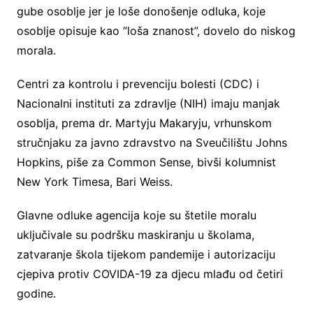
gube osoblje jer je loše donošenje odluka, koje
osoblje opisuje kao ”loša znanost”, dovelo do niskog
morala.
Centri za kontrolu i prevenciju bolesti (CDC) i
Nacionalni instituti za zdravlje (NIH) imaju manjak
osoblja, prema dr. Martyju Makaryju, vrhunskom
stručnjaku za javno zdravstvo na Sveučilištu Johns
Hopkins, piše za Common Sense, bivši kolumnist
New York Timesa, Bari Weiss.
Glavne odluke agencija koje su štetile moralu
uključivale su podršku maskiranju u školama,
zatvaranje škola tijekom pandemije i autorizaciju
cjepiva protiv COVIDA-19 za djecu mlađu od četiri
godine.