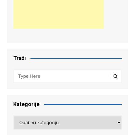
Traži
Kategorije
Kategorije