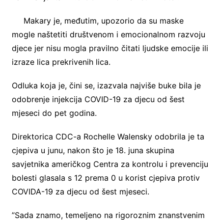
Makary je, međutim, upozorio da su maske
mogle naštetiti društvenom i emocionalnom razvoju
djece jer nisu mogla pravilno čitati ljudske emocije ili
izraze lica prekrivenih lica.
Odluka koja je, čini se, izazvala najviše buke bila je
odobrenje injekcija COVID-19 za djecu od šest
mjeseci do pet godina.
Direktorica CDC-a Rochelle Walensky odobrila je ta
cjepiva u junu, nakon što je 18. juna skupina
savjetnika američkog Centra za kontrolu i prevenciju
bolesti glasala s 12 prema 0 u korist cjepiva protiv
COVIDA-19 za djecu od šest mjeseci.
”Sada znamo, temeljeno na rigoroznim znanstvenim