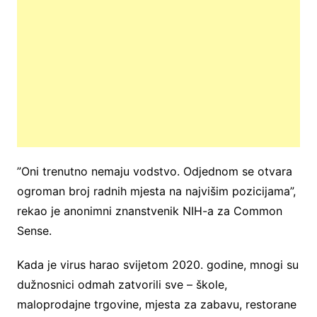
”Oni trenutno nemaju vodstvo. Odjednom se otvara
ogroman broj radnih mjesta na najvišim pozicijama”,
rekao je anonimni znanstvenik NIH-a za Common
Sense.
Kada je virus harao svijetom 2020. godine, mnogi su
dužnosnici odmah zatvorili sve – škole,
maloprodajne trgovine, mjesta za zabavu, restorane