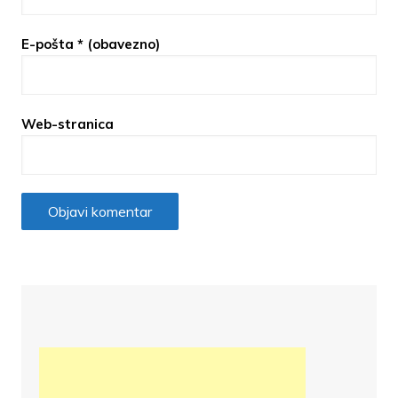
E-pošta
* (obavezno)
Web-stranica