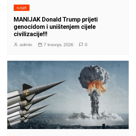
svijet
MANIJAK Donald Trump prijeti
genocidom i uništenjem cijele
civilizacije!!!
admin
7 travnja, 2026
0