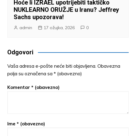
Hoće li IZRAEL upotrijebiti taktičko
NUKLEARNO ORUŽJE u Iranu? Jeffrey
Sachs upozorava!
admin
17 ožujka, 2026
0
Odgovori
Vaša adresa e-pošte neće biti objavljena.
Obavezna
polja su označena sa
* (obavezno)
Komentar
* (obavezno)
Ime
* (obavezno)