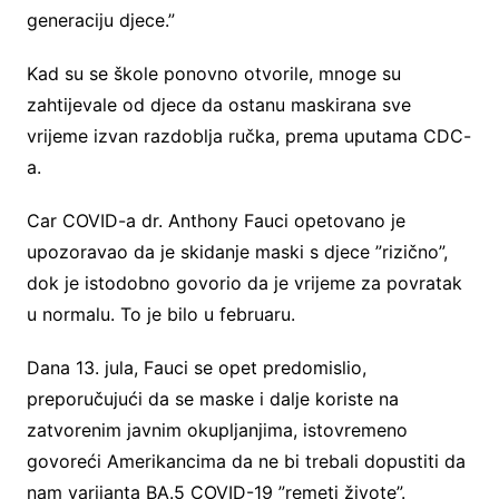
generaciju djece.”
Kad su se škole ponovno otvorile, mnoge su
zahtijevale od djece da ostanu maskirana sve
vrijeme izvan razdoblja ručka, prema uputama CDC-
a.
Car COVID-a dr. Anthony Fauci opetovano je
upozoravao da je skidanje maski s djece ”rizično”,
dok je istodobno govorio da je vrijeme za povratak
u normalu. To je bilo u februaru.
Dana 13. jula, Fauci se opet predomislio,
preporučujući da se maske i dalje koriste na
zatvorenim javnim okupljanjima, istovremeno
govoreći Amerikancima da ne bi trebali dopustiti da
nam varijanta BA.5 COVID-19 ”remeti živote”.