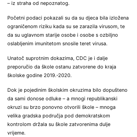
– iz straha od nepoznatog.
Početni podaci pokazali su da su djeca bila izložena
ograničenom riziku kada su se zarazila virusom, te
da su uglavnom starije osobe i osobe s ozbiljno
oslabljenim imunitetom snosile teret virusa.
Unatoč suprotnim dokazima, CDC je i dalje
preporučio da škole ostanu zatvorene do kraja
školske godine 2019.-2020.
Dok je pojedinim školskim okruzima bilo dopušteno
da sami donose odluke – a mnogi republikanski
okruzi su brzo ponovno otvorili škole – mnoga
velika gradska područja pod demokratskom
kontrolom držala su škole zatvorenima dulje
vrijeme.