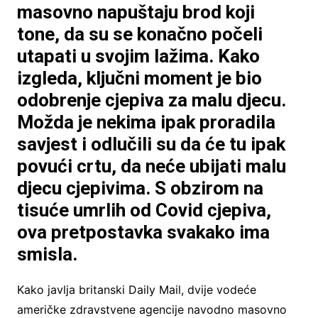
masovno napuštaju brod koji
tone, da su se konačno počeli
utapati u svojim lažima. Kako
izgleda, ključni moment je bio
odobrenje cjepiva za malu djecu.
Možda je nekima ipak proradila
savjest i odlučili su da će tu ipak
povući crtu, da neće ubijati malu
djecu cjepivima. S obzirom na
tisuće umrlih od Covid cjepiva,
ova pretpostavka svakako ima
smisla.
Kako javlja britanski Daily Mail, dvije vodeće
američke zdravstvene agencije navodno masovno