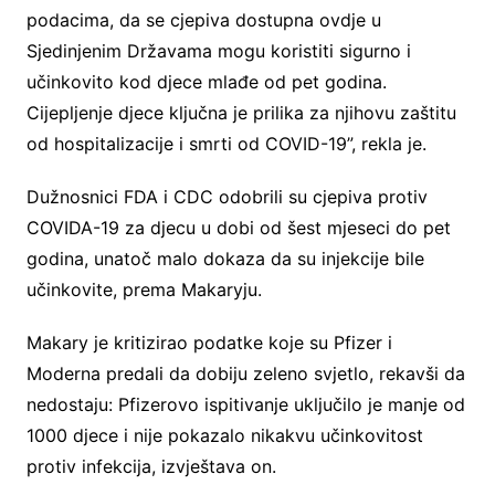
podacima, da se cjepiva dostupna ovdje u
Sjedinjenim Državama mogu koristiti sigurno i
učinkovito kod djece mlađe od pet godina.
Cijepljenje djece ključna je prilika za njihovu zaštitu
od hospitalizacije i smrti od COVID-19”, rekla je.
Dužnosnici FDA i CDC odobrili su cjepiva protiv
COVIDA-19 za djecu u dobi od šest mjeseci do pet
godina, unatoč malo dokaza da su injekcije bile
učinkovite, prema Makaryju.
Makary je kritizirao podatke koje su Pfizer i
Moderna predali da dobiju zeleno svjetlo, rekavši da
nedostaju: Pfizerovo ispitivanje uključilo je manje od
1000 djece i nije pokazalo nikakvu učinkovitost
protiv infekcija, izvještava on.