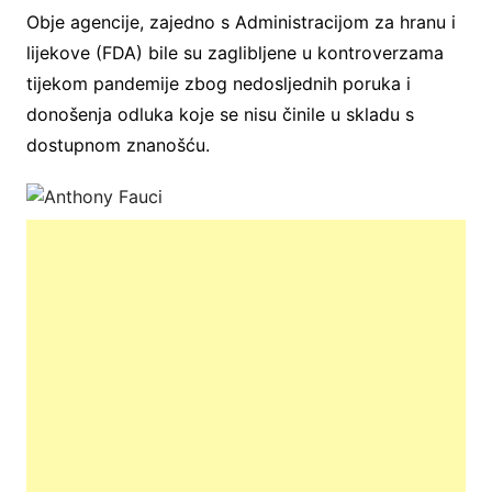
Obje agencije, zajedno s Administracijom za hranu i
lijekove (FDA) bile su zaglibljene u kontroverzama
tijekom pandemije zbog nedosljednih poruka i
donošenja odluka koje se nisu činile u skladu s
dostupnom znanošću.