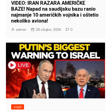
VIDEO: IRAN RAZARA AMERIČKE
BAZE! Napad na saudijsku bazu ranio
najmanje 10 američkih vojnika i oštetio
nekoliko aviona!
admin
28 ožujka, 2026
0
svijet