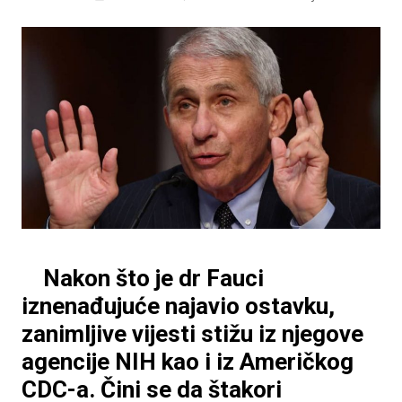
Nakon što je dr Fauci
iznenađujuće najavio ostavku,
zanimljive vijesti stižu iz njegove
agencije NIH kao i iz Američkog
CDC-a. Čini se da štakori