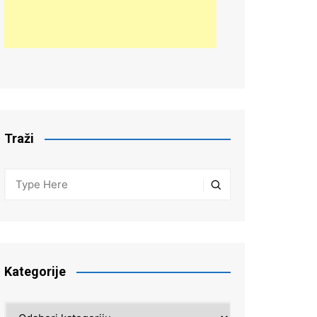
Traži
Kategorije
Kategorije