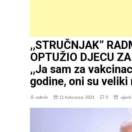
,,STRUČNJAK” RAD
OPTUŽIO DJECU ZA
,,Ja sam za vakcinaci
godine, oni su veliki 
admin
11 kolovoza, 2021
0
vijesti