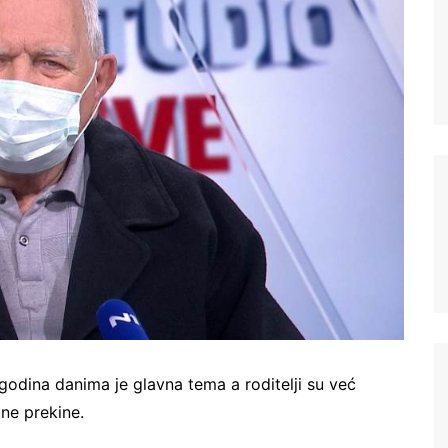
godina danima je glavna tema a roditelji su već
 ne prekine.