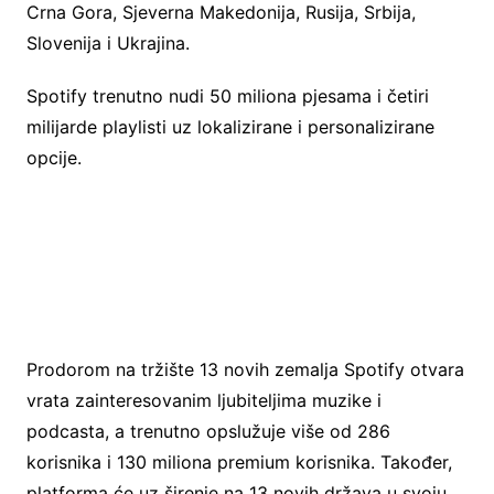
Crna Gora, Sjeverna Makedonija, Rusija, Srbija,
Slovenija i Ukrajina.
Spotify trenutno nudi 50 miliona pjesama i četiri
milijarde playlisti uz lokalizirane i personalizirane
opcije.
Prodorom na tržište 13 novih zemalja Spotify otvara
vrata zainteresovanim ljubiteljima muzike i
podcasta, a trenutno opslužuje više od 286
korisnika i 130 miliona premium korisnika. Također,
platforma će uz širenje na 13 novih država u svoju