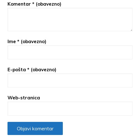
Komentar
* (obavezno)
Ime
* (obavezno)
E-pošta
* (obavezno)
Web-stranica