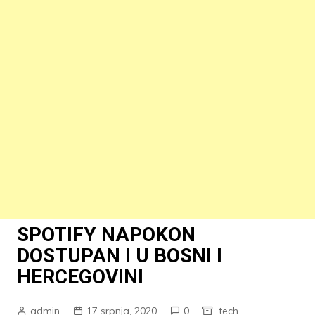
SPOTIFY NAPOKON
DOSTUPAN I U BOSNI I
HERCEGOVINI
admin
17 srpnja, 2020
0
tech