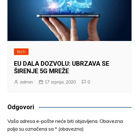
tech
EU DALA DOZVOLU: UBRZAVA SE
ŠIRENJE 5G MREŽE
admin
17 srpnja, 2020
0
Odgovori
Vaša adresa e-pošte neće biti objavljena.
Obavezna
polja su označena sa
* (obavezno)