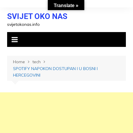
Skip
Translate »
to
SVIJET OKO NAS
content
svijetokonas.info
Home
tech
SPOTIFY NAPOKON DOSTUPAN I U BOSNI I
HERCEGOVINI