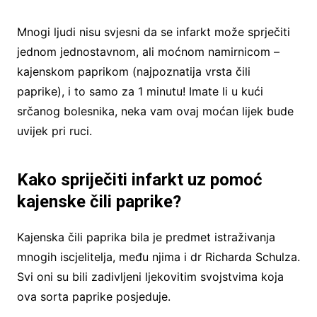
Mnogi ljudi nisu svjesni da se infarkt može sprječiti
jednom jednostavnom, ali moćnom namirnicom –
kajenskom paprikom (najpoznatija vrsta čili
paprike), i to samo za 1 minutu! Imate li u kući
srčanog bolesnika, neka vam ovaj moćan lijek bude
uvijek pri ruci.
Kako spriječiti infarkt uz pomoć
kajenske čili paprike?
Kajenska čili paprika bila je predmet istraživanja
mnogih iscjelitelja, među njima i dr Richarda Schulza.
Svi oni su bili zadivljeni ljekovitim svojstvima koja
ova sorta paprike posjeduje.