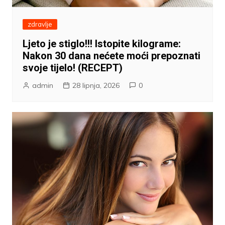
zdravlje
Ljeto je stiglo!!! Istopite kilograme:
Nakon 30 dana nećete moći prepoznati
svoje tijelo! (RECEPT)
admin
28 lipnja, 2026
0