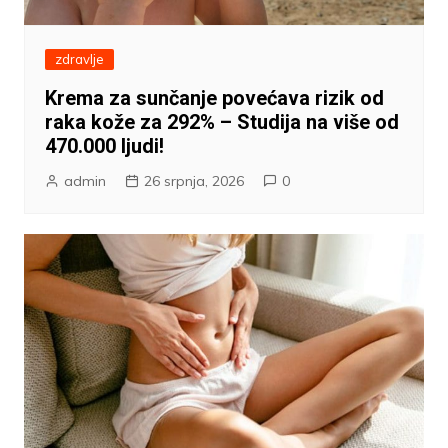
zdravlje
Krema za sunčanje povećava rizik od
raka kože za 292% – Studija na više od
470.000 ljudi!
admin
26 srpnja, 2026
0