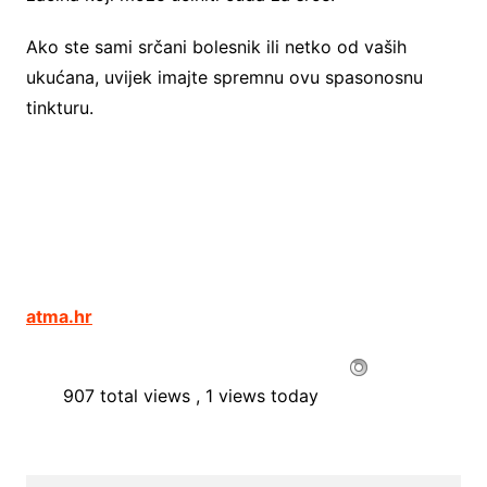
Ako ste sami srčani bolesnik ili netko od vaših
ukućana, uvijek imajte spremnu ovu spasonosnu
tinkturu.
atma.hr
907 total views
, 1 views today