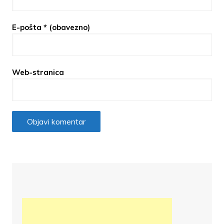
E-pošta
* (obavezno)
Web-stranica