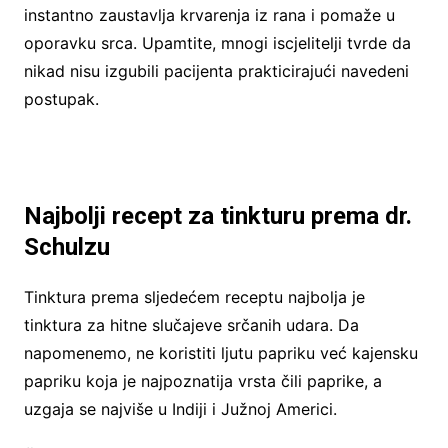
instantno zaustavlja krvarenja iz rana i pomaže u
oporavku srca. Upamtite, mnogi iscjelitelji tvrde da
nikad nisu izgubili pacijenta prakticirajući navedeni
postupak.
Najbolji recept za tinkturu prema dr.
Schulzu
Tinktura prema sljedećem receptu najbolja je
tinktura za hitne slučajeve srčanih udara. Da
napomenemo, ne koristiti ljutu papriku već kajensku
papriku koja je najpoznatija vrsta čili paprike, a
uzgaja se najviše u Indiji i Južnoj Americi.