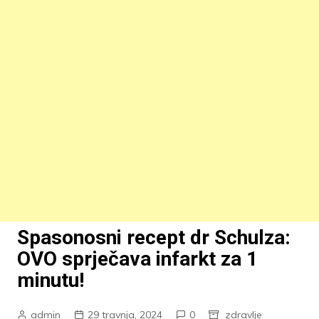
Spasonosni recept dr Schulza:
OVO sprječava infarkt za 1
minutu!
admin
29 travnja, 2024
0
zdravlje