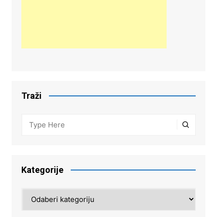
Traži
Kategorije
Kategorije