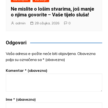
Ne mislite o lošim stvarima, još manje
o njima govorite – Vaše tijelo sluša!
admin
28 ožujka, 2026
0
Odgovori
Vaša adresa e-pošte neće biti objavljena.
Obavezna
polja su označena sa
* (obavezno)
Komentar
* (obavezno)
Ime
* (obavezno)