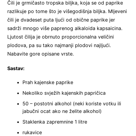
Čili je grmičasto tropska biljka, koja se od paprike
razlikuje po tome što je višegodišnja biljka. Mljeveni
čili je dvadeset puta ljući od obične paprike jer
sadrži mnogo više paprenog alkaloida kapsaicina.
Ljutost čilija je obrnuto proporcionalna veličini
plodova, pa su tako najmanji plodovi najljući.
Nabavite gore opisane vrste.
Sastav:
Prah kajenske paprike
Nekoliko svježih kajenskih papričica
50 – postotni alkohol (neki koriste votku ili
jabučni ocat ako ne želite alkohol)
Staklenka zapremnine 1 litre
rukavice