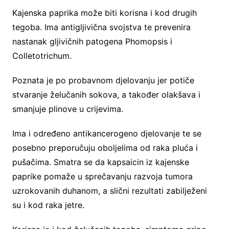
Kajenska paprika može biti korisna i kod drugih
tegoba. Ima antigljivična svojstva te prevenira
nastanak gljivičnih patogena Phomopsis i
Colletotrichum.
Poznata je po probavnom djelovanju jer potiče
stvaranje želučanih sokova, a također olakšava i
smanjuje plinove u crijevima.
Ima i određeno antikancerogeno djelovanje te se
posebno preporučuju oboljelima od raka pluća i
pušačima. Smatra se da kapsaicin iz kajenske
paprike pomaže u sprečavanju razvoja tumora
uzrokovanih duhanom, a slični rezultati zabilježeni
su i kod raka jetre.