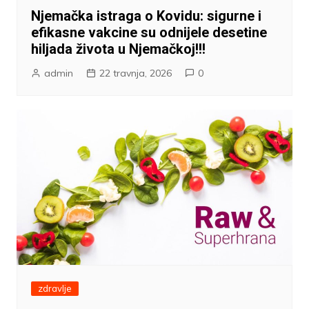
Njemačka istraga o Kovidu: sigurne i
efikasne vakcine su odnijele desetine
hiljada života u Njemačkoj!!!
admin
22 travnja, 2026
0
zdravlje