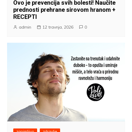
Ovo je prevencija svih bolesti! Naučite
prednosti prehrane sirovom hranom +
RECEPTI
admin
12 travnja, 2026
0
zanimljivo
zdravlje