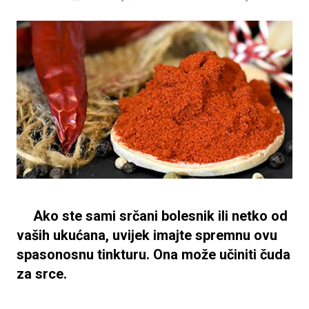
Ako ste sami srčani bolesnik ili netko od
vaših ukućana, uvijek imajte spremnu ovu
spasonosnu tinkturu. Ona može učiniti čuda
za srce.