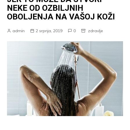
NEKE OD OZBILJNIH
OBOLJENJA NA VAŠOJ KOŽI
admin
2 srpnja, 2019
0
zdravlje