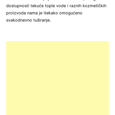
dostupnosti tekuće tople vode i raznih kozmetičkih
proizvoda nama je itekako omogućeno
svakodnevno tuširanje.