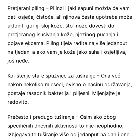
Pretjerani piling – Pilinzi i jaki sapuni možda će vam
dati osjećaj čistoće, ali njihova česta upotreba može
ukloniti gornji sloj kože, što može dovesti do
pretjeranog isušivanja kože, njezinog pucanja i
pojave ekcema. Piling tijela radite najviše jedanput
na tjedan, a ako vam je koža jako suha i osjetljiva,
još rjeđe.
Korištenje stare spužvice za tuširanje – Ona već
nakon nekoliko mjeseci, ovisno o načinu održavanja,
postaje rasadnik bakterija i plijesni. Mijenjajte je
redovito.
Prečesto i predugo tuširanje – Osim ako zbog
specifičnih dnevnih aktivnosti to nije neophodno,
izbjegavajte tuširanje više od jedanput na dan i ono