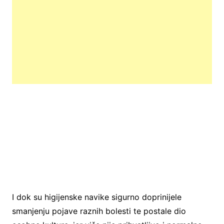
I dok su higijenske navike sigurno doprinijele
smanjenju pojave raznih bolesti te postale dio