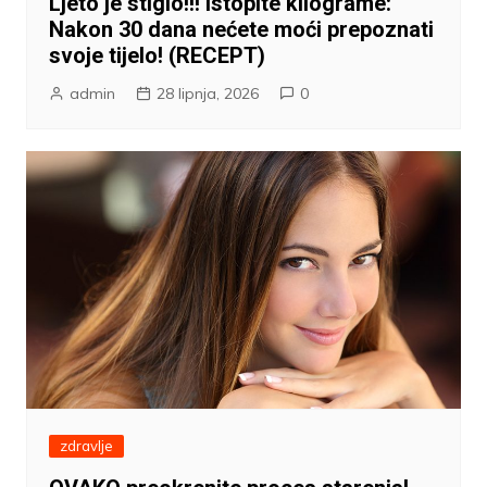
Ljeto je stiglo!!! Istopite kilograme:
Nakon 30 dana nećete moći prepoznati
svoje tijelo! (RECEPT)
admin
28 lipnja, 2026
0
zdravlje