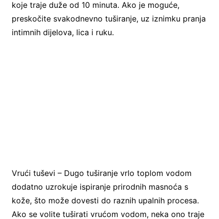
koje traje duže od 10 minuta. Ako je moguće,
preskočite svakodnevno tuširanje, uz iznimku pranja
intimnih dijelova, lica i ruku.
Vrući tuševi – Dugo tuširanje vrlo toplom vodom
dodatno uzrokuje ispiranje prirodnih masnoća s
kože, što može dovesti do raznih upalnih procesa.
Ako se volite tuširati vrućom vodom, neka ono traje