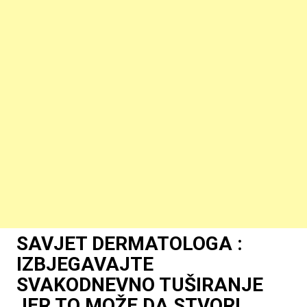
SAVJET DERMATOLOGA :
IZBJEGAVAJTE
SVAKODNEVNO TUŠIRANJE
JER TO MOŽE DA STVORI