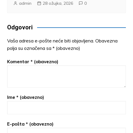
admin
28 ožujka, 2026
0
Odgovori
Vaša adresa e-pošte neće biti objavljena.
Obavezna
polja su označena sa
* (obavezno)
Komentar
* (obavezno)
Ime
* (obavezno)
E-pošta
* (obavezno)