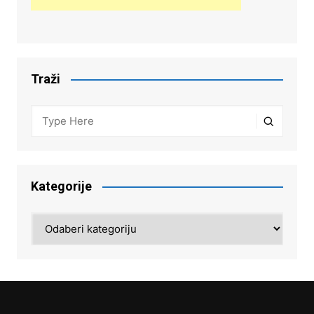
Traži
Kategorije
Kategorije