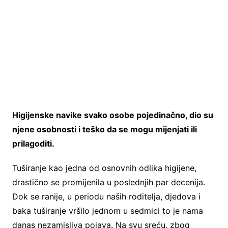
Higijenske navike svako osobe pojedinačno, dio su
njene osobnosti i teško da se mogu mijenjati ili
prilagoditi.
Tuširanje kao jedna od osnovnih odlika higijene,
drastično se promijenila u poslednjih par decenija.
Dok se ranije, u periodu naših roditelja, djedova i
baka tuširanje vršilo jednom u sedmici to je nama
danas nezamisliva pojava. Na svu sreću, zbog