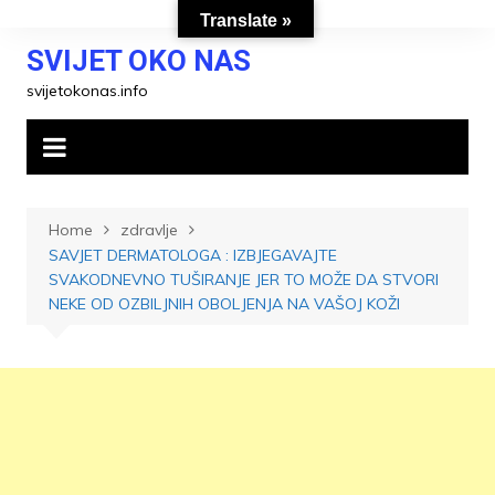
Skip
Translate »
to
SVIJET OKO NAS
content
svijetokonas.info
Home
zdravlje
SAVJET DERMATOLOGA : IZBJEGAVAJTE
SVAKODNEVNO TUŠIRANJE JER TO MOŽE DA STVORI
NEKE OD OZBILJNIH OBOLJENJA NA VAŠOJ KOŽI