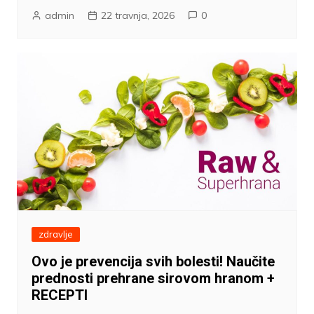
admin
22 travnja, 2026
0
zdravlje
Ovo je prevencija svih bolesti! Naučite
prednosti prehrane sirovom hranom +
RECEPTI