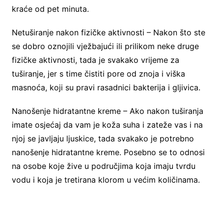
kraće od pet minuta.
Netuširanje nakon fizičke aktivnosti – Nakon što ste
se dobro oznojili vježbajući ili prilikom neke druge
fizičke aktivnosti, tada je svakako vrijeme za
tuširanje, jer s time čistiti pore od znoja i viška
masnoća, koji su pravi rasadnici bakterija i gljivica.
Nanošenje hidratantne kreme – Ako nakon tuširanja
imate osjećaj da vam je koža suha i zateže vas i na
njoj se javljaju ljuskice, tada svakako je potrebno
nanošenje hidratantne kreme. Posebno se to odnosi
na osobe koje žive u područjima koja imaju tvrdu
vodu i koja je tretirana klorom u većim količinama.