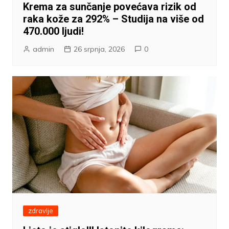
Krema za sunčanje povećava rizik od
raka kože za 292% – Studija na više od
470.000 ljudi!
admin
26 srpnja, 2026
0
zdravlje