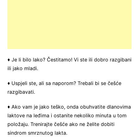
♦ Je li bilo lako? Čestitamo! Vi ste ili dobro razgibani
ili jako mladi.
♦ Uspjeli ste, ali sa naporom? Trebali bi se češće
razgibavati.
♦ Ako vam je jako teško, onda obuhvatite dlanovima
laktove na leđima i ostanite nekoliko minuta u tom
položaju. Trenirajte češće ako ne želite dobiti
sindrom smrznutog lakta.