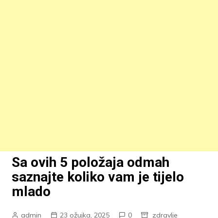
Sa ovih 5 položaja odmah
saznajte koliko vam je tijelo
mlado
admin
23 ožujka, 2025
0
zdravlje