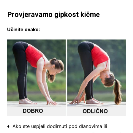
Provjeravamo gipkost kičme
Učinite ovako:
♦ Ako ste uspjeli dodirnuti pod dlanovima ili