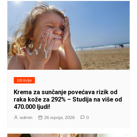
zdravlje
Krema za sunčanje povećava rizik od
raka kože za 292% – Studija na više od
470.000 ljudi!
admin
26 srpnja, 2026
0