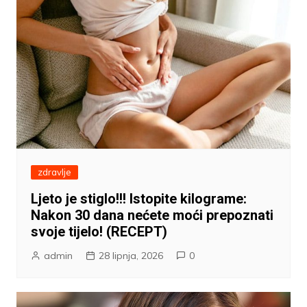
zdravlje
Ljeto je stiglo!!! Istopite kilograme:
Nakon 30 dana nećete moći prepoznati
svoje tijelo! (RECEPT)
admin
28 lipnja, 2026
0