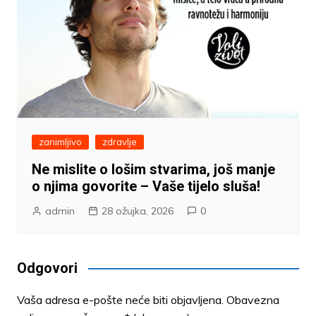
zanimljivo
zdravlje
Ne mislite o lošim stvarima, još manje
o njima govorite – Vaše tijelo sluša!
admin
28 ožujka, 2026
0
Odgovori
Vaša adresa e-pošte neće biti objavljena.
Obavezna