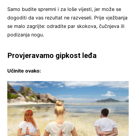
Samo budite spremni i za loše vijesti, jer može se
dogoditi da vas rezultat ne razveseli. Prije vježbanja
se malo zagrijte: odradite par skokova, čučnjeva ili
podizanja nogu.
Provjeravamo gipkost leđa
Učinite ovako: