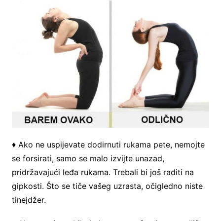
♦ Ako ne uspijevate dodirnuti rukama pete, nemojte
se forsirati, samo se malo izvijte unazad,
pridržavajući leđa rukama. Trebali bi još raditi na
gipkosti. Što se tiče vašeg uzrasta, očigledno niste
tinejdžer.