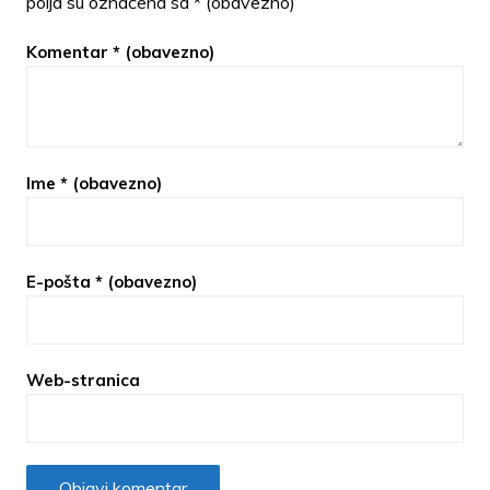
polja su označena sa
* (obavezno)
Komentar
* (obavezno)
Ime
* (obavezno)
E-pošta
* (obavezno)
Web-stranica