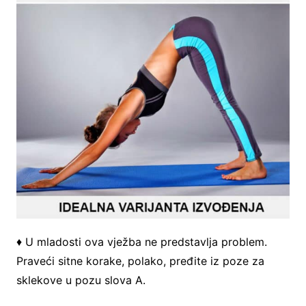
♦ U mladosti ova vježba ne predstavlja problem.
Praveći sitne korake, polako, pređite iz poze za
sklekove u pozu slova A.