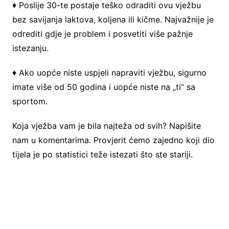
♦ Poslije 30-te postaje teško odraditi ovu vježbu
bez savijanja laktova, koljena ili kičme. Najvažnije je
odrediti gdje je problem i posvetiti više pažnje
istezanju.
♦ Ako uopće niste uspjeli napraviti vježbu, sigurno
imate više od 50 godina i uopće niste na „ti“ sa
sportom.
Koja vježba vam je bila najteža od svih? Napišite
nam u komentarima. Provjerit ćemo zajedno koji dio
tijela je po statistici teže istezati što ste stariji.