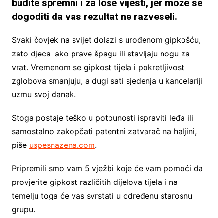
budite spremni i za loše vijesti, jer može se
dogoditi da vas rezultat ne razveseli.
Svaki čovjek na svijet dolazi s urođenom gipkošću,
zato djeca lako prave špagu ili stavljaju nogu za
vrat. Vremenom se gipkost tijela i pokretljivost
zglobova smanjuju, a dugi sati sjedenja u kancelariji
uzmu svoj danak.
Stoga postaje teško u potpunosti ispraviti leđa ili
samostalno zakopčati patentni zatvarač na haljini,
piše
uspesnazena.com
.
Pripremili smo vam 5 vježbi koje će vam pomoći da
provjerite gipkost različitih dijelova tijela i na
temelju toga će vas svrstati u određenu starosnu
grupu.