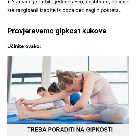
♦ Ako vam je to bilo jednostavno, čestitamo, odlično
ste razgibani! Izađite iz poze bez naglih pokreta.
Provjeravamo gipkost kukova
Učinite ovako: