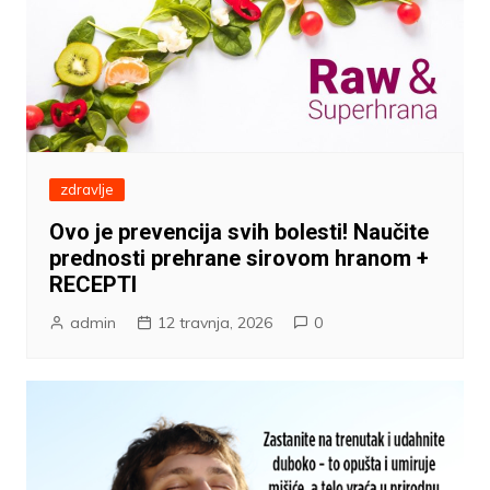
zdravlje
Ovo je prevencija svih bolesti! Naučite
prednosti prehrane sirovom hranom +
RECEPTI
admin
12 travnja, 2026
0