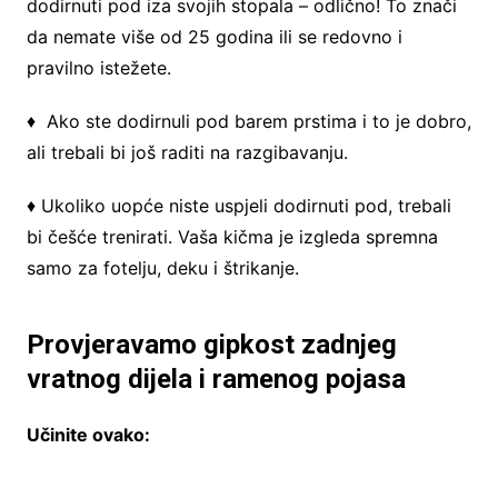
dodirnuti pod iza svojih stopala – odlično! To znači
da nemate više od 25 godina ili se redovno i
pravilno istežete.
♦ Ako ste dodirnuli pod barem prstima i to je dobro,
ali trebali bi još raditi na razgibavanju.
♦ Ukoliko uopće niste uspjeli dodirnuti pod, trebali
bi češće trenirati. Vaša kičma je izgleda spremna
samo za fotelju, deku i štrikanje.
Provjeravamo gipkost zadnjeg
vratnog dijela i ramenog pojasa
Učinite ovako: