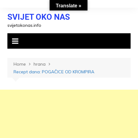
Skip
Translate »
to
SVIJET OKO NAS
content
svijetokonas.info
Home
hrana
Recept dana: POGAČICE OD KROMPIRA