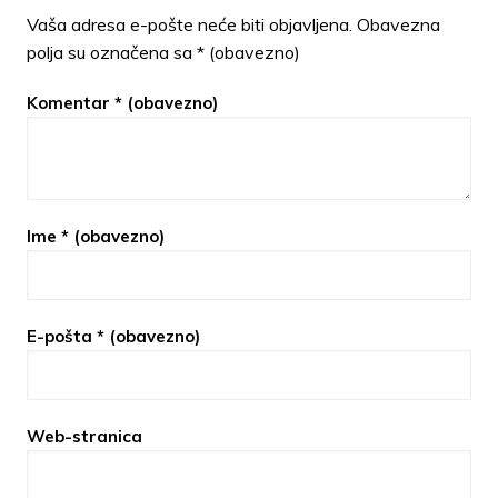
Vaša adresa e-pošte neće biti objavljena.
Obavezna
polja su označena sa
* (obavezno)
Komentar
* (obavezno)
Ime
* (obavezno)
E-pošta
* (obavezno)
Web-stranica