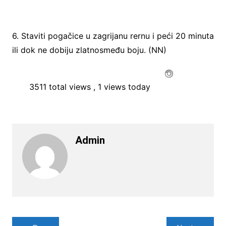
6. Staviti pogačice u zagrijanu rernu i peći 20 minuta
ili dok ne dobiju zlatnosmeđu boju. (NN)
3511 total views
, 1 views today
Admin
Navigacija