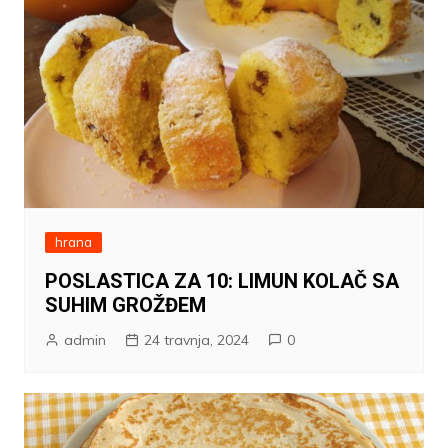
hrana
POSLASTICA ZA 10: LIMUN KOLAČ SA
SUHIM GROŽĐEM
admin
24 travnja, 2024
0