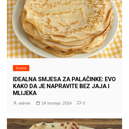
hrana
IDEALNA SMJESA ZA PALAČINKE: EVO
KAKO DA JE NAPRAVITE BEZ JAJA I
MLIJEKA
admin
24 travnja, 2024
0