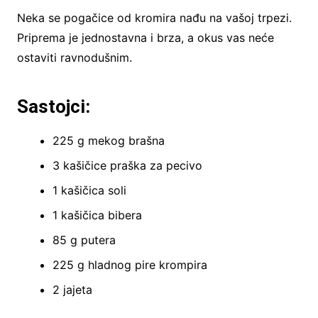
Neka se pogačice od kromira nađu na vašoj trpezi.
Priprema je jednostavna i brza, a okus vas neće
ostaviti ravnodušnim.
Sastojci:
225 g mekog brašna
3 kašičice praška za pecivo
1 kašičica soli
1 kašičica bibera
85 g putera
225 g hladnog pire krompira
2 jajeta