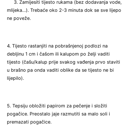
3. Zamijesiti tijesto rukama (bez dodavanja vode,
mlijeka…). Trebaće oko 2-3 minuta dok se sve lijepo
ne poveže.
4. Tijesto rastanjiti na pobrašnjenoj podlozi na
debljinu 1 cm i čašom ili kalupom po želji vaditi
tijesto (čašu/kalup prije svakog vađenja prvo staviti
u brašno pa onda vaditi oblike da se tijesto ne bi
lijepilo).
5. Tepsiju obložiti papirom za pečenje i složiti
pogačice. Preostalo jaje razmutiti sa malo soli i
premazati pogačice.