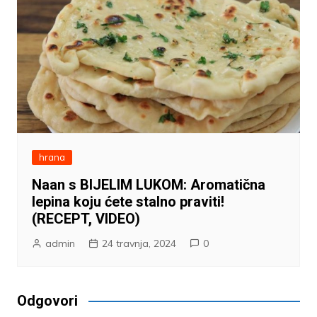
hrana
Naan s BIJELIM LUKOM: Aromatična
lepina koju ćete stalno praviti!
(RECEPT, VIDEO)
admin
24 travnja, 2024
0
Odgovori