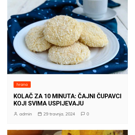
hrana
KOLAČ ZA 10 MINUTA: ČAJNI ČUPAVCI
KOJI SVIMA USPIJEVAJU
admin
29 travnja, 2024
0