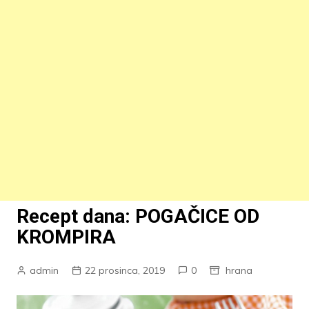
Recept dana: POGAČICE OD
KROMPIRA
admin
22 prosinca, 2019
0
hrana