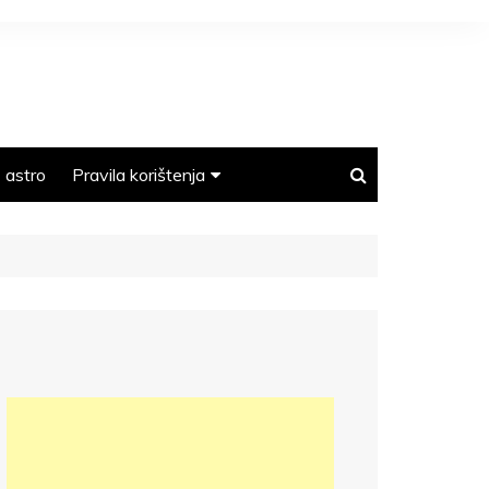
astro
Pravila korištenja
Polica privatnosti