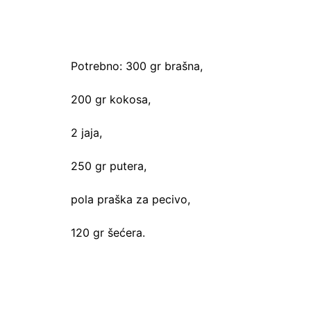
Potrebno: 300 gr brašna,
200 gr kokosa,
2 jaja,
250 gr putera,
pola praška za pecivo,
120 gr šećera.