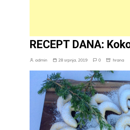
RECEPT DANA: Kokos
admin
28 srpnja, 2019
0
hrana