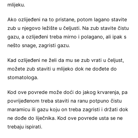
mlijeku.
Ako ozlijeđeni na to pristane, potom lagano stavite
zub u njegovo ležište u čeljusti. Na zub stavite čistu
gazu, a ozlijeđeni treba mirno i polagano, ali ipak s
nešto snage, zagristi gazu.
Kad ozlijeđeni ne želi da mu se zub vrati u čeljust,
možete zub staviti u mlijeko dok ne dođete do
stomatologa.
Kod ove povrede može doći do jakog krvarenja, pa
povrijeđenom treba staviti na ranu potpuno čistu
maramicu ili gazu koju on treba zagristi i držati dok
ne dođe do liječnika. Kod ove povrede usta se ne
trebaju ispirati.