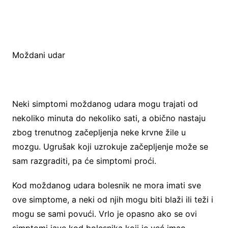
Moždani udar
Neki simptomi moždanog udara mogu trajati od
nekoliko minuta do nekoliko sati, a obično nastaju
zbog trenutnog začepljenja neke krvne žile u
mozgu. Ugrušak koji uzrokuje začepljenje može se
sam razgraditi, pa će simptomi proći.
Kod moždanog udara bolesnik ne mora imati sve
ove simptome, a neki od njih mogu biti blaži ili teži i
mogu se sami povući. Vrlo je opasno ako se ovi