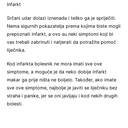
Infarkt
Srčani udar dolazi iznenada i teško ga je spriječiti.
Nema sigurnih pokazatelja prema kojima biste mogli
prepoznati infarkt, a ovo su neki simptomi koji bi
vas trebali zabrinuti i natjerati da potražite pomoć
liječnika.
Kod infarkta bolesnik ne mora imati sve ove
simptome, a moguće je da neko dobije infarkt
makar ga prije ništa ne boljelo. Također, ako imate
sve ove simptome, najbolje je javiti se liječniku bez
straha i panike, jer se oni javljaju i kod nekih drugih
bolesti.