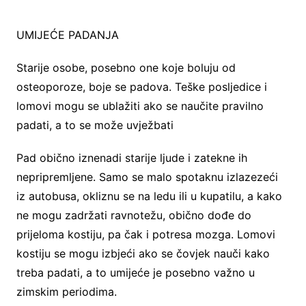
UMIJEĆE PADANJA
Starije osobe, posebno one koje boluju od
osteoporoze, boje se padova. Teške posljedice i
lomovi mogu se ublažiti ako se naučite pravilno
padati, a to se može uvježbati
Pad obično iznenadi starije ljude i zatekne ih
nepripremljene. Samo se malo spotaknu izlazezeći
iz autobusa, okliznu se na ledu ili u kupatilu, a kako
ne mogu zadržati ravnotežu, obično dođe do
prijeloma kostiju, pa čak i potresa mozga. Lomovi
kostiju se mogu izbjeći ako se čovjek nauči kako
treba padati, a to umijeće je posebno važno u
zimskim periodima.