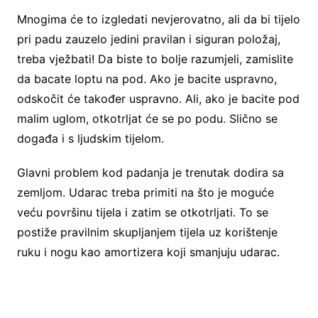
Mnogima će to izgledati nevjerovatno, ali da bi tijelo
pri padu zauzelo jedini pravilan i siguran položaj,
treba vježbati! Da biste to bolje razumjeli, zamislite
da bacate loptu na pod. Ako je bacite uspravno,
odskočit će također uspravno. Ali, ako je bacite pod
malim uglom, otkotrljat će se po podu. Slično se
događa i s ljudskim tijelom.
Glavni problem kod padanja je trenutak dodira sa
zemljom. Udarac treba primiti na što je moguće
veću površinu tijela i zatim se otkotrljati. To se
postiže pravilnim skupljanjem tijela uz korištenje
ruku i nogu kao amortizera koji smanjuju udarac.