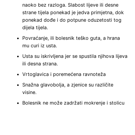
naoko bez razloga. Slabost lijeve ili desne
strane tijela ponekad je jedva primjetna, dok
ponekad dođe i do potpune oduzetosti tog
dijela tijela.
Povraćanje, ili bolesnik teško guta, a hrana
mu curi iz usta.
Usta su iskrivljena jer se spustila njihova lijeva
ili desna strana.
Vrtoglavica i poremećena ravnoteža
Snažna glavobolja, a zjenice su različite
visine.
Bolesnik ne može zadržati mokrenje i stolicu