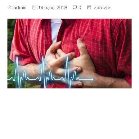
admin
19 rujna, 2019
0
zdravlje