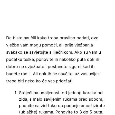
Da biste naučili kako treba pravilno padati, ove
vježbe vam mogu pomoći, ali prije vježbanja
svakako se savjetujte s liječnikom. Ako su vam u
početku teške, ponovite ih nekoliko puta dok ih
dobro ne uvježbate i postanete sigurni kad ih
budete radili. Ali dok ih ne naučite, uz vas uvijek
treba biti neko ko će vas pridržati.
Stojeći na udaljenosti od jednog koraka od
zida, s malo savijenim rukama pred sobom,
padnite na zid tako da padanje amortizirate
(ublažite) rukama. Ponovite to 3 do 5 puta.