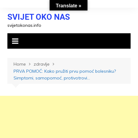
Skip
Translate »
to
SVIJET OKO NAS
content
svijetokonas.info
Home
zdravlje
PRVA POMOĆ: Kako pružiti prvu pomoć bolesniku?
Simptomi, samopomoć, protivotrovi…