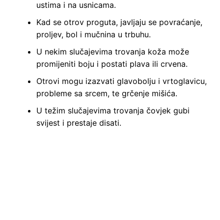
ustima i na usnicama.
Kad se otrov proguta, javljaju se povraćanje,
proljev, bol i mučnina u trbuhu.
U nekim slučajevima trovanja koža može
promijeniti boju i postati plava ili crvena.
Otrovi mogu izazvati glavobolju i vrtoglavicu,
probleme sa srcem, te grčenje mišića.
U težim slučajevima trovanja čovjek gubi
svijest i prestaje disati.