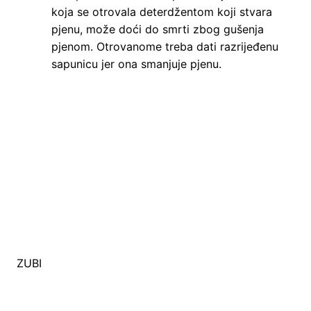
koja se otrovala deterdžentom koji stvara
pjenu, može doći do smrti zbog gušenja
pjenom. Otrovanome treba dati razrijeđenu
sapunicu jer ona smanjuje pjenu.
ZUBI