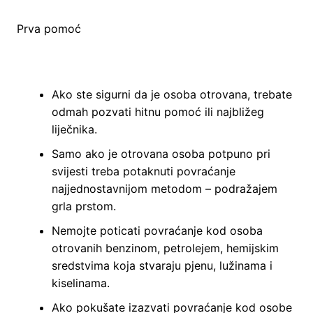
Prva pomoć
Ako ste sigurni da je osoba otrovana, trebate
odmah pozvati hitnu pomoć ili najbližeg
liječnika.
Samo ako je otrovana osoba potpuno pri
svijesti treba potaknuti povraćanje
najjednostavnijom metodom – podražajem
grla prstom.
Nemojte poticati povraćanje kod osoba
otrovanih benzinom, petrolejem, hemijskim
sredstvima koja stvaraju pjenu, lužinama i
kiselinama.
Ako pokušate izazvati povraćanje kod osobe