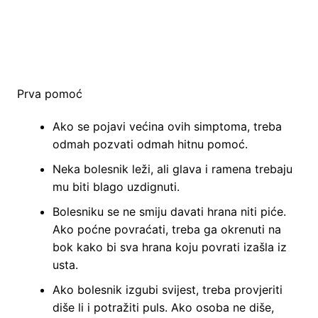
Prva pomoć
Ako se pojavi većina ovih simptoma, treba
odmah pozvati odmah hitnu pomoć.
Neka bolesnik leži, ali glava i ramena trebaju
mu biti blago uzdignuti.
Bolesniku se ne smiju davati hrana niti piće.
Ako poćne povraćati, treba ga okrenuti na
bok kako bi sva hrana koju povrati izašla iz
usta.
Ako bolesnik izgubi svijest, treba provjeriti
diše li i potražiti puls. Ako osoba ne diše,