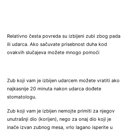
Relativno česta povreda su izbijeni zubi zbog pada
ili udarca. Ako sačuvate prisebnost duha kod
ovakvih slučajeva možete mnogo pomoći
Zub koji vam je izbijen udarcem možete vratiti ako
najkasnije 20 minuta nakon udarca dođete
stomatologu.
Zub koji vam je izbijen nemojte primiti za njegov
unutrašnji dio (korijen), nego za onaj dio koji je
inače izvan zubnog mesa, vrlo lagano isperite u