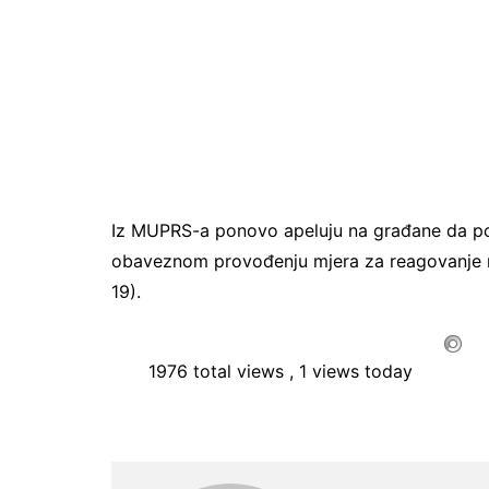
Iz MUPRS-a ponovo apeluju na građane da poš
obaveznom provođenju mjera za reagovanje n
19).
1976 total views
, 1 views today