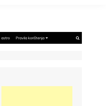
astro
Pravila korištenja
Polica privatnosti