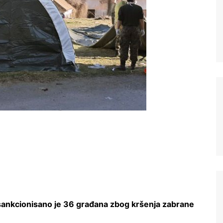
 sankcionisano je 36 građana zbog kršenja zabrane