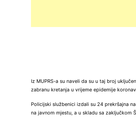
Iz MUPRS-a su naveli da su u taj broj uključe
zabranu kretanja u vrijeme epidemije koronav
Policijski službenici izdali su 24 prekršajna
na javnom mjestu, a u skladu sa zaključkom Št