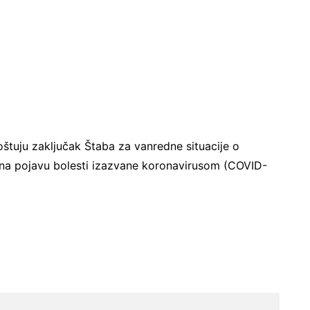
tuju zaključak Štaba za vanredne situacije o
a pojavu bolesti izazvane koronavirusom (COVID-