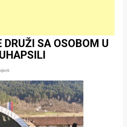
E DRUŽI SA OSOBOM U
UHAPSILI
vijesti