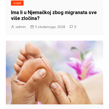
svijet
Ima li u Njemačkoj zbog migranata sve
više zločina?
admin
5 studenoga, 2018
0