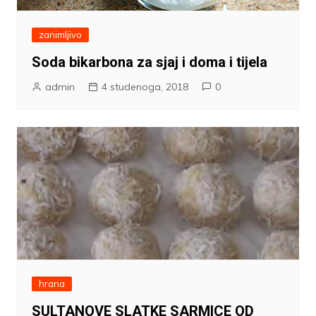
zanimljivo
Soda bikarbona za sjaj i doma i tijela
admin
4 studenoga, 2018
0
hrana
SULTANOVE SLATKE SARMICE OD