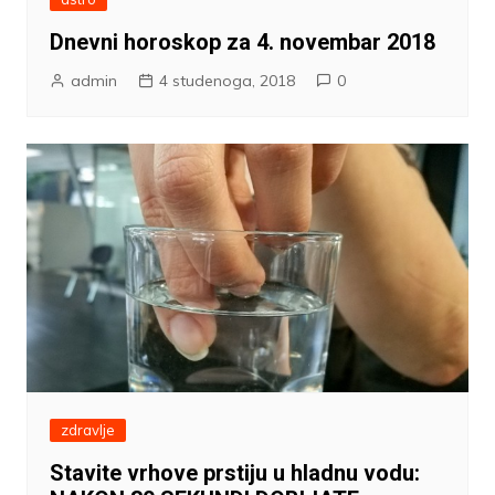
Dnevni horoskop za 4. novembar 2018
admin
4 studenoga, 2018
0
zdravlje
Stavite vrhove prstiju u hladnu vodu: