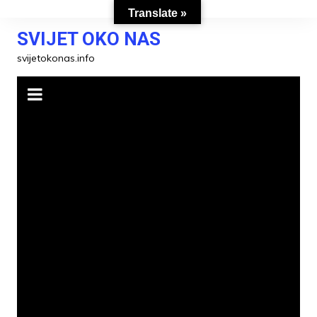
Skip
Translate »
to
SVIJET OKO NAS
content
svijetokonas.info