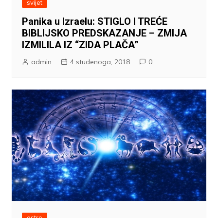
svijet
Panika u Izraelu: STIGLO I TREĆE
BIBLIJSKO PREDSKAZANJE – ZMIJA
IZMILILA IZ “ZIDA PLAČA”
admin
4 studenoga, 2018
0
astro