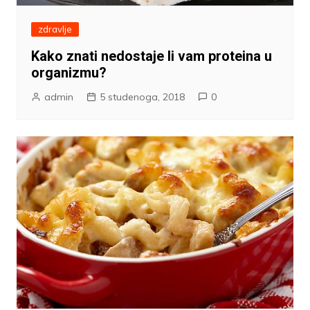
zdravlje
Kako znati nedostaje li vam proteina u
organizmu?
admin
5 studenoga, 2018
0