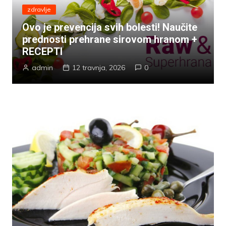
zdravlje
Ovo je prevencija svih bolesti! Naučite
prednosti prehrane sirovom hranom +
RECEPTI
admin
12 travnja, 2026
0