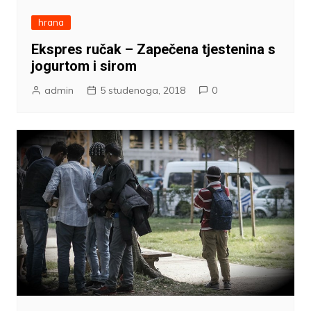
hrana
Ekspres ručak – Zapečena tjestenina s
jogurtom i sirom
admin
5 studenoga, 2018
0