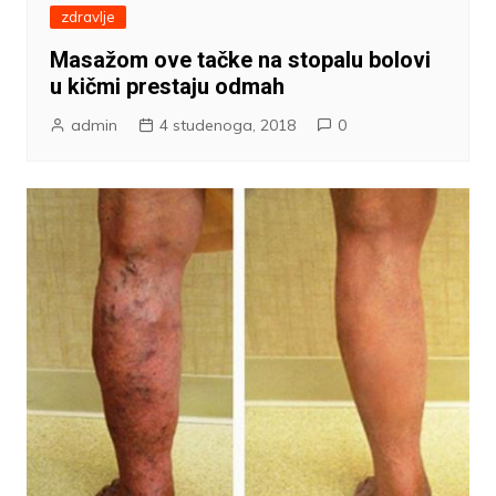
zdravlje
Masažom ove tačke na stopalu bolovi
u kičmi prestaju odmah
admin
4 studenoga, 2018
0