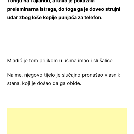
Tongu na Tajlandu, a kako je pokazala
preleminarna istraga, do toga ga je doveo strujni
udar zbog loše kopije punjača za telefon.
Mladić je tom prilikom u ušima imao i slušalice.
Naime, njegovo tijelo je slučajno pronašao vlasnik
stana, koji je došao da ga obiđe.