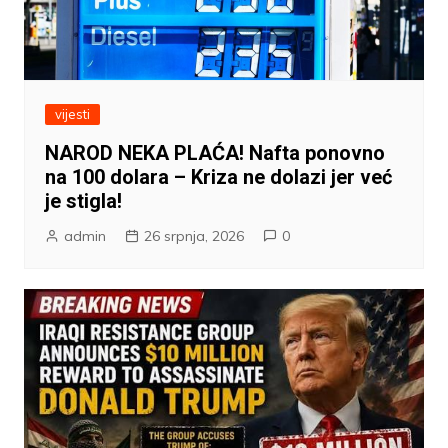
vijesti
NAROD NEKA PLAĆA! Nafta ponovno
na 100 dolara – Kriza ne dolazi jer već
je stigla!
admin
26 srpnja, 2026
0