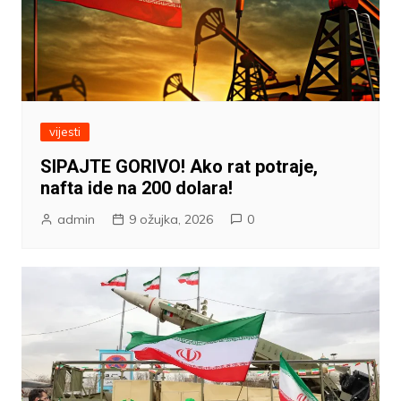
vijesti
SIPAJTE GORIVO! Ako rat potraje,
nafta ide na 200 dolara!
admin
9 ožujka, 2026
0