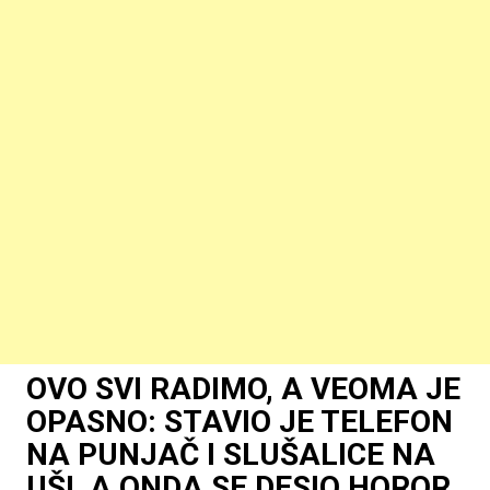
OVO SVI RADIMO, A VEOMA JE
OPASNO: STAVIO JE TELEFON
NA PUNJAČ I SLUŠALICE NA
UŠI, A ONDA SE DESIO HOROR