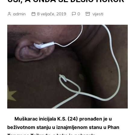
admin
8 veljače, 2019
0
vijesti
Muškarac inicijala K.S. (24) pronađen je u
beživotnom stanju u iznajmljenom stanu u Phan