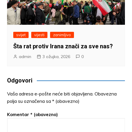
svijet
vijesti
zanimljivo
Šta rat protiv Irana znači za sve nas?
admin
3 ožujka, 2026
0
Odgovori
Vaša adresa e-pošte neće biti objavljena.
Obavezna
polja su označena sa
* (obavezno)
Komentar
* (obavezno)