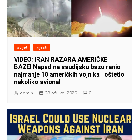
svijet
vijesti
VIDEO: IRAN RAZARA AMERIČKE
BAZE! Napad na saudijsku bazu ranio
najmanje 10 američkih vojnika i oštetio
nekoliko aviona!
admin
28 ožujka, 2026
0