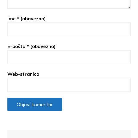
Ime
* (obavezno)
E-pošta
* (obavezno)
Web-stranica