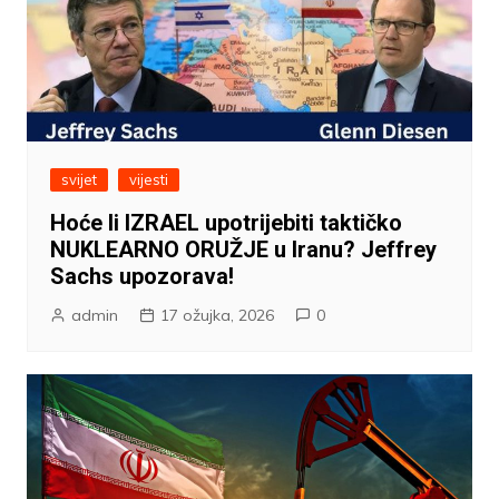
svijet
vijesti
Hoće li IZRAEL upotrijebiti taktičko
NUKLEARNO ORUŽJE u Iranu? Jeffrey
Sachs upozorava!
admin
17 ožujka, 2026
0