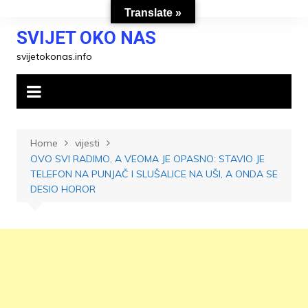
Skip
Translate »
to
SVIJET OKO NAS
content
svijetokonas.info
Home
vijesti
OVO SVI RADIMO, A VEOMA JE OPASNO: STAVIO JE
TELEFON NA PUNJAČ I SLUŠALICE NA UŠI, A ONDA SE
DESIO HOROR