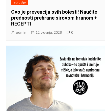
zdravlje
Ovo je prevencija svih bolesti! Naučite
prednosti prehrane sirovom hranom +
RECEPTI
admin
12 travnja, 2026
0