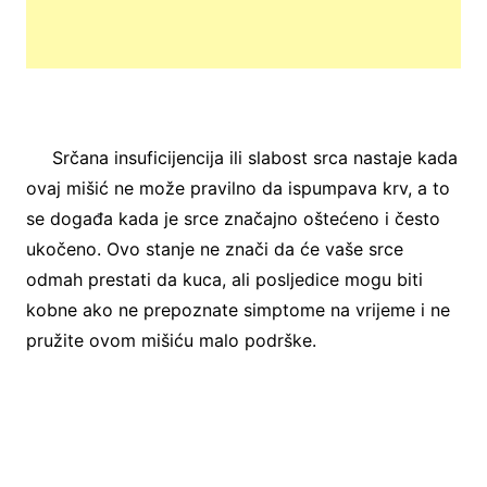
Srčana insuficijencija ili slabost srca nastaje kada
ovaj mišić ne može pravilno da ispumpava krv, a to
se događa kada je srce značajno oštećeno i često
ukočeno. Ovo stanje ne znači da će vaše srce
odmah prestati da kuca, ali posljedice mogu biti
kobne ako ne prepoznate simptome na vrijeme i ne
pružite ovom mišiću malo podrške.