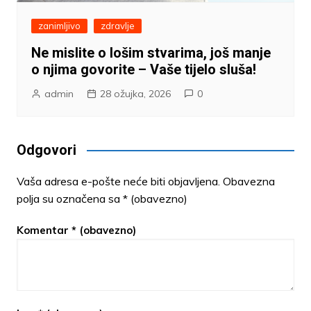
zanimljivo
zdravlje
Ne mislite o lošim stvarima, još manje
o njima govorite – Vaše tijelo sluša!
admin
28 ožujka, 2026
0
Odgovori
Vaša adresa e-pošte neće biti objavljena.
Obavezna
polja su označena sa
* (obavezno)
Komentar
* (obavezno)