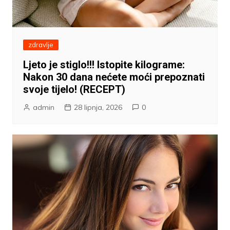
zdravlje
Ljeto je stiglo!!! Istopite kilograme:
Nakon 30 dana nećete moći prepoznati
svoje tijelo! (RECEPT)
admin
28 lipnja, 2026
0