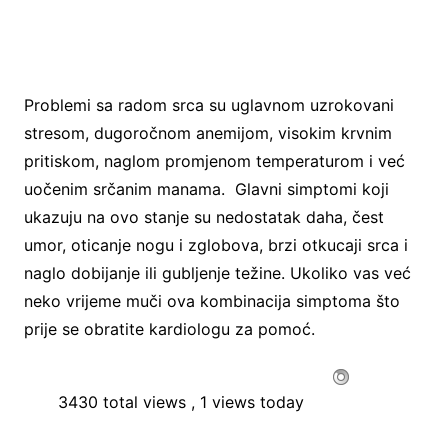
Problemi sa radom srca su uglavnom uzrokovani
stresom, dugoročnom anemijom, visokim krvnim
pritiskom, naglom promjenom temperaturom i već
uočenim srčanim manama. Glavni simptomi koji
ukazuju na ovo stanje su nedostatak daha, čest
umor, oticanje nogu i zglobova, brzi otkucaji srca i
naglo dobijanje ili gubljenje težine. Ukoliko vas već
neko vrijeme muči ova kombinacija simptoma što
prije se obratite kardiologu za pomoć.
3430 total views
, 1 views today