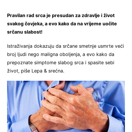
Pravilan rad srca je presudan za zdravlje i život
svakog čovjeka, a evo kako da na vrijeme uočite
srčanu slabost!
Istraživanja dokazuju da srčane smetnje usmrte veći
broj ljudi nego maligna oboljenja, a evo kako da
prepoznate simptome slabog srca i spasite sebi
život, piše Lepa & srećna.