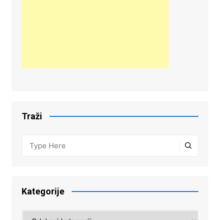
Traži
Kategorije
Kategorije