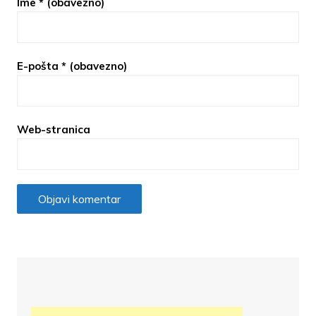
Ime
* (obavezno)
E-pošta
* (obavezno)
Web-stranica