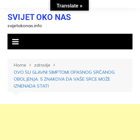
Skip
Translate »
to
SVIJET OKO NAS
content
svijetokonas.info
Home
zdravlje
OVO SU GLAVNI SIMPTOMI OPASNOG SRČANOG
OBOLJENJA: 5 ZNAKOVA DA VAŠE SRCE MOŽE
IZNENADA STATI