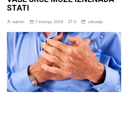
STATI
admin
7 travnja, 2019
0
zdravlje