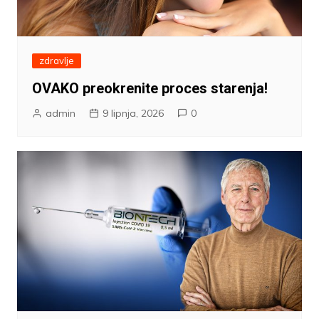
zdravlje
OVAKO preokrenite proces starenja!
admin
9 lipnja, 2026
0