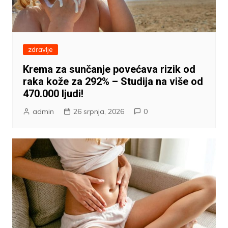
zdravlje
Krema za sunčanje povećava rizik od
raka kože za 292% – Studija na više od
470.000 ljudi!
admin
26 srpnja, 2026
0