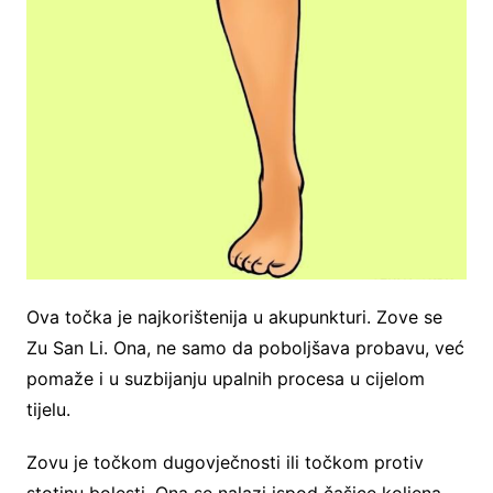
Ova točka je najkorištenija u akupunkturi. Zove se
Zu San Li. Ona, ne samo da poboljšava probavu, već
pomaže i u suzbijanju upalnih procesa u cijelom
tijelu.
Zovu je točkom dugovječnosti ili točkom protiv
stotinu bolesti. Ona se nalazi ispod čašice koljena.