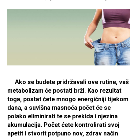
Ako se budete pridržavali ove rutine, vaš
metabolizam će postati brži. Kao rezultat
toga, postat ćete mnogo energičniji tijekom
dana, a suvišna masnoća počet će se
polako eliminirati te se prekida i njezina
akumulacija. Počet ćete kontrolirati svoj
apetit i stvorit potpuno nov, zdrav način