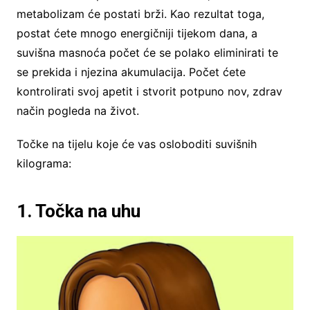
metabolizam će postati brži. Kao rezultat toga,
postat ćete mnogo energičniji tijekom dana, a
suvišna masnoća počet će se polako eliminirati te
se prekida i njezina akumulacija. Počet ćete
kontrolirati svoj apetit i stvorit potpuno nov, zdrav
način pogleda na život.
Točke na tijelu koje će vas osloboditi suvišnih
kilograma:
1. Točka na uhu