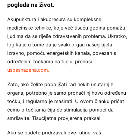
pogleda na život.
Akupunktura i akupresura su kompleksne
medicinske tehnike, koje već tisuću godina pomažu
ljudima da se riješe zdravstvenih problema. Ukratko,
logika je u tome da je svaki organ našeg tijela
izravno, pomoću energetskih kanala, povezan s
određenim točkama na tijelu, prenosi
uspesnazena.com.
Zato, ako želite poboljšati rad nekih unutarnjih
organa, potrebno je samo pronaći njihovu određenu
točku, i regularno je masirati. U ovom članku pričat
ćemo o točkama čija će stimulacija pomoći da
smršavite. Tisućljetna provjerena praksa!
Ako se budete pridržavali ove rutine, vaš