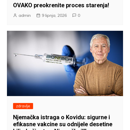
OVAKO preokrenite proces starenja!
admin
9 lipnja, 2026
0
zdravlje
Njemačka istraga o Kovidu: sigurne i
efikasne vakcine su odnijele desetine