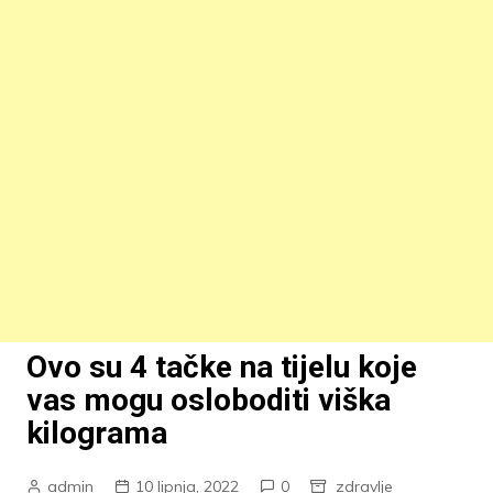
Ovo su 4 tačke na tijelu koje
vas mogu osloboditi viška
kilograma
admin
10 lipnja, 2022
0
zdravlje