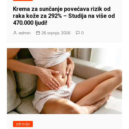
Krema za sunčanje povećava rizik od
raka kože za 292% – Studija na više od
470.000 ljudi!
admin
26 srpnja, 2026
0
zdravlje