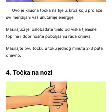
Ovo je ključna točka na tijelu, kroz koju prolaze
svi meridijani vaš unutarnje energije.
Masirajući je, oslobađate tijelo od viška tjelesne
topline i doprinosite poboljšanju rada crijeva.
Masirajte ovu točku u toku jednog minuta 2-3 puta
dnevno.
4. Točka na nozi