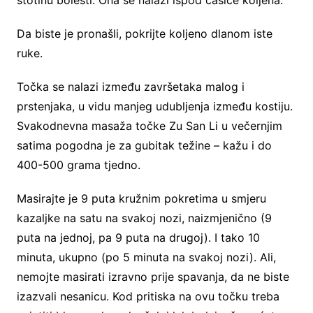
Da biste je pronašli, pokrijte koljeno dlanom iste
ruke.
Točka se nalazi između završetaka malog i
prstenjaka, u vidu manjeg udubljenja između kostiju.
Svakodnevna masaža točke Zu San Li u večernjim
satima pogodna je za gubitak težine – kažu i do
400-500 grama tjedno.
Masirajte je 9 puta kružnim pokretima u smjeru
kazaljke na satu na svakoj nozi, naizmjenično (9
puta na jednoj, pa 9 puta na drugoj). I tako 10
minuta, ukupno (po 5 minuta na svakoj nozi). Ali,
nemojte masirati izravno prije spavanja, da ne biste
izazvali nesanicu. Kod pritiska na ovu točku treba