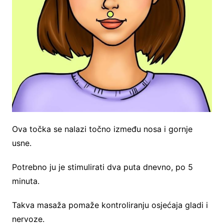
Ova točka se nalazi točno između nosa i gornje
usne.
Potrebno ju je stimulirati dva puta dnevno, po 5
minuta.
Takva masaža pomaže kontroliranju osjećaja gladi i
nervoze.