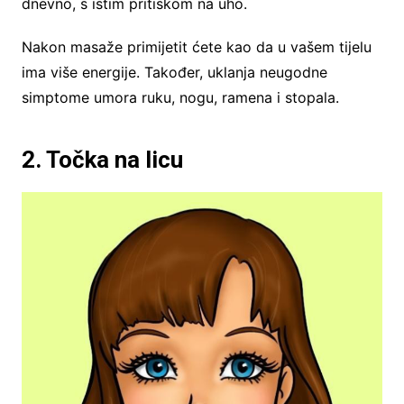
dnevno, s istim pritiskom na uho.
Nakon masaže primijetit ćete kao da u vašem tijelu
ima više energije. Također, uklanja neugodne
simptome umora ruku, nogu, ramena i stopala.
2. Točka na licu