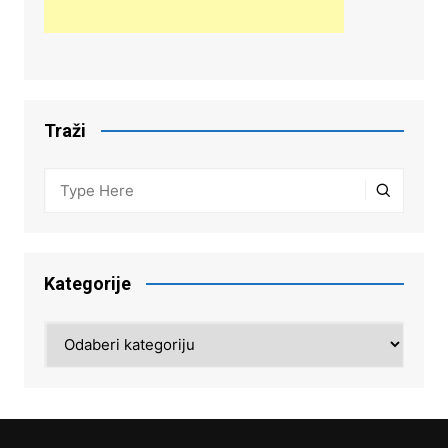
Traži
Kategorije
Kategorije