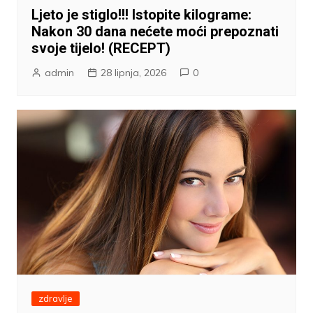
Ljeto je stiglo!!! Istopite kilograme:
Nakon 30 dana nećete moći prepoznati
svoje tijelo! (RECEPT)
admin
28 lipnja, 2026
0
zdravlje