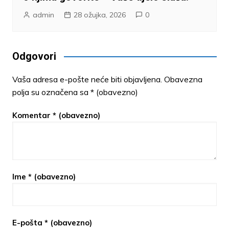
admin
28 ožujka, 2026
0
Odgovori
Vaša adresa e-pošte neće biti objavljena.
Obavezna
polja su označena sa
* (obavezno)
Komentar
* (obavezno)
Ime
* (obavezno)
E-pošta
* (obavezno)