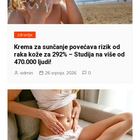
zdravlje
Krema za sunčanje povećava rizik od
raka kože za 292% – Studija na više od
470.000 ljudi!
admin
26 srpnja, 2026
0