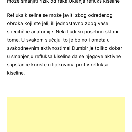
može smanjiti rizik od raka.Uklanja refluks kiseline
Refluks kiseline se može javiti zbog određenog
obroka koji ste jeli, ili jednostavno zbog vaše
specifične anatomije. Neki ljudi su posebno skloni
tome. U svakom slučaju, to je bolno i ometa u
svakodnevnim aktivnostima! Đumbir je toliko dobar
u smanjenju refluksa kiseline da se njegove aktivne
supstance koriste u lijekovima protiv refluksa
kiseline.