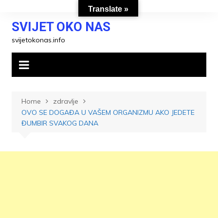
Skip
Translate »
to
SVIJET OKO NAS
content
svijetokonas.info
Home
zdravlje
OVO SE DOGAĐA U VAŠEM ORGANIZMU AKO JEDETE
ĐUMBIR SVAKOG DANA