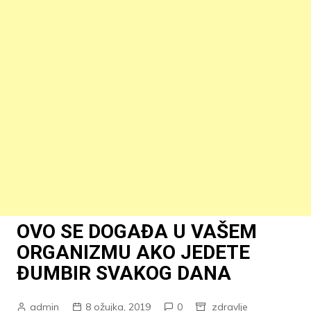
OVO SE DOGAĐA U VAŠEM
ORGANIZMU AKO JEDETE
ĐUMBIR SVAKOG DANA
admin
8 ožujka, 2019
0
zdravlje