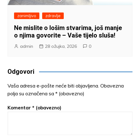
zanimljivo
zdravlje
Ne mislite o lošim stvarima, još manje
o njima govorite – Vaše tijelo sluša!
admin
28 ožujka, 2026
0
Odgovori
Vaša adresa e-pošte neće biti objavljena.
Obavezna
polja su označena sa
* (obavezno)
Komentar
* (obavezno)