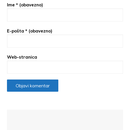
Ime
* (obavezno)
E-pošta
* (obavezno)
Web-stranica