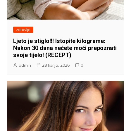
zdravlje
Ljeto je stiglo!!! Istopite kilograme:
Nakon 30 dana nećete moći prepoznati
svoje tijelo! (RECEPT)
admin
28 lipnja, 2026
0