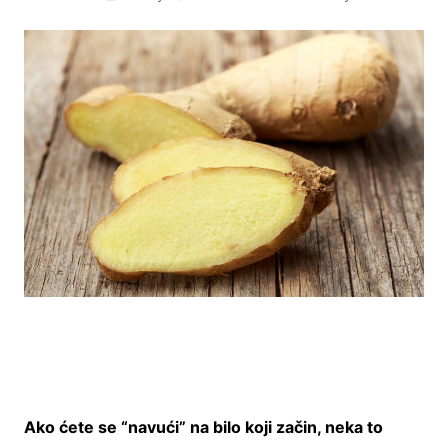
Ako ćete se “navući” na bilo koji začin, neka to