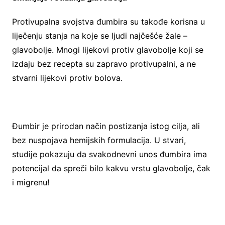
Protivupalna svojstva đumbira su takođe korisna u
liječenju stanja na koje se ljudi najčešće žale –
glavobolje. Mnogi lijekovi protiv glavobolje koji se
izdaju bez recepta su zapravo protivupalni, a ne
stvarni lijekovi protiv bolova.
Đumbir je prirodan način postizanja istog cilja, ali
bez nuspojava hemijskih formulacija. U stvari,
studije pokazuju da svakodnevni unos đumbira ima
potencijal da spreči bilo kakvu vrstu glavobolje, čak
i migrenu!