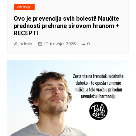
zdravlje
Ovo je prevencija svih bolesti! Naučite
prednosti prehrane sirovom hranom +
RECEPTI
admin
12 travnja, 2026
0