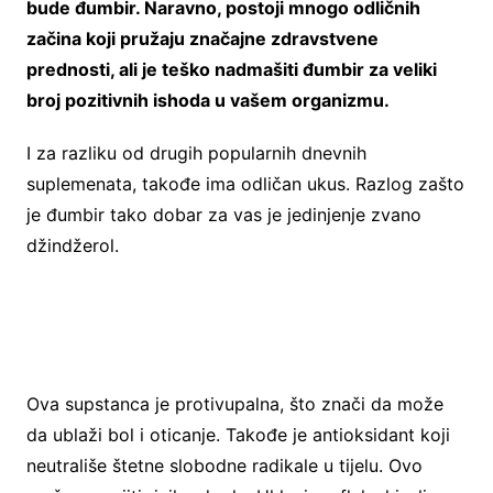
bude đumbir. Naravno, postoji mnogo odličnih
začina koji pružaju značajne zdravstvene
prednosti, ali je teško nadmašiti đumbir za veliki
broj pozitivnih ishoda u vašem organizmu.
I za razliku od drugih popularnih dnevnih
suplemenata, takođe ima odličan ukus. Razlog zašto
je đumbir tako dobar za vas je jedinjenje zvano
džindžerol.
Ova supstanca je protivupalna, što znači da može
da ublaži bol i oticanje. Takođe je antioksidant koji
neutrališe štetne slobodne radikale u tijelu. Ovo