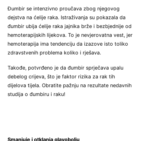
Đumbir se intenzivno proučava zbog njegovog
dejstva na ćelije raka. Istraživanja su pokazala da
đumbir ubija ćelije raka jajnika brže i bezbjednije od
hemoterapijskih lijekova. To je nevjerovatna vest, jer
hemoterapija ima tendenciju da izazove isto toliko
zdravstvenih problema koliko i rješava.
Takođe, potvrđeno je da đumbir sprječava upalu
debelog crijeva, što je faktor rizika za rak tih
dijelova tijela. Obratite pažnju na rezultate nedavnih
studija o đumbiru i raku!
Smanjuje i otklanja glavobolju