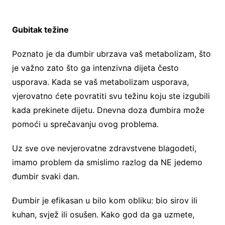
Gubitak težine
Poznato je da đumbir ubrzava vaš metabolizam, što
je važno zato što ga intenzivna dijeta često
usporava. Kada se vaš metabolizam usporava,
vjerovatno ćete povratiti svu težinu koju ste izgubili
kada prekinete dijetu. Dnevna doza đumbira može
pomoći u sprečavanju ovog problema.
Uz sve ove nevjerovatne zdravstvene blagodeti,
imamo problem da smislimo razlog da NE jedemo
đumbir svaki dan.
Đumbir je efikasan u bilo kom obliku: bio sirov ili
kuhan, svjež ili osušen. Kako god da ga uzmete,