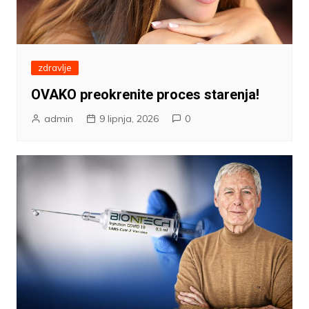
zdravlje
OVAKO preokrenite proces starenja!
admin
9 lipnja, 2026
0