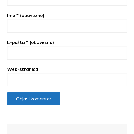
Ime
* (obavezno)
E-pošta
* (obavezno)
Web-stranica