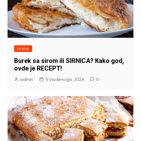
hrana
Burek sa sirom ili SIRNICA? Kako god,
ovde je RECEPT!
admin
5 studenoga, 2024
0