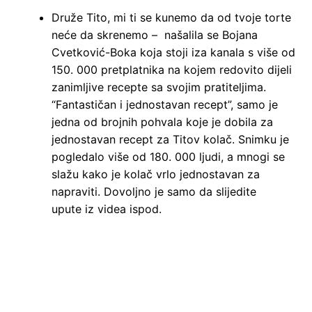
Druže Tito, mi ti se kunemo da od tvoje torte
neće da skrenemo – našalila se Bojana
Cvetković-Boka koja stoji iza kanala s više od
150. 000 pretplatnika na kojem redovito dijeli
zanimljive recepte sa svojim pratiteljima.
“Fantastičan i jednostavan recept”, samo je
jedna od brojnih pohvala koje je dobila za
jednostavan recept za Titov kolač. Snimku je
pogledalo više od 180. 000 ljudi, a mnogi se
slažu kako je kolač vrlo jednostavan za
napraviti. Dovoljno je samo da slijedite
upute iz videa ispod.