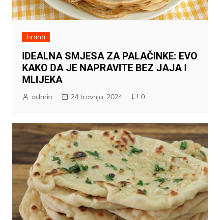
hrana
IDEALNA SMJESA ZA PALAČINKE: EVO
KAKO DA JE NAPRAVITE BEZ JAJA I
MLIJEKA
admin
24 travnja, 2024
0