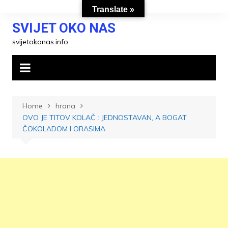
Skip
Translate »
to
SVIJET OKO NAS
content
svijetokonas.info
Home
hrana
OVO JE TITOV KOLAČ : JEDNOSTAVAN, A BOGAT
ČOKOLADOM I ORASIMA