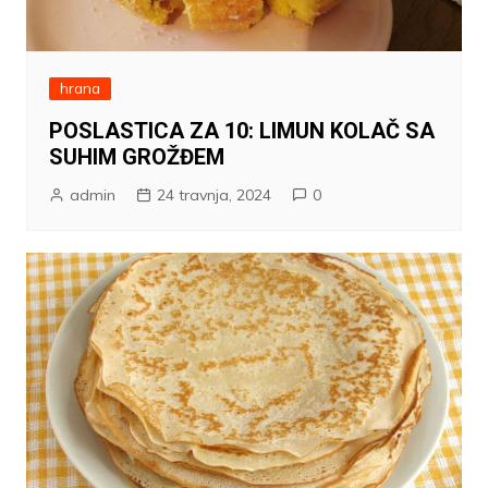
hrana
POSLASTICA ZA 10: LIMUN KOLAČ SA
SUHIM GROŽĐEM
admin
24 travnja, 2024
0