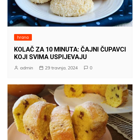
hrana
KOLAČ ZA 10 MINUTA: ČAJNI ČUPAVCI
KOJI SVIMA USPIJEVAJU
admin
29 travnja, 2024
0