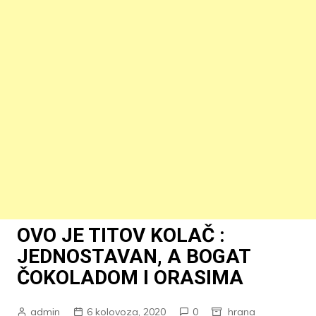
OVO JE TITOV KOLAČ :
JEDNOSTAVAN, A BOGAT
ČOKOLADOM I ORASIMA
admin
6 kolovoza, 2020
0
hrana