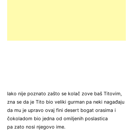
Iako nije poznato zašto se kolač zove baš Titovim,
zna se da je Tito bio veliki gurman pa neki nagađaju
da mu je upravo ovaj fini desert bogat orasima i
čokoladom bio jedna od omiljenih poslastica
pa zato nosi njegovo ime.