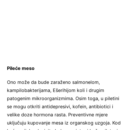
Pileće meso
Ono može da bude zaraženo salmonelom,
kampilobakterijama, Ešerihijom koli i drugim
patogenim mikroorganizmima. Osim toga, u piletini
se mogu otkriti antidepresivi, kofein, antibiotici i
velike doze hormona rasta. Preventivne mjere
uključuju kupovanje mesa iz organskog uzgoja. Kod