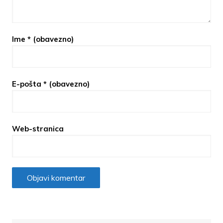
Ime
* (obavezno)
E-pošta
* (obavezno)
Web-stranica