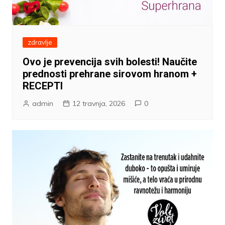
zdravlje
Ovo je prevencija svih bolesti! Naučite
prednosti prehrane sirovom hranom +
RECEPTI
admin
12 travnja, 2026
0