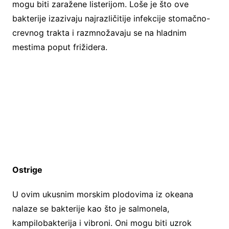
mogu biti zaražene listerijom. Loše je što ove
bakterije izazivaju najrazličitije infekcije stomačno-
crevnog trakta i razmnožavaju se na hladnim
mestima poput frižidera.
Ostrige
U ovim ukusnim morskim plodovima iz okeana
nalaze se bakterije kao što je salmonela,
kampilobakterija i vibroni. Oni mogu biti uzrok