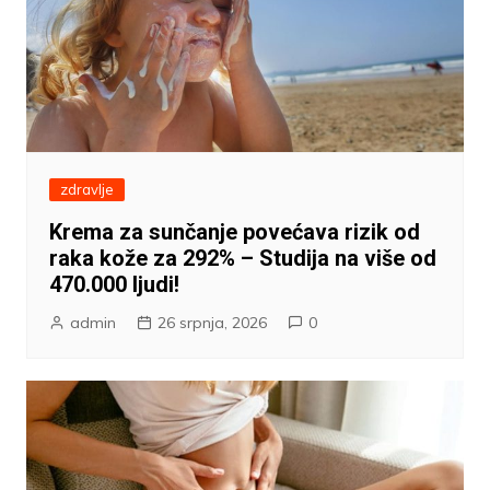
zdravlje
Krema za sunčanje povećava rizik od
raka kože za 292% – Studija na više od
470.000 ljudi!
admin
26 srpnja, 2026
0