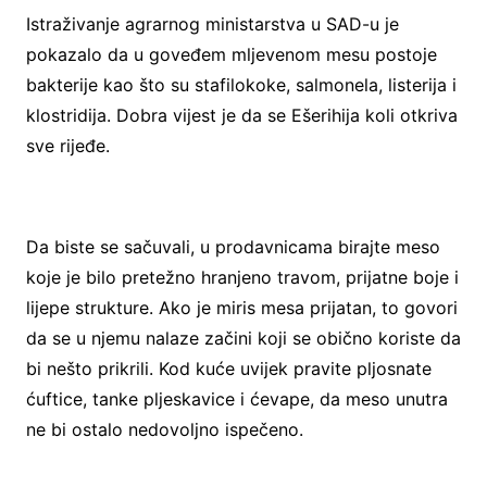
Istraživanje agrarnog ministarstva u SAD-u je
pokazalo da u goveđem mljevenom mesu postoje
bakterije kao što su stafilokoke, salmonela, listerija i
klostridija. Dobra vijest je da se Ešerihija koli otkriva
sve rijeđe.
Da biste se sačuvali, u prodavnicama birajte meso
koje je bilo pretežno hranjeno travom, prijatne boje i
lijepe strukture. Ako je miris mesa prijatan, to govori
da se u njemu nalaze začini koji se obično koriste da
bi nešto prikrili. Kod kuće uvijek pravite pljosnate
ćuftice, tanke pljeskavice i ćevape, da meso unutra
ne bi ostalo nedovoljno ispečeno.