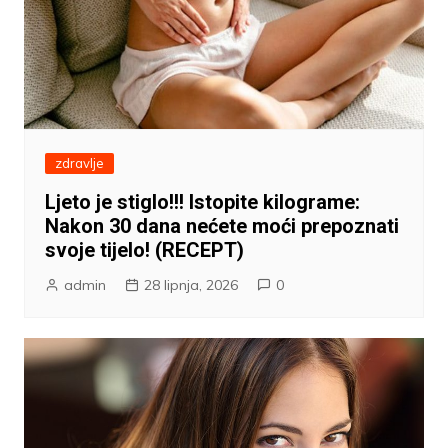
zdravlje
Ljeto je stiglo!!! Istopite kilograme:
Nakon 30 dana nećete moći prepoznati
svoje tijelo! (RECEPT)
admin
28 lipnja, 2026
0