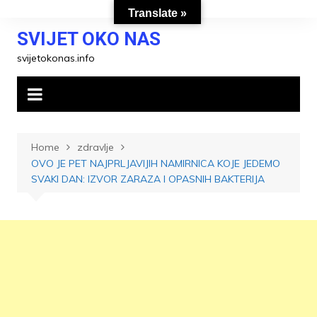
Skip
Translate »
to
SVIJET OKO NAS
content
svijetokonas.info
Home
zdravlje
OVO JE PET NAJPRLJAVIJIH NAMIRNICA KOJE JEDEMO
SVAKI DAN: IZVOR ZARAZA I OPASNIH BAKTERIJA