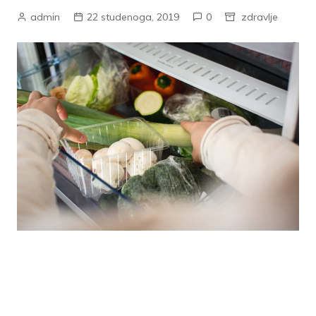
admin
22 studenoga, 2019
0
zdravlje